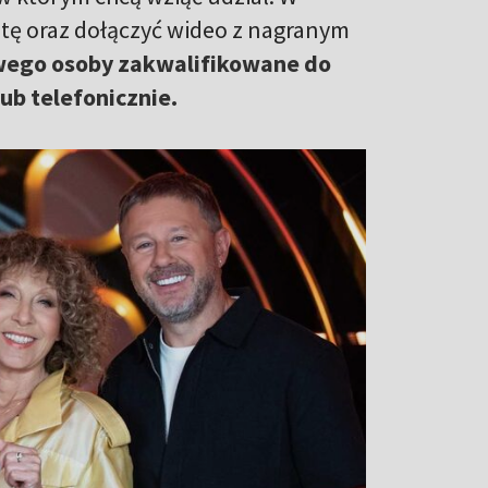
tę oraz dołączyć wideo z nagranym
wego osoby zakwalifikowane do
b telefonicznie.