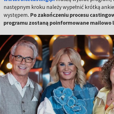
następnym kroku należy wypełnić krótką ankie
występem.
Po zakończeniu procesu castingo
programu zostaną poinformowane mailowo lu