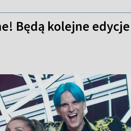
ne! Będą kolejne edycj