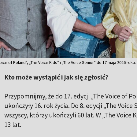
ice of Poland”, „The Voice Kids” i „The Voice Senior” do 17 maja 2026 roku.
Kto może wystąpić i jak się zgłosić?
Przypomnijmy, że do 17. edycji „The Voice of Po
ukończyły 16. rok życia. Do 8. edycji „The Voic
wszyscy, którzy ukończyli 60 lat. W „The Voice 
13 lat.