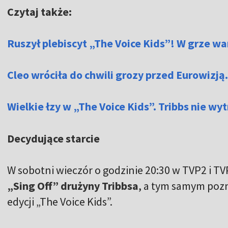
Czytaj także:
Ruszył plebiscyt „The Voice Kids”! W grze w
Cleo wróciła do chwili grozy przed Eurowizją.
Wielkie łzy w „The Voice Kids”. Tribbs nie wy
Decydujące starcie
W sobotni wieczór o godzinie 20:30 w TVP2 i 
„Sing Off” drużyny Tribbsa
, a tym samym pozn
edycji „The Voice Kids”.