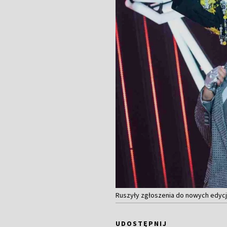
Ruszyły zgłoszenia do nowych edycji 
UDOSTĘPNIJ