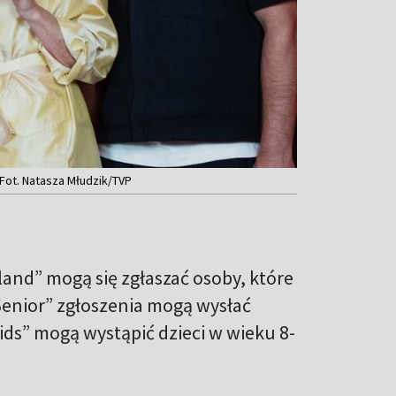
 Fot. Natasza Młudzik/TVP
land” mogą się zgłaszać osoby, które
e Senior” zgłoszenia mogą wysłać
Kids” mogą wystąpić dzieci w wieku 8-