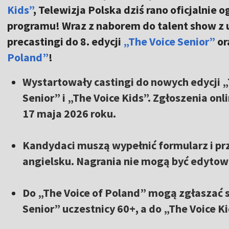
Kids”
, Telewizja Polska dziś rano oficjalnie o
programu! Wraz z naborem do talent show z 
precastingi do 8. edycji
„The Voice Senior”
or
Poland”
!
Wystartowały castingi do nowych edycji „
Senior” i „The Voice Kids”. Zgłoszenia onl
17 maja 2026 roku.
Kandydaci muszą wypełnić formularz i prz
angielsku. Nagrania nie mogą być edytow
Do „The Voice of Poland” mogą zgłaszać s
Senior” uczestnicy 60+, a do „The Voice Ki