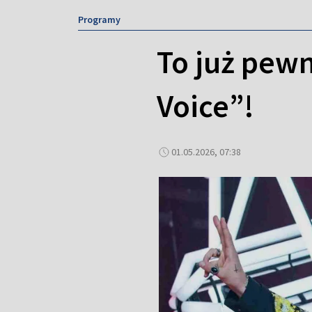
Programy
To już pew
Voice”!
01.05.2026, 07:38