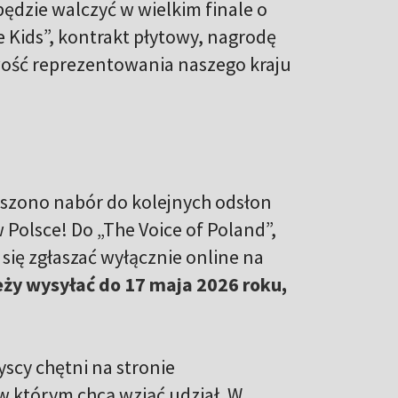
ędzie walczyć w wielkim finale o
e Kids”, kontrakt płytowy, nagrodę
iwość reprezentowania naszego kraju
łoszono nabór do kolejnych odsłon
olsce! Do „The Voice of Poland”,
 się zgłaszać wyłącznie online na
ży wysyłać do 17 maja 2026 roku,
yscy chętni na stronie
 którym chcą wziąć udział. W