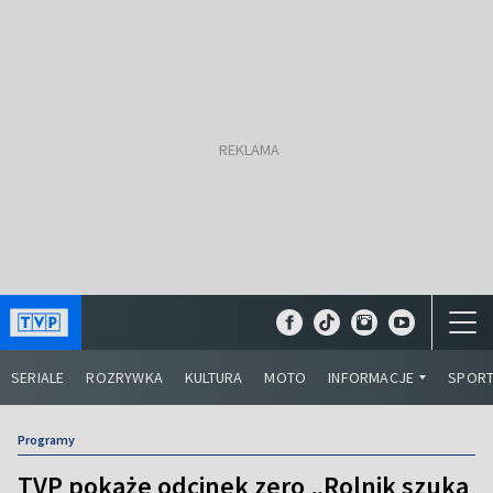
SERIALE
ROZRYWKA
KULTURA
MOTO
INFORMACJE
SPOR
Programy
TVP pokaże odcinek zero „Rolnik szuka