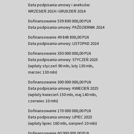
Data podpisania umowy i aneksów:
WRZESIEŃ 2024 i GRUDZIEŃ 2024
Dofinansowanie 539 800 000,00 PLN
Data podpisania umowy: PAŹDZIERNIK 2024
Dofinansowanie 49 848 800,00 PLN
Data podpisania umowy: LISTOPAD 2024
Dofinansowanie 350 000 000,00 PLN
Data podpisania umowy: STYCZEŃ 2025
(wpłaty styczeń 90 mln, luty 130 mln,
marzec 130 mln)
Dofinansowanie 300 000 000,00 PLN
Data podpisania umowy: KWIECIEŃ 2025
(wpłaty kwiecień 150 mln, maj 140 mln,
czerwiec 10 mln)
Dofinansowanie 170 000 000,00 PLN
Data podpisania umowy: LIPIEC 2025
(wpłaty lipiec 160 mln, sierpień 10 mln)
Dofinansowanie 60 000 000,00 PLN