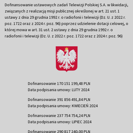
Dofinansowanie ustawowych zadań Telewizji Polskiej S.A. w likwidacji,
związanych z realizacją misji publicznej określonej w art. 21 ust. 1
ustawy z dnia 29 grudnia 1992 r. o radiofonii i telewizji (Dz. U. z 2022 r.
poz. 1722 oraz z 2024 r. poz. 96) poprzez udzielenie dotacji celowej, o
której mowa w art. 31 ust. 2 ustawy z dnia 29 grudnia 1992 r. o
radiofonii i telewizji (Dz. U. z 2022 r. poz. 1722 oraz z 2024 r. poz. 96)
Dofinansowanie 170 151 199,48 PLN
Data podpisania umowy: LUTY 2024
Dofinansowanie 391 856 491,84 PLN
Data podpisania umowy: KWIECIEŃ 2024
Dofinansowanie 237 754 754,24 PLN
Data podpisania umowy: LIPIEC 2024
Dofinansowanie 290 817 240,00 PLN