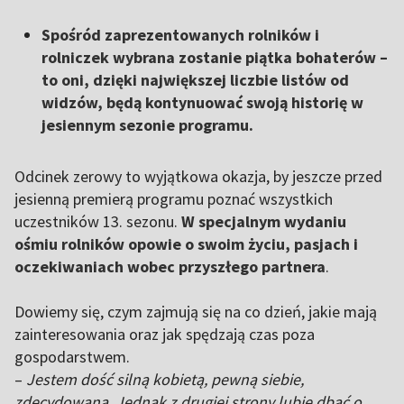
Spośród zaprezentowanych rolników i
rolniczek wybrana zostanie piątka bohaterów –
to oni, dzięki największej liczbie listów od
widzów, będą kontynuować swoją historię w
jesiennym sezonie programu.
Odcinek zerowy to wyjątkowa okazja, by jeszcze przed
jesienną premierą programu poznać wszystkich
uczestników 13. sezonu.
W specjalnym wydaniu
ośmiu rolników opowie o swoim życiu, pasjach i
oczekiwaniach wobec przyszłego partnera
.
Dowiemy się, czym zajmują się na co dzień, jakie mają
zainteresowania oraz jak spędzają czas poza
gospodarstwem.
–
Jestem dość silną kobietą, pewną siebie,
zdecydowaną. Jednak z drugiej strony lubię dbać o