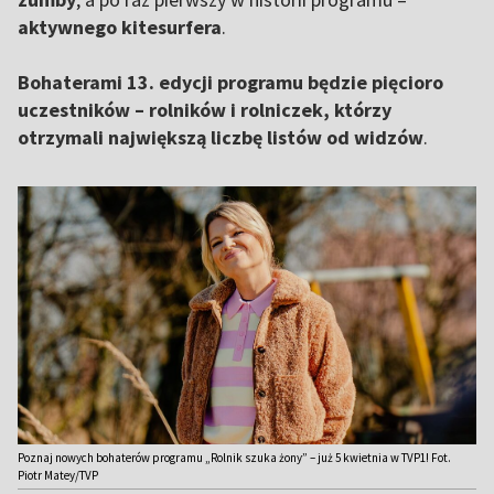
aktywnego
kitesurfera
.
Bohaterami 13. edycji programu będzie pięcioro
uczestników – rolników i rolniczek, którzy
otrzymali największą liczbę listów od widzów
.
Poznaj nowych bohaterów programu „Rolnik szuka żony” – już 5 kwietnia w TVP1! Fot.
Piotr Matey/TVP