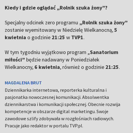
Kiedy i gdzie oglądać „Rolnik szuka żony”?
Specjalny odcinek zero programu
„Rolnik szuka żony”
zostanie wyemitowany w Niedzielę Wielkanocną,
5
kwietnia
o godzinie
21:25
w
TVP1
.
W tym tygodniu wyjątkowo program „
Sanatorium
miłości”
będzie nadawany w Poniedziałek
Wielkanocny,
6 kwietnia
, również o godzinie
21:25
.
MAGDALENA BRUT
Dziennikarka internetowa, reporterka kulturalna i
pasjonatka nowoczesnej komunikacji. Absolwentka
dziennikarstwa i komunikacji społecznej. Obecnie rozwija
kompetencje w obszarze digital marketingu. Swoje
zawodowe szlify zdobywała w rozgłośniach radiowych.
Pracuje jako redaktor w portalu TVP.pl.