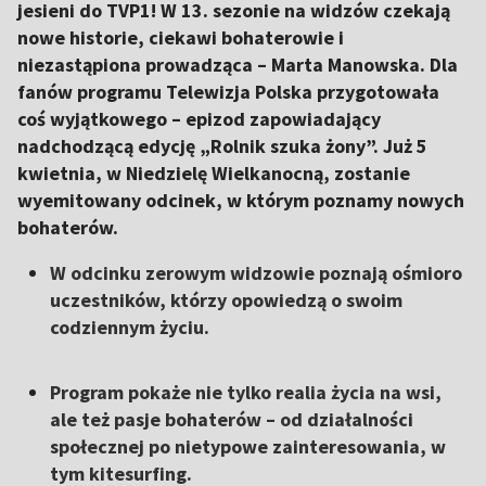
jesieni do TVP1! W 13. sezonie na widzów czekają
nowe historie, ciekawi bohaterowie i
niezastąpiona prowadząca – Marta Manowska. Dla
fanów programu Telewizja Polska przygotowała
coś wyjątkowego – epizod zapowiadający
nadchodzącą edycję „Rolnik szuka żony”. Już 5
kwietnia, w Niedzielę Wielkanocną, zostanie
wyemitowany odcinek, w którym poznamy nowych
bohaterów.
W odcinku zerowym widzowie poznają ośmioro
uczestników, którzy opowiedzą o swoim
codziennym życiu.
Program pokaże nie tylko realia życia na wsi,
ale też pasje bohaterów – od działalności
społecznej po nietypowe zainteresowania, w
tym kitesurfing.