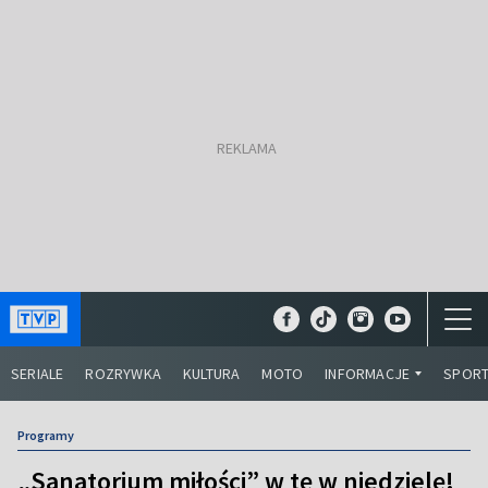
SERIALE
ROZRYWKA
KULTURA
MOTO
INFORMACJE
SPOR
Programy
„Sanatorium miłości” w tę w niedzielę!