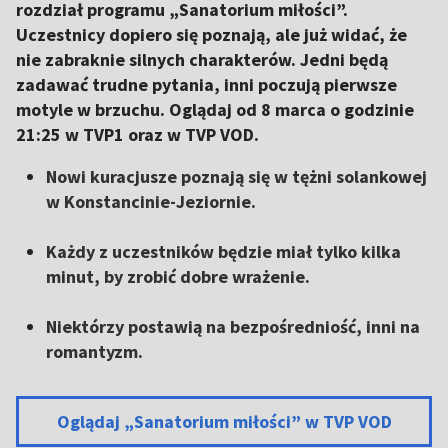
rozdział programu „Sanatorium miłości”.
Uczestnicy dopiero się poznają, ale już widać, że
nie zabraknie silnych charakterów. Jedni będą
zadawać trudne pytania, inni poczują pierwsze
motyle w brzuchu. Oglądaj od 8 marca o godzinie
21:25 w TVP1 oraz w TVP VOD.
Nowi kuracjusze poznają się w tężni solankowej
w Konstancinie-Jeziornie.
Każdy z uczestników będzie miał tylko kilka
minut, by zrobić dobre wrażenie.
Niektórzy postawią na bezpośredniość, inni na
romantyzm.
Oglądaj „Sanatorium miłości” w TVP VOD