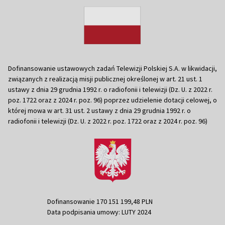
Dofinansowanie ustawowych zadań Telewizji Polskiej S.A. w likwidacji,
związanych z realizacją misji publicznej określonej w art. 21 ust. 1
ustawy z dnia 29 grudnia 1992 r. o radiofonii i telewizji (Dz. U. z 2022 r.
poz. 1722 oraz z 2024 r. poz. 96) poprzez udzielenie dotacji celowej, o
której mowa w art. 31 ust. 2 ustawy z dnia 29 grudnia 1992 r. o
radiofonii i telewizji (Dz. U. z 2022 r. poz. 1722 oraz z 2024 r. poz. 96)
Dofinansowanie 170 151 199,48 PLN
Data podpisania umowy: LUTY 2024