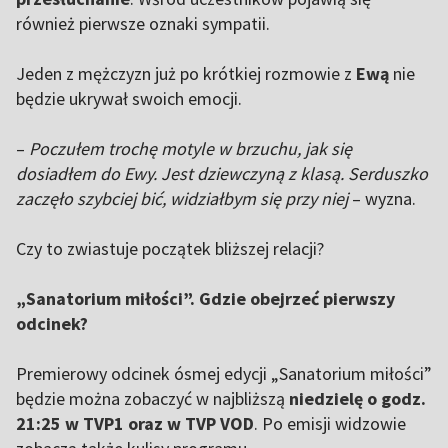
również pierwsze oznaki sympatii.
Jeden z mężczyzn już po krótkiej rozmowie z
Ewą
nie
będzie ukrywał swoich emocji.
–
Poczułem trochę motyle w brzuchu, jak się
dosiadłem do Ewy. Jest dziewczyną z klasą. Serduszko
zaczęło szybciej bić, widziałbym się przy niej
– wyzna.
Czy to zwiastuje początek bliższej relacji?
„Sanatorium miłości”. Gdzie obejrzeć pierwszy
odcinek?
Premierowy odcinek ósmej edycji „Sanatorium miłości”
będzie można zobaczyć w najbliższą
niedzielę o godz.
21:25 w TVP1 oraz w TVP VOD
. Po emisji widzowie