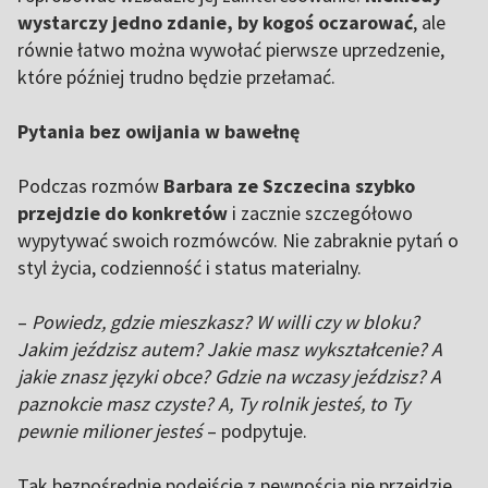
wystarczy jedno zdanie, by kogoś oczarować
, ale
równie łatwo można wywołać pierwsze uprzedzenie,
które później trudno będzie przełamać.
Pytania bez owijania w bawełnę
Podczas rozmów
Barbara ze Szczecina szybko
przejdzie do konkretów
i zacznie szczegółowo
wypytywać swoich rozmówców. Nie zabraknie pytań o
styl życia, codzienność i status materialny.
–
Powiedz, gdzie mieszkasz? W willi czy w bloku?
Jakim jeździsz autem? Jakie masz wykształcenie? A
jakie znasz języki obce? Gdzie na wczasy jeździsz? A
paznokcie masz czyste? A, Ty rolnik jesteś, to Ty
pewnie milioner jesteś
– podpytuje.
Tak bezpośrednie podejście z pewnością nie przejdzie