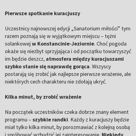
Pierwsze spotkanie kuracjuszy
Uczestnicy najnowszej edycji „Sanatorium miłości” tym
razem poznają się w wyjątkowym miejscu – tężni
solankowej
w Konstancinie-Jeziornie
. Choć pogoda
okaże się niezbyt sprzyjająca i od początku towarzyszyć
im będzie deszcz,
atmosfera między kuracjuszami
szybko stanie się naprawdę gorąca
. Wszyscy
postarają się zrobić jak najlepsze pierwsze wrażenie, ale
niektórych cech charakteru nie zdołają ukryć.
Kilka minut, by zrobić wrażenie
Na początek uczestników czeka dobrze znany element
programu –
szybkie randki
. Każdy z kuracjuszy będzie
miał tylko kilka minut, by porozmawiać z kolejną osobą
i spróbować wzbudzić jej zainteresowanie.
Niekiedy