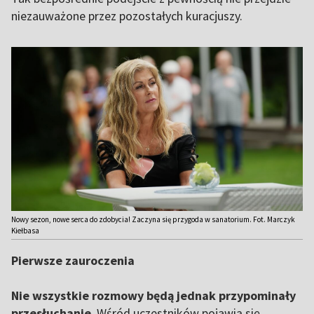
niezauważone przez pozostałych kuracjuszy.
Nowy sezon, nowe serca do zdobycia! Zaczyna się przygoda w sanatorium. Fot. Marczyk
Kiełbasa
Pierwsze zauroczenia
Nie wszystkie rozmowy będą jednak przypominały
przesłuchanie
. Wśród uczestników pojawią się