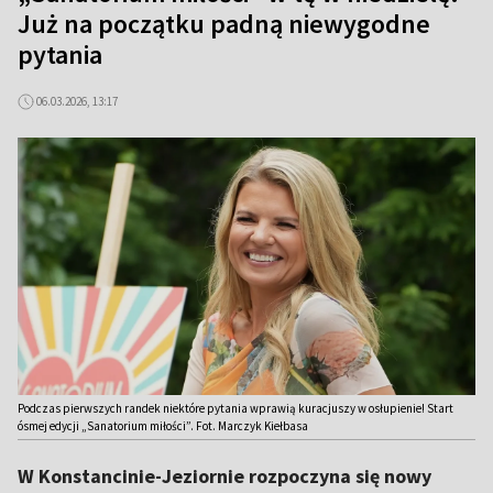
Już na początku padną niewygodne
pytania
06.03.2026, 13:17
Podczas pierwszych randek niektóre pytania wprawią kuracjuszy w osłupienie! Start
ósmej edycji „Sanatorium miłości”. Fot. Marczyk Kiełbasa
W Konstancinie-Jeziornie rozpoczyna się nowy