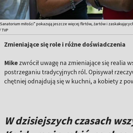
„Sanatorium miłości” pokazują jeszcze więcej flirtów, żartów i zaskakujący
/ TVP
Zmieniające się role i różne doświadczenia
Mike
zwrócił uwagę na zmieniające się realia 
postrzeganiu tradycyjnych ról. Opisywał rzeczy
chętniej odnajdują się w kuchni, a kobiety z 
W dzisiejszych czasach wszy