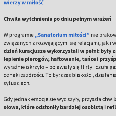
wierzy w miłość
Chwila wytchnienia po dniu pełnym wrażeń
W programie
„Sanatorium miłości”
nie brakow
związanych z rozwijającymi się relacjami, jak 
dzień kuracjusze wykorzystali w pełni: były 
lepienie pierogów, haftowanie, tańce i przyś
wyraźnie iskrzyło – pojawiały się flirty i czułe g
oznaki zazdrości. To był czas bliskości, działan
sytuacjach.
Gdy jednak emocje się wyciszyły, przyszła chwi
słowa, które odsłoniły bardziej osobistą i re