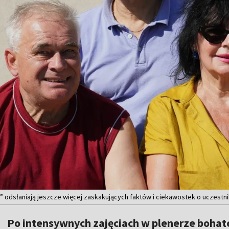
i” odsłaniają jeszcze więcej zaskakujących faktów i ciekawostek o uczestn
Po intensywnych zajęciach w plenerze boha