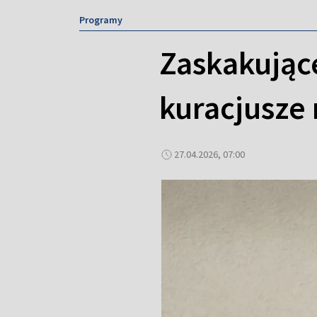
Programy
Zaskakując
kuracjusze 
27.04.2026, 07:00