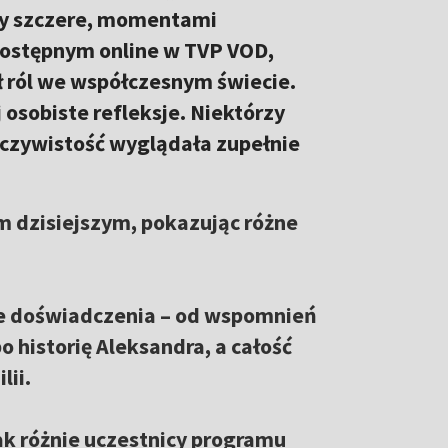
ły szczere, momentami
dostępnym online w TVP VOD,
 ról we współczesnym świecie.
 osobiste refleksje. Niektórzy
eczywistość wyglądała zupełnie
em dzisiejszym, pokazując różne
e doświadczenia – od wspomnień
 historię Aleksandra, a całość
lii.
ak różnie uczestnicy programu