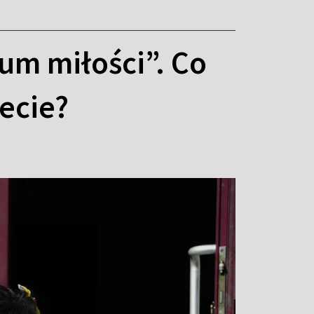
um miłości”. Co
ecie?