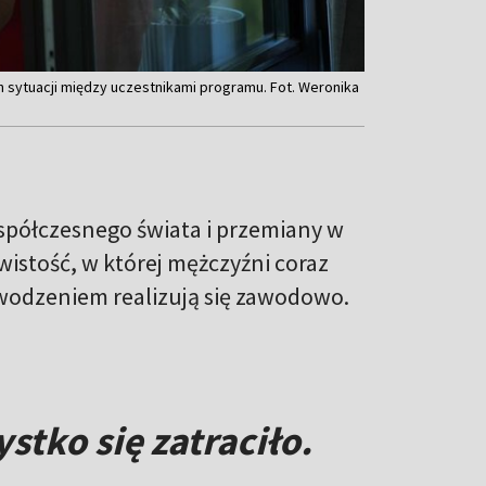
ch sytuacji między uczestnikami programu. Fot. Weronika
współczesnego świata i przemiany w
wistość, w której mężczyźni coraz
powodzeniem realizują się zawodowo.
stko się zatraciło.