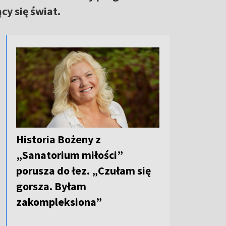
cy się świat.
Historia Bożeny z
„Sanatorium miłości”
porusza do łez. „Czułam się
gorsza. Byłam
zakompleksiona”