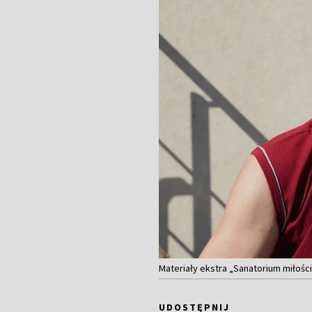
Materiały ekstra „Sanatorium miłośc
UDOSTĘPNIJ