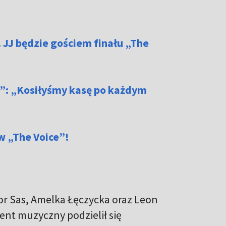
 JJ będzie gościem finału „The
s”: „Kosiłyśmy kasę po każdym
w „The Voice”!
or Sas, Amelka Łęczycka oraz Leon
ent muzyczny podzielił się