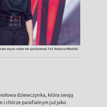
sam się po sobie nie spodziewał. Fot. Natasza Młudzik/
ywiołowa dziewczynka, która swoją
i chórze parafialnym już jako