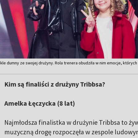
ykle dumny ze swojej drużyny. Rola trenera obudziła w nim emocje, których 
Kim są finaliści z drużyny Tribbsa?
Amelka Łęczycka (8 lat)
Najmłodsza finalistka w drużynie Tribbsa to ż
muzyczną drogę rozpoczęła w zespole ludowym 