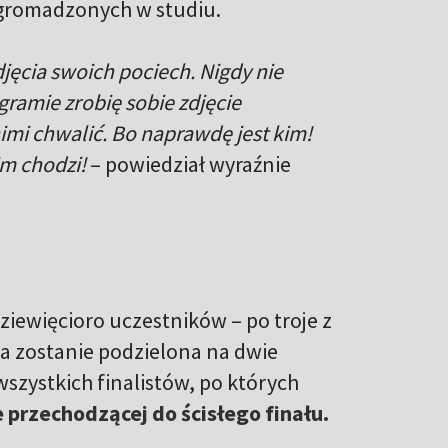
zgromadzonych w studiu.
djęcia swoich pociech. Nigdy nie
gramie zrobię sobie zdjęcie
 nimi chwalić. Bo naprawdę jest kim!
im chodzi!
– powiedział wyraźnie
ziewięcioro uczestników – po troje z
a zostanie podzielona na dwie
szystkich finalistów, po których
e przechodzącej do ścisłego finału.