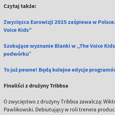
Czytaj także:
Zwycięzca Eurowizji 2025 zaśpiewa w Polsce.
Voice Kids”
Szokujące wyznanie Blanki w „The Voice Kid
podwórku
”
To już pewne! Będą kolejne edycje programó
Finaliści z drużyny Tribbsa
O zwycięstwo z drużyny Tribbsa zawalczą: Wikt
Pawlikowski. Debiutujący w roli trenera produc