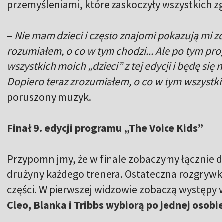
przemyśleniami, które zaskoczyły wszystkich 
–
Nie mam dzieci i często znajomi pokazują mi z
rozumiałem, o co w tym chodzi... Ale po tym pro
wszystkich moich „dzieci” z tej edycji i będę się
Dopiero teraz zrozumiałem, o co w tym wszystk
poruszony muzyk.
Finał 9. edycji programu „The Voice Kids”
Przypomnijmy, że w finale zobaczymy łącznie d
drużyny każdego trenera. Ostateczna rozgrywk
części. W pierwszej widzowie zobaczą występy w
Cleo, Blanka i Tribbs wybiorą po jednej osobi