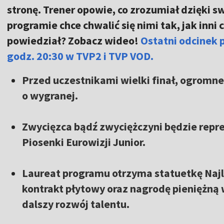
stronę. Trener opowie, co zrozumiał dzięki 
programie chce chwalić się nimi tak, jak inni
powiedział? Zobacz wideo!
Ostatni odcinek 
godz. 20:30 w TVP2 i TVP VOD.
Przed uczestnikami wielki finał, ogromne
o wygranej.
Zwycięzca bądź zwyciężczyni będzie repr
Piosenki Eurowizji Junior.
Laureat programu otrzyma statuetkę Najl
kontrakt płytowy oraz nagrodę pieniężną 
dalszy rozwój talentu.