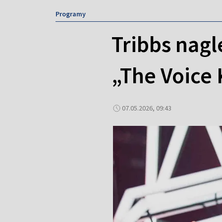
Programy
Tribbs nagl
„The Voice 
07.05.2026, 09:43