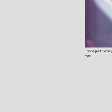
Tribbs jest niezw
TVP