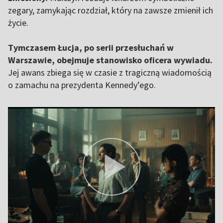
zegary, zamykając rozdział, który na zawsze zmienił ich
życie.
Tymczasem Łucja, po serii przesłuchań w
Warszawie, obejmuje stanowisko oficera wywiadu.
Jej awans zbiega się w czasie z tragiczną wiadomością
o zamachu na prezydenta Kennedy’ego.