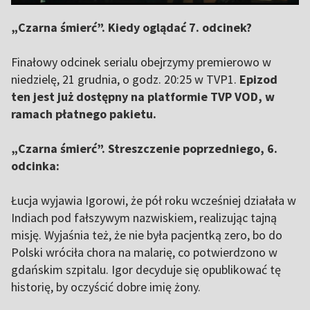
„Czarna śmierć”. Kiedy oglądać 7. odcinek?
Finałowy odcinek serialu obejrzymy premierowo w
niedzielę, 21 grudnia, o godz. 20:25 w TVP1.
Epizod
ten jest już dostępny na platformie TVP VOD, w
ramach płatnego pakietu.
„Czarna śmierć”. Streszczenie poprzedniego, 6.
odcinka:
Łucja wyjawia Igorowi, że pół roku wcześniej działała w
Indiach pod fałszywym nazwiskiem, realizując tajną
misję. Wyjaśnia też, że nie była pacjentką zero, bo do
Polski wróciła chora na malarię, co potwierdzono w
gdańskim szpitalu. Igor decyduje się opublikować tę
historię, by oczyścić dobre imię żony.