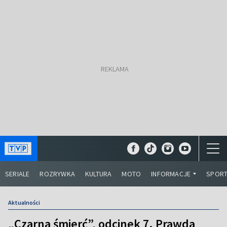
SERIALE
ROZRYWKA
KULTURA
MOTO
INFORMACJE
SPOR
Aktualności
„Czarna śmierć”, odcinek 7. Prawda