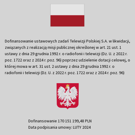
Dofinansowanie ustawowych zadań Telewizji Polskiej S.A. w likwidacji,
związanych z realizacją misji publicznej określonej w art. 21 ust. 1
ustawy z dnia 29 grudnia 1992 r. o radiofonii i telewizji (Dz. U. z 2022 r.
poz. 1722 oraz z 2024 r. poz. 96) poprzez udzielenie dotacji celowej, o
której mowa w art. 31 ust. 2 ustawy z dnia 29 grudnia 1992 r. o
radiofonii i telewizji (Dz. U. z 2022 r. poz. 1722 oraz z 2024 r. poz. 96)
Dofinansowanie 170 151 199,48 PLN
Data podpisania umowy: LUTY 2024