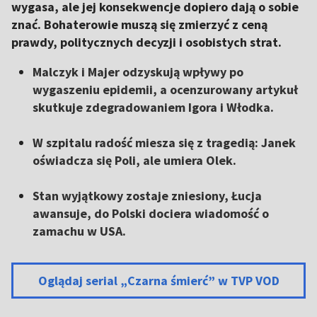
wygasa, ale jej konsekwencje dopiero dają o sobie
znać. Bohaterowie muszą się zmierzyć z ceną
prawdy, politycznych decyzji i osobistych strat.
Malczyk i Majer odzyskują wpływy po
wygaszeniu epidemii, a ocenzurowany artykuł
skutkuje zdegradowaniem Igora i Włodka.
W szpitalu radość miesza się z tragedią: Janek
oświadcza się Poli, ale umiera Olek.
Stan wyjątkowy zostaje zniesiony, Łucja
awansuje, do Polski dociera wiadomość o
zamachu w USA.
Oglądaj serial „Czarna śmierć” w TVP VOD