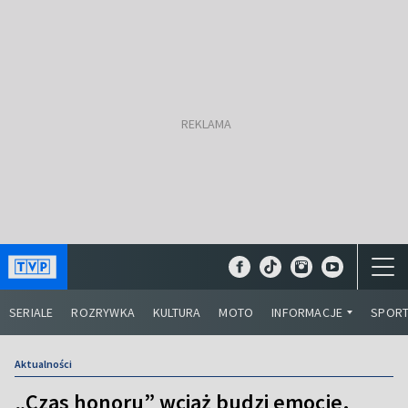
SERIALE
ROZRYWKA
KULTURA
MOTO
INFORMACJE
SPOR
Aktualności
„Czas honoru” wciąż budzi emocje.