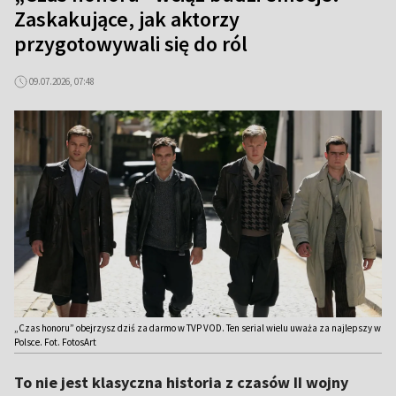
Zaskakujące, jak aktorzy
przygotowywali się do ról
09.07.2026, 07:48
„Czas honoru” obejrzysz dziś za darmo w TVP VOD. Ten serial wielu uważa za najlepszy w
Polsce. Fot. FotosArt
To nie jest klasyczna historia z czasów II wojny