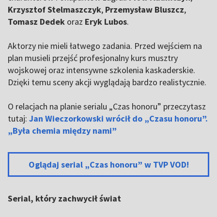
Krzysztof Stelmaszczyk
,
Przemysław Bluszcz
,
Tomasz Dedek
oraz
Eryk Lubos
.
Aktorzy nie mieli łatwego zadania. Przed wejściem na
plan musieli przejść profesjonalny kurs musztry
wojskowej oraz intensywne szkolenia kaskaderskie.
Dzięki temu sceny akcji wyglądają bardzo realistycznie.
O relacjach na planie serialu „Czas honoru” przeczytasz
tutaj:
Jan Wieczorkowski wrócił do „Czasu honoru”.
„Była chemia między nami”
Oglądaj serial „Czas honoru” w TVP VOD!
Serial, który zachwycił świat