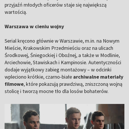
przyjaźń młodych oficerów staje się największą
wartością.
Warszawa w cieniu wojny
Serial kręcono głównie w Warszawie, m.in. na Nowym
Mieście, Krakowskim Przedmieściu oraz na ulicach
Środkowej, Śniegockiej i Oboźnej, a także w Modlinie,
Arciechowie, Stawiskach i Kampinosie. Autentyczności
dodaje wyjątkowy zabieg montażowy – w odcinki
wpleciono krótkie, czarno-białe
archiwalne materiały
filmowe
, które pokazują prawdziwą, zniszczoną wojną
stolicę i tworzą mocne tło dla losów bohaterów.