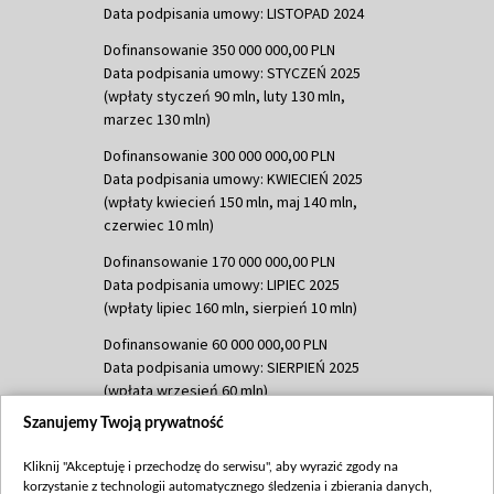
Data podpisania umowy: LISTOPAD 2024
Dofinansowanie 350 000 000,00 PLN
Data podpisania umowy: STYCZEŃ 2025
(wpłaty styczeń 90 mln, luty 130 mln,
marzec 130 mln)
Dofinansowanie 300 000 000,00 PLN
Data podpisania umowy: KWIECIEŃ 2025
(wpłaty kwiecień 150 mln, maj 140 mln,
czerwiec 10 mln)
Dofinansowanie 170 000 000,00 PLN
Data podpisania umowy: LIPIEC 2025
(wpłaty lipiec 160 mln, sierpień 10 mln)
Dofinansowanie 60 000 000,00 PLN
Data podpisania umowy: SIERPIEŃ 2025
(wpłata wrzesień 60 mln)
Szanujemy Twoją prywatność
Dofinansowanie 635 783 051,21 PLN
Data podpisania umowy: WRZESIEŃ 2025
Kliknij "Akceptuję i przechodzę do serwisu", aby wyrazić zgody na
(wpłata wrzesień 100 mln, październik 350
korzystanie z technologii automatycznego śledzenia i zbierania danych,