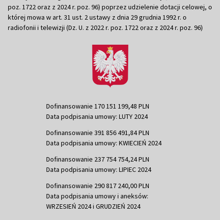
poz. 1722 oraz z 2024 r. poz. 96) poprzez udzielenie dotacji celowej, o
której mowa w art. 31 ust. 2 ustawy z dnia 29 grudnia 1992 r. o
radiofonii i telewizji (Dz. U. z 2022 r. poz. 1722 oraz z 2024 r. poz. 96)
Dofinansowanie 170 151 199,48 PLN
Data podpisania umowy: LUTY 2024
Dofinansowanie 391 856 491,84 PLN
Data podpisania umowy: KWIECIEŃ 2024
Dofinansowanie 237 754 754,24 PLN
Data podpisania umowy: LIPIEC 2024
Dofinansowanie 290 817 240,00 PLN
Data podpisania umowy i aneksów:
WRZESIEŃ 2024 i GRUDZIEŃ 2024