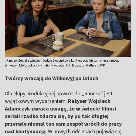
„Ranczo. Zemsta wiedźm” będzie 6-odcinkową kontynuacją historii mieszkańców
Wilkowyj, którą pokochały miliony widzów. Fot. Krzysztof Wellman/TVP
Twórcy wracają do Wilkowyj po latach
Dla ekipy produkcyjnej powrót do „Rancza” jest
wyjątkowym wydarzeniem.
Reżyser Wojciech
Adamczyk zwraca uwagę, że w świecie filmu i
seriali rzadko zdarza się, by po tak długiej
przerwie niemal ten sam zespół wrócił do pracy
nad kontynuacją
. W nowych odcinkach pojawią się