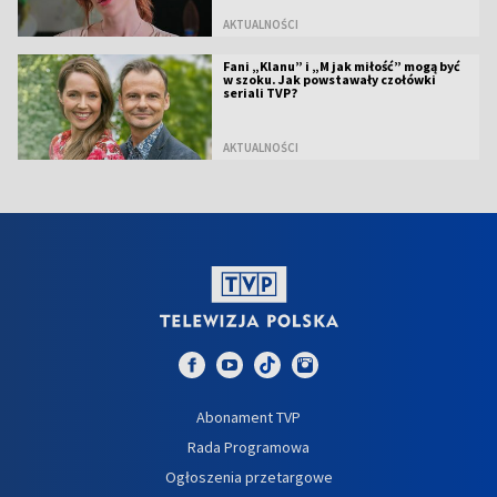
AKTUALNOŚCI
Fani „Klanu” i „M jak miłość” mogą być
w szoku. Jak powstawały czołówki
seriali TVP?
AKTUALNOŚCI
Abonament TVP
Rada Programowa
Ogłoszenia przetargowe