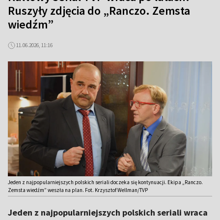
Ruszyły zdjęcia do „Ranczo. Zemsta
wiedźm”
11.06.2026, 11:16
Jeden z najpopularniejszych polskich seriali doczeka się kontynuacji. Ekipa „Ranczo.
Zemsta wiedźm” weszła na plan. Fot. Krzysztof Wellman/TVP
Jeden z najpopularniejszych polskich seriali wraca