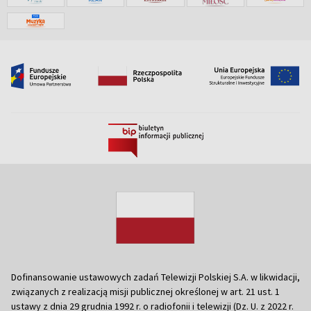
Dofinansowanie ustawowych zadań Telewizji Polskiej S.A. w likwidacji,
związanych z realizacją misji publicznej określonej w art. 21 ust. 1
ustawy z dnia 29 grudnia 1992 r. o radiofonii i telewizji (Dz. U. z 2022 r.