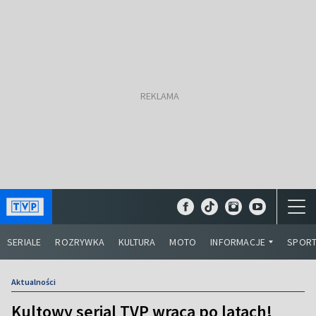
SERIALE
ROZRYWKA
KULTURA
MOTO
INFORMACJE
SPOR
Aktualności
Kultowy serial TVP wraca po latach!