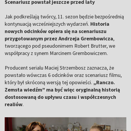
Scenariusz powstał jeszcze przed laty
Jak podkreślają twórcy, 11. sezon będzie bezpośrednią
kontynuacją wcześniejszych wydarzeń.
Historia
nowych odcinków opiera się na scenariuszu
przygotowanym przez Andrzeja Grembowicza
,
tworzącego pod pseudonimem Robert Brutter, we
współpracy z synem Marcinem Grembowiczem.
Producent serialu Maciej Strzembosz zaznacza, że
powstało wówczas 6 odcinków oraz scenariusz filmu,
który był skróconą wersją tej opowieści.
„Ranczo.
Zemsta wiedźm” ma być więc oryginalną historią
dostosowaną do upływu czasu i współczesnych
realiów
.