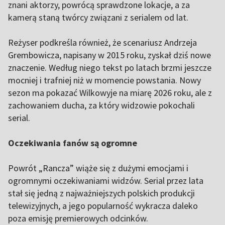
znani aktorzy, powrócą sprawdzone lokacje, a za
kamerą staną twórcy związani z serialem od lat.
Reżyser podkreśla również, że scenariusz Andrzeja
Grembowicza, napisany w 2015 roku, zyskał dziś nowe
znaczenie. Według niego tekst po latach brzmi jeszcze
mocniej i trafniej niż w momencie powstania. Nowy
sezon ma pokazać Wilkowyje na miarę 2026 roku, ale z
zachowaniem ducha, za który widzowie pokochali
serial.
Oczekiwania fanów są ogromne
Powrót „Rancza” wiąże się z dużymi emocjami i
ogromnymi oczekiwaniami widzów. Serial przez lata
stał się jedną z najważniejszych polskich produkcji
telewizyjnych, a jego popularność wykracza daleko
poza emisję premierowych odcinków.