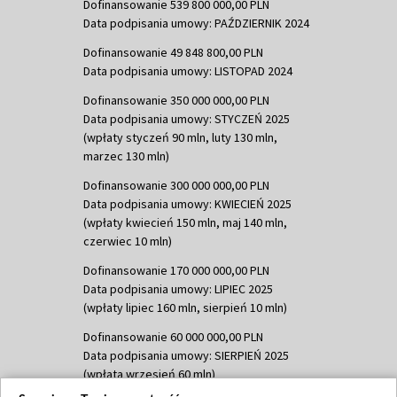
Dofinansowanie 539 800 000,00 PLN
Data podpisania umowy: PAŹDZIERNIK 2024
Dofinansowanie 49 848 800,00 PLN
Data podpisania umowy: LISTOPAD 2024
Dofinansowanie 350 000 000,00 PLN
Data podpisania umowy: STYCZEŃ 2025
(wpłaty styczeń 90 mln, luty 130 mln,
marzec 130 mln)
Dofinansowanie 300 000 000,00 PLN
Data podpisania umowy: KWIECIEŃ 2025
(wpłaty kwiecień 150 mln, maj 140 mln,
czerwiec 10 mln)
Dofinansowanie 170 000 000,00 PLN
Data podpisania umowy: LIPIEC 2025
(wpłaty lipiec 160 mln, sierpień 10 mln)
Dofinansowanie 60 000 000,00 PLN
Data podpisania umowy: SIERPIEŃ 2025
(wpłata wrzesień 60 mln)