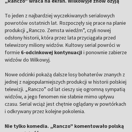
„Ranczo” wraca na ekran. Wilkowyje znów ożyją
To jeden z najbardziej wyczekiwanych serialowych
powrotów ostatnich lat. Rozpoczęły się prace na planie
produkcji „Ranczo. Zemsta wiedźm”, czyli nowej
odsłony historii, która przez lata przyciągała przed
telewizory miliony widzów. Kultowy serial powróci w
formie
6-odcinkowej kontynuacji
i ponownie zabierze
widzów do Wilkowyj.
Nowe odcinki pokażą dalsze losy bohaterów znanych z
jednej z najpopularniejszych produkcji w historii polskiej
telewizji. „Ranczo” od lat cieszy się ogromną sympatią
widzów, a jego fenomen nie słabnie mimo upływu
czasu. Serial wciąż jest chętnie oglądany w powtórkach
i odkrywany przez kolejne pokolenia.
Nie tylko komedia. „Ranczo” komentowało polską