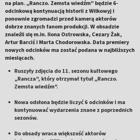
na plan. „Ranczo. Zemsta wiedźm” będzie 6-
odcinkową kontynuacją historii z Wilkowyj i
ponownie zgromadzi przed kamerą aktorów
dobrze znanych fanom produkcji. W obsadzie
znaleźli się m.in. Ilona Ostrowska, Cezary Żak,
Artur Barciś i Marta Chodorowska. Data premiery
nowych odcinków ma zostać podana w najbliższych
miesiącach.
Ruszyły zdjęcia do 11. sezonu kultowego
„Rancza”, który otrzymał tytuł „Ranczo.
Zemsta wiedźm”.
Nowa odsłona będzie liczyć 6 odcinków i ma
kontynuować wydarzenia znane z poprzednich
sezonów.
Do obsady wraca większość aktorów