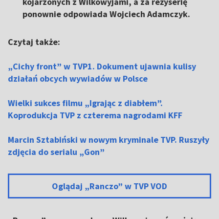
kojarzonych z Wilkowyjami, a za reżyserię
ponownie odpowiada Wojciech Adamczyk.
Czytaj także:
„Cichy front” w TVP1. Dokument ujawnia kulisy
działań obcych wywiadów w Polsce
Wielki sukces filmu „Igrając z diabłem”.
Koprodukcja TVP z czterema nagrodami KFF
Marcin Sztabiński w nowym kryminale TVP. Ruszyły
zdjęcia do serialu „Gon”
Oglądaj „Ranczo” w TVP VOD