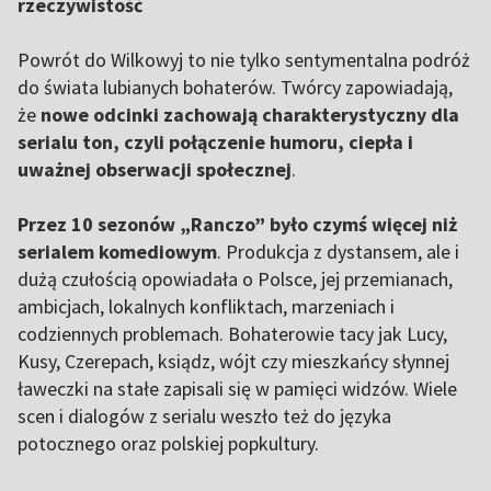
rzeczywistość
Powrót do Wilkowyj to nie tylko sentymentalna podróż
do świata lubianych bohaterów. Twórcy zapowiadają,
że
nowe odcinki zachowają charakterystyczny dla
serialu ton, czyli połączenie humoru, ciepła i
uważnej obserwacji społecznej
.
Przez 10 sezonów „Ranczo” było czymś więcej niż
serialem komediowym
. Produkcja z dystansem, ale i
dużą czułością opowiadała o Polsce, jej przemianach,
ambicjach, lokalnych konfliktach, marzeniach i
codziennych problemach.
Bohaterowie tacy jak Lucy,
Kusy, Czerepach, ksiądz, wójt czy mieszkańcy słynnej
ławeczki na stałe zapisali się w pamięci widzów. Wiele
scen i dialogów z serialu weszło też do języka
potocznego oraz polskiej popkultury.