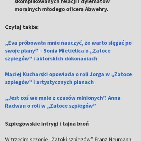
skomplikowanych relacji i dylematów
moralnych młodego oficera Abwehry.
Czytaj także:
„Eva próbowała mnie nauczyć, że warto sięgać po
swoje plany” – Sonia Mietielica o „Zatoce
szpiegów” i aktorskich dokonaniach
Maciej Kucharski opowiada o roli Jorga w „Zatoce
szpiegów” i artystycznych planach
„Jest coś we mnie z czasów minionych”. Anna
Radwan o roli w „Zatoce szpiegów”
Szpiegowskie intrygi i tajna broń
W trzecim sezonie „Zatoki szpiegów” Franz Neumann,