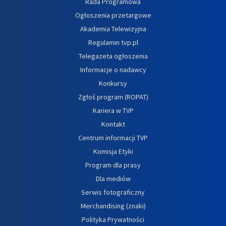
Rada Programowa
Ogłoszenia przetargowe
Akademia Telewizyjna
Regulamin tvp.pl
Telegazeta ogłoszenia
Informacje o nadawcy
Konkursy
Zgłoś program (ROPAT)
Kariera w TVP
Kontakt
Centrum informacji TVP
Komisja Etyki
Program dla prasy
Dla mediów
Serwis fotograficzny
Merchandising (znaki)
Polityka Prywatności