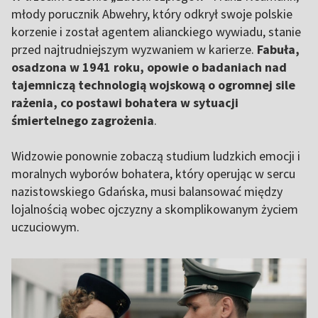
młody porucznik Abwehry, który odkrył swoje polskie
korzenie i został agentem alianckiego wywiadu, stanie
przed najtrudniejszym wyzwaniem w karierze.
Fabuła,
osadzona w 1941 roku, opowie o badaniach nad
tajemniczą technologią wojskową o ogromnej sile
rażenia, co postawi bohatera w sytuacji
śmiertelnego zagrożenia
.
Widzowie ponownie zobaczą studium ludzkich emocji i
moralnych wyborów bohatera, który operując w sercu
nazistowskiego Gdańska, musi balansować między
lojalnością wobec ojczyzny a skomplikowanym życiem
uczuciowym.