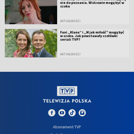
nie do poznania. Widzowie mogą być w
szoku
AKTUALNOŚCI
Fani „Klanu” i „M jak miłość” mogą być
w szoku. Jak powstawały czołówki
seriali TVP?
AKTUALNOŚCI
Abonament TVP