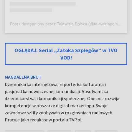
Post udostępniony przez Telewizja Polska (@telewizjapolska)
OGLĄDAJ: Serial „Zatoka Szpiegów” w TVO
VOD!
MAGDALENA BRUT
Dziennikarka internetowa, reporterka kulturalna i
pasjonatka nowoczesnej komunikacji. Absolwentka
dziennikarstwa i komunikacji społecznej. Obecnie rozwija
kompetencje w obszarze digital marketingu. Swoje
zawodowe szlify zdobywała w rozgłośniach radiowych.
Pracuje jako redaktor w portalu TVP.pl.