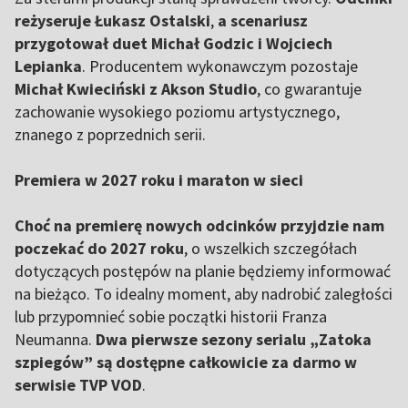
reżyseruje Łukasz Ostalski
,
a scenariusz
przygotował duet Michał Godzic i Wojciech
Lepianka
. Producentem wykonawczym pozostaje
Michał Kwieciński z Akson Studio
, co gwarantuje
zachowanie wysokiego poziomu artystycznego,
znanego z poprzednich serii.
Premiera w 2027 roku i maraton w sieci
Choć na premierę nowych odcinków przyjdzie nam
poczekać do 2027 roku
, o wszelkich szczegółach
dotyczących postępów na planie będziemy informować
na bieżąco. To idealny moment, aby nadrobić zaległości
lub przypomnieć sobie początki historii Franza
Neumanna.
Dwa pierwsze sezony serialu „Zatoka
szpiegów” są dostępne całkowicie za darmo w
serwisie TVP VOD
.