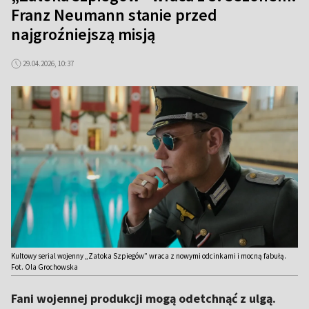
Franz Neumann stanie przed
najgroźniejszą misją
29.04.2026, 10:37
Kultowy serial wojenny „Zatoka Szpiegów” wraca z nowymi odcinkami i mocną fabułą.
Fot. Ola Grochowska
Fani wojennej produkcji mogą odetchnąć z ulgą.