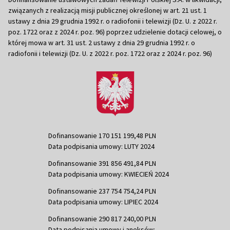
związanych z realizacją misji publicznej określonej w art. 21 ust. 1
ustawy z dnia 29 grudnia 1992 r. o radiofonii i telewizji (Dz. U. z 2022 r.
poz. 1722 oraz z 2024 r. poz. 96) poprzez udzielenie dotacji celowej, o
której mowa w art. 31 ust. 2 ustawy z dnia 29 grudnia 1992 r. o
radiofonii i telewizji (Dz. U. z 2022 r. poz. 1722 oraz z 2024 r. poz. 96)
Dofinansowanie 170 151 199,48 PLN
Data podpisania umowy: LUTY 2024
Dofinansowanie 391 856 491,84 PLN
Data podpisania umowy: KWIECIEŃ 2024
Dofinansowanie 237 754 754,24 PLN
Data podpisania umowy: LIPIEC 2024
Dofinansowanie 290 817 240,00 PLN
Data podpisania umowy i aneksów: