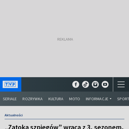
SERIALE
ROZRYWKA
KULTURA
MOTO
INFORMACJE
SPOR
Aktualności
„Zatoka szpiegów” wraca z 3. sezonem.