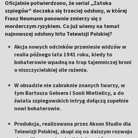
Oficjalnie potwierdzono, że serial „Zatoka
szpiegów” doczeka się trzeciej odsłony, w której
Franz Neumann ponownie zmierzy się z
morderczym ryzykiem. Co już wiemy na temat
najnowszej odsłony hitu Telewizji Polskiej?
Akcja nowych odcinków przeniesie widzów w
realia późnego lata 1941 roku, kiedy to
bohaterowie wpadną na trop tajemniczej broni
o niszczycielskiej sile rażenia.
W obsadzie nie zabraknie znanych twarzy, w
tym Bartosza Gelnera i Sonii Mietielicy, a do
świata szpiegowskich intryg dołączą zupełnie
nowi bohaterowie.
Produkcja, realizowana przez Akson Studio dla
Telewizji Polskiej, skupi się na dalszym rozwoju