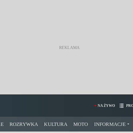
NA ŻYWO
PR
LE
ROZRYWKA
KULTURA
MOTO
INFORMACJE