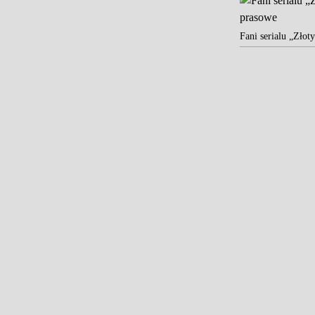
Fani serialu „Zło