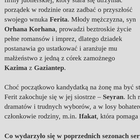
porządek w rodzinie oraz zadbać o przyszłość
swojego wnuka
Ferita
. Młody mężczyzna, syn
Orhana Korhana
, prowadzi beztroskie życie
pełne romansów i imprez, dlatego dziadek
postanawia go ustatkować i aranżuje mu
małżeństwo z jedną z córek zamożnego
Kazima
z
Gaziantep
.
Choć początkowo kandydatką na żonę ma być st
Ferit zakochuje się w jej siostrze –
Seyran
. Ich 
dramatów i trudnych wyborów, a w losy bohateró
członkowie rodziny, m.in.
Ifakat
, która pomaga
Co wydarzyło się w poprzednich sezonach ser