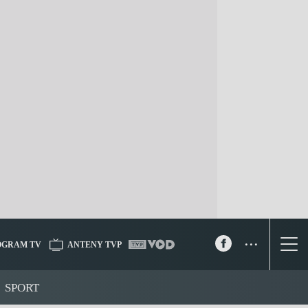
...
OGRAM TV
ANTENY TVP
SPORT