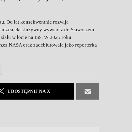
ku. Od lat konsekwentnie rozwija
wadziła ekskluzywny wywiad z dr. Sławoszem
iału w locie na ISS. W 2025 roku
rzez NASA oraz zadebiutowała jako reporterka
UDOSTĘPNIJ NA X