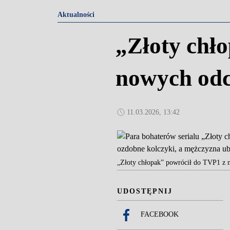
Aktualności
„Złoty chł
nowych odc
11.03.2026, 13:42
„Złoty chłopak” powrócił do TVP1 z no
UDOSTĘPNIJ
FACEBOOK