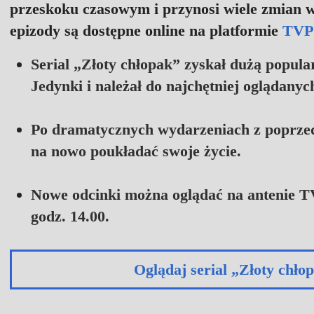
przeskoku czasowym i przynosi wiele zmian w
epizody są dostępne online na platformie
TVP
Serial „Złoty chłopak” zyskał dużą popul
Jedynki i należał do najchętniej oglądany
Po dramatycznych wydarzeniach z poprze
na nowo poukładać swoje życie.
Nowe odcinki można oglądać na antenie TV
godz. 14.00.
Oglądaj serial „Złoty ch