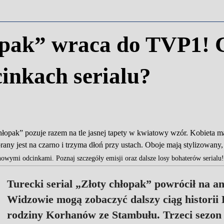
opak” wraca do TVP1! 
inkach serialu?
wymi odcinkami. Poznaj szczegóły emisji oraz dalsze losy bohaterów serialu!
Turecki serial „Złoty chłopak” powrócił na 
Widzowie mogą zobaczyć dalszy ciąg historii
rodziny Korhanów ze Stambułu. Trzeci sezon