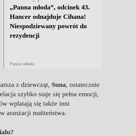
„Panna młoda”, odcinek 43.
Hancer odnajduje Cihana!
Niespodziewany powrót do
rezydencji
Panna młoda
arsza z dziewcząt,
Suna
,
ostatecznie
relacja szybko staje się pełna emocji,
w wplatają się także inni
 w aranżacji małżeństwa.
ialu?