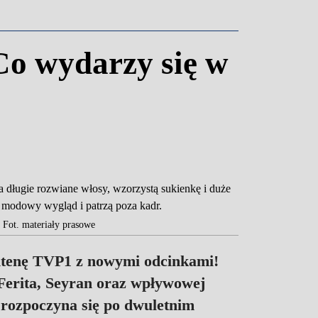
Co wydarzy się w
 Fot. materiały prasowe
antenę TVP1 z nowymi odcinkami!
 Ferita, Seyran oraz wpływowej
 rozpoczyna się po dwuletnim