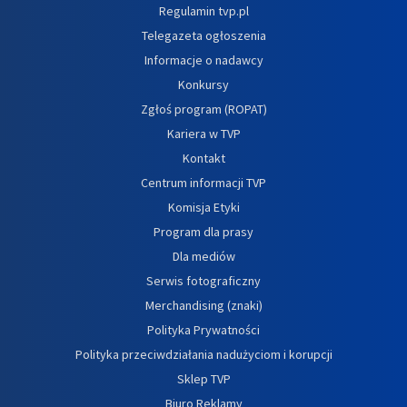
Regulamin tvp.pl
Telegazeta ogłoszenia
Informacje o nadawcy
Konkursy
Zgłoś program (ROPAT)
Kariera w TVP
Kontakt
Centrum informacji TVP
Komisja Etyki
Program dla prasy
Dla mediów
Serwis fotograficzny
Merchandising (znaki)
Polityka Prywatności
Polityka przeciwdziałania nadużyciom i korupcji
Sklep TVP
Biuro Reklamy