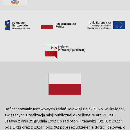
Dofinansowanie ustawowych zadań Telewizji Polskiej S.A. w likwidacji,
związanych z realizacją misji publicznej określonej w art. 21 ust. 1
ustawy z dnia 29 grudnia 1992 r. o radiofonii i telewizji (Dz. U. z 2022 r.
poz. 1722 oraz z 2024 r. poz. 96) poprzez udzielenie dotacji celowej, o