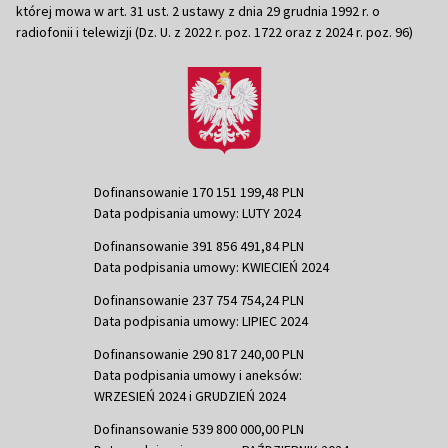
której mowa w art. 31 ust. 2 ustawy z dnia 29 grudnia 1992 r. o
radiofonii i telewizji (Dz. U. z 2022 r. poz. 1722 oraz z 2024 r. poz. 96)
Dofinansowanie 170 151 199,48 PLN
Data podpisania umowy: LUTY 2024
Dofinansowanie 391 856 491,84 PLN
Data podpisania umowy: KWIECIEŃ 2024
Dofinansowanie 237 754 754,24 PLN
Data podpisania umowy: LIPIEC 2024
Dofinansowanie 290 817 240,00 PLN
Data podpisania umowy i aneksów:
WRZESIEŃ 2024 i GRUDZIEŃ 2024
Dofinansowanie 539 800 000,00 PLN