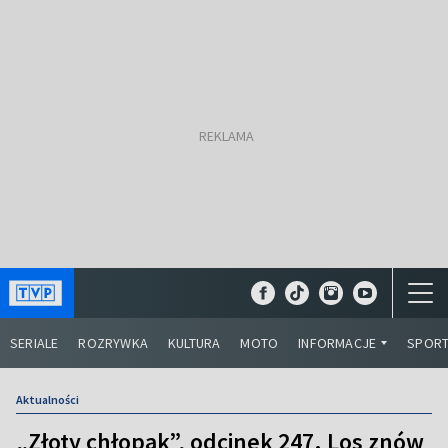
SERIALE
ROZRYWKA
KULTURA
MOTO
INFORMACJE
SPOR
Aktualności
„Złoty chłopak”, odcinek 247. Los znów