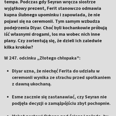
tempa. Podczas gdy Seyran wręcza siostrze
wyjątkowy prezent, Ferit stanowczo odmawia
kupna ślubnego upominku i zapowiada, że nie
pojawi się na ceremonii. Tym samym wzbudza
podejrzenia Diyar. Choć byli kochankowie próbują
iść własnymi drogami, los ma wobec nich inne
plany. Czy zorientują się, że dzieli ich zaledwie
kilka kroków?
W 247. odcinku „Złotego chłopaka”:
Diyar uzna, że niechęć Ferita do udziału w
ceremonii wynika ze strachu przed spotkaniem
z dawną ukochaną.
Esme zacznie się zastanawiać, czy Seyran nie
podjęła decyzji o zamążpójściu zbyt pochopnie.