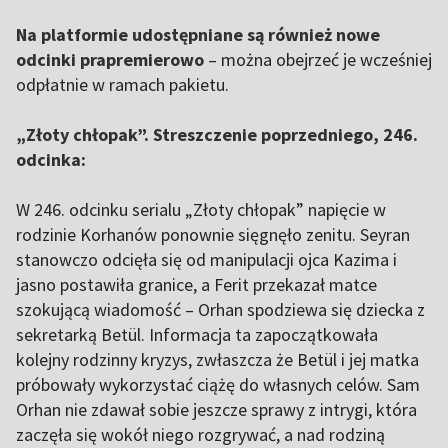
Na platformie udostępniane są również nowe
odcinki prapremierowo
– można obejrzeć je wcześniej
odpłatnie w ramach pakietu.
„Złoty chłopak”. Streszczenie poprzedniego, 246.
odcinka:
W 246. odcinku serialu „Złoty chłopak” napięcie w
rodzinie Korhanów ponownie sięgnęło zenitu. Seyran
stanowczo odcięła się od manipulacji ojca Kazima i
jasno postawiła granice, a Ferit przekazał matce
szokującą wiadomość – Orhan spodziewa się dziecka z
sekretarką Betül. Informacja ta zapoczątkowała
kolejny rodzinny kryzys, zwłaszcza że Betül i jej matka
próbowały wykorzystać ciążę do własnych celów. Sam
Orhan nie zdawał sobie jeszcze sprawy z intrygi, która
zaczęła się wokół niego rozgrywać, a nad rodziną