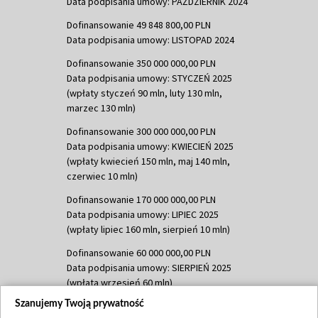
Data podpisania umowy: PAŹDZIERNIK 2024
Dofinansowanie 49 848 800,00 PLN
Data podpisania umowy: LISTOPAD 2024
Dofinansowanie 350 000 000,00 PLN
Data podpisania umowy: STYCZEŃ 2025
(wpłaty styczeń 90 mln, luty 130 mln,
marzec 130 mln)
Dofinansowanie 300 000 000,00 PLN
Data podpisania umowy: KWIECIEŃ 2025
(wpłaty kwiecień 150 mln, maj 140 mln,
czerwiec 10 mln)
Dofinansowanie 170 000 000,00 PLN
Data podpisania umowy: LIPIEC 2025
(wpłaty lipiec 160 mln, sierpień 10 mln)
Dofinansowanie 60 000 000,00 PLN
Data podpisania umowy: SIERPIEŃ 2025
(wpłata wrzesień 60 mln)
Szanujemy Twoją prywatność
Dofinansowanie 635 783 051,21 PLN