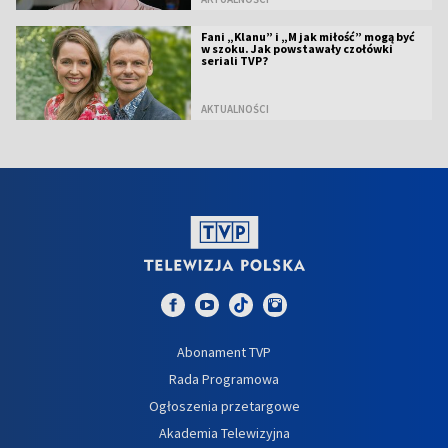
Fani „Klanu” i „M jak miłość” mogą być
w szoku. Jak powstawały czołówki
seriali TVP?
AKTUALNOŚCI
Abonament TVP
Rada Programowa
Ogłoszenia przetargowe
Akademia Telewizyjna