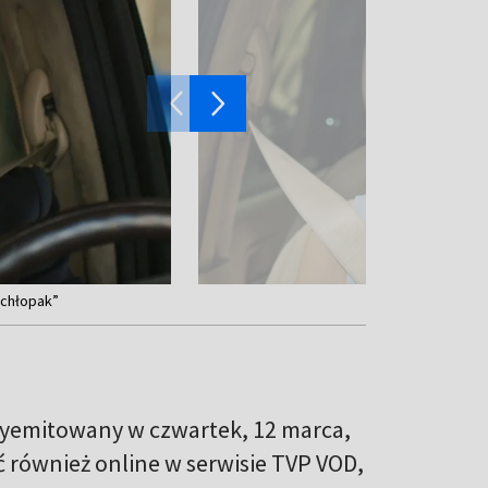
y chłopak”
 wyemitowany w czwartek, 12 marca,
 również online w serwisie TVP VOD,