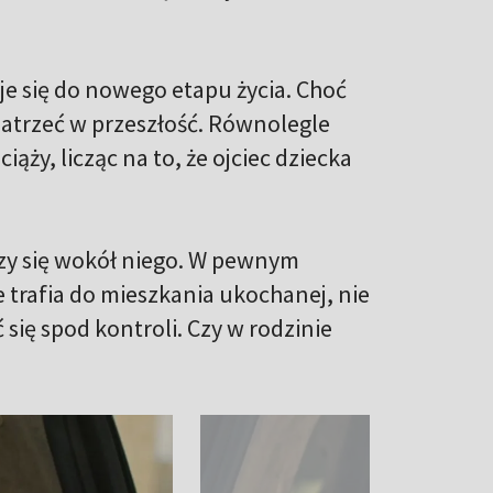
je się do nowego etapu życia. Choć
patrzeć w przeszłość. Równolegle
iąży, licząc na to, że ojciec dziecka
oczy się wokół niego. W pewnym
trafia do mieszkania ukochanej, nie
się spod kontroli. Czy w rodzinie