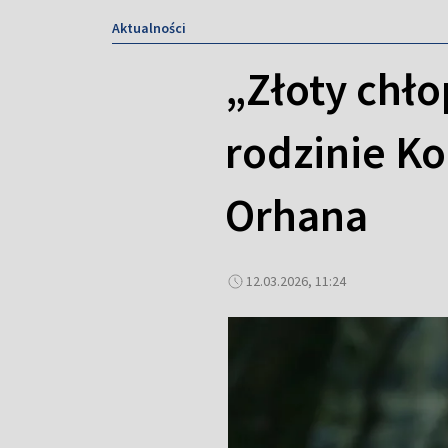
Aktualności
„Złoty chło
rodzinie K
Orhana
12.03.2026, 11:24