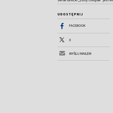
UDOSTĘPNIJ
FACEBOOK
X
WYŚLIJ MAILEM