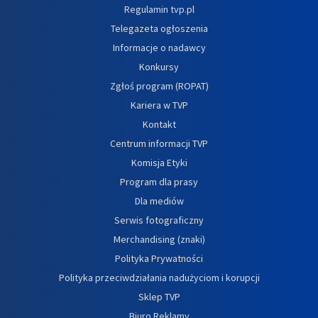
Regulamin tvp.pl
Telegazeta ogłoszenia
Informacje o nadawcy
Konkursy
Zgłoś program (ROPAT)
Kariera w TVP
Kontakt
Centrum informacji TVP
Komisja Etyki
Program dla prasy
Dla mediów
Serwis fotograficzny
Merchandising (znaki)
Polityka Prywatności
Polityka przeciwdziałania nadużyciom i korupcji
Sklep TVP
Biuro Reklamy