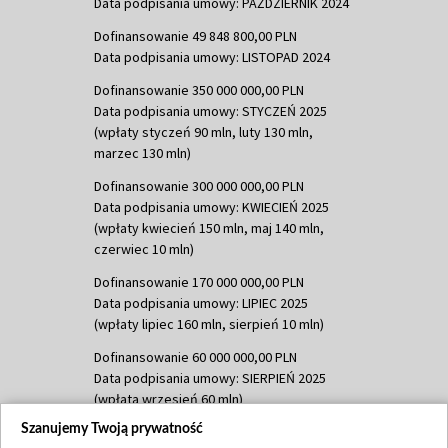
Data podpisania umowy: PAŹDZIERNIK 2024
Dofinansowanie 49 848 800,00 PLN
Data podpisania umowy: LISTOPAD 2024
Dofinansowanie 350 000 000,00 PLN
Data podpisania umowy: STYCZEŃ 2025
(wpłaty styczeń 90 mln, luty 130 mln,
marzec 130 mln)
Dofinansowanie 300 000 000,00 PLN
Data podpisania umowy: KWIECIEŃ 2025
(wpłaty kwiecień 150 mln, maj 140 mln,
czerwiec 10 mln)
Dofinansowanie 170 000 000,00 PLN
Data podpisania umowy: LIPIEC 2025
(wpłaty lipiec 160 mln, sierpień 10 mln)
Dofinansowanie 60 000 000,00 PLN
Data podpisania umowy: SIERPIEŃ 2025
(wpłata wrzesień 60 mln)
Szanujemy Twoją prywatność
Dofinansowanie 635 783 051,21 PLN