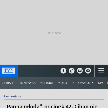
SERIALE
ROZRYWKA
KULTURA
MOTO
INFORMACJE
SPOR
Panna młoda
„Panna młoda”, odcinek 42. Cihan nie