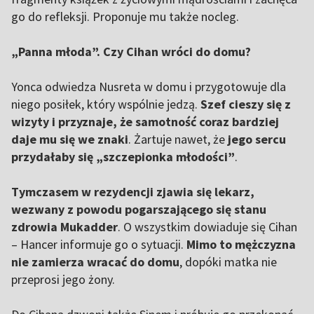
go do refleksji. Proponuje mu także nocleg.
„Panna młoda”. Czy Cihan wróci do domu?
Yonca odwiedza Nusreta w domu i przygotowuje dla
niego posiłek, który wspólnie jedzą.
Szef cieszy się z
wizyty i przyznaje, że samotność coraz bardziej
daje mu się we znaki
. Żartuje nawet, że
jego sercu
przydałaby się „szczepionka młodości”
.
Tymczasem w rezydencji zjawia się lekarz,
wezwany z powodu pogarszającego się stanu
zdrowia Mukadder
. O wszystkim dowiaduje się Cihan
– Hancer informuje go o sytuacji.
Mimo to mężczyzna
nie zamierza wracać do domu
, dopóki matka nie
przeprosi jego żony.