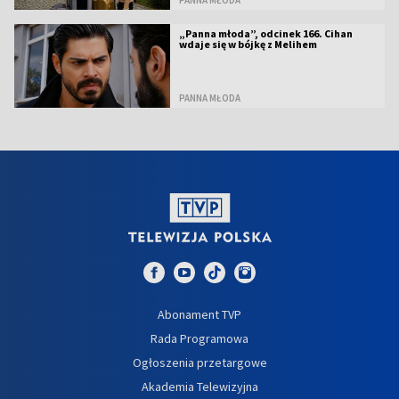
„Panna młoda”, odcinek 166. Cihan
wdaje się w bójkę z Melihem
PANNA MŁODA
Abonament TVP
Rada Programowa
Ogłoszenia przetargowe
Akademia Telewizyjna