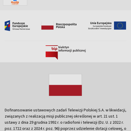
Dofinansowanie ustawowych zadań Telewizji Polskiej S.A. w likwidacji,
związanych z realizacją misji publicznej określonej w art. 21 ust. 1
ustawy z dnia 29 grudnia 1992 r. o radiofonii i telewizji (Dz. U. z 2022 r.
poz. 1722 oraz z 2024 r. poz. 96) poprzez udzielenie dotacji celowej, o