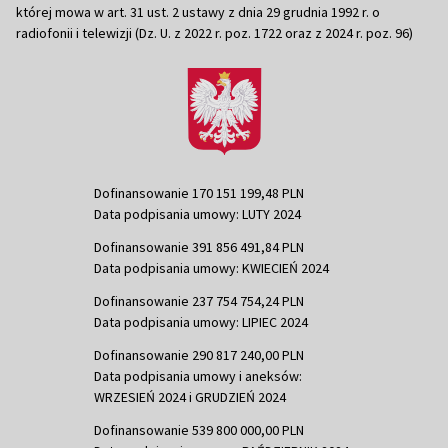
której mowa w art. 31 ust. 2 ustawy z dnia 29 grudnia 1992 r. o
radiofonii i telewizji (Dz. U. z 2022 r. poz. 1722 oraz z 2024 r. poz. 96)
Dofinansowanie 170 151 199,48 PLN
Data podpisania umowy: LUTY 2024
Dofinansowanie 391 856 491,84 PLN
Data podpisania umowy: KWIECIEŃ 2024
Dofinansowanie 237 754 754,24 PLN
Data podpisania umowy: LIPIEC 2024
Dofinansowanie 290 817 240,00 PLN
Data podpisania umowy i aneksów:
WRZESIEŃ 2024 i GRUDZIEŃ 2024
Dofinansowanie 539 800 000,00 PLN