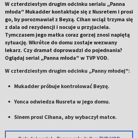
W czterdziestym drugim odcinku serialu „Panna
młoda” Mukadder kontaktuje się z Nusretem i prosi
go, by porozmawiał z Beyzą. Cihan wciąż trzyma się
z dala od rezydencji i nocuje u przyjaciela.
Tymczasem jego matka coraz gorzej znosi napiętą
sytuację. Wkrótce do domu zostaje wezwany
lekarz. Czy dramat doprowadzi do pojednania?
Oglądaj serial „Panna młoda” w TVP VOD.
W czterdziestym drugim odcinku „Panny młodej”:
Mukadder próbuje kontrolować Beyzę.
Yonca odwiedza Nusreta w jego domu.
Sinem prosi Cihana, aby wybaczył matce.