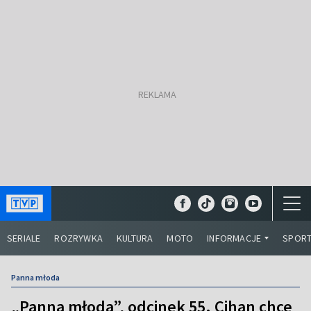
SERIALE
ROZRYWKA
KULTURA
MOTO
INFORMACJE
SPOR
Panna młoda
„Panna młoda”, odcinek 55. Cihan chce