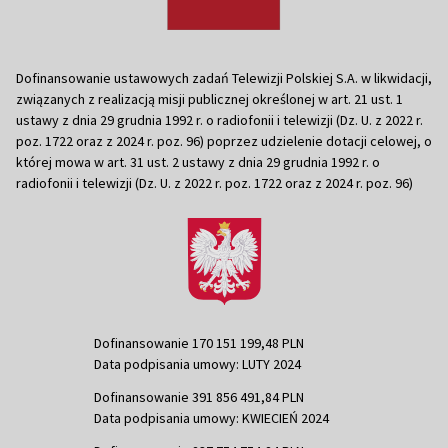
Dofinansowanie ustawowych zadań Telewizji Polskiej S.A. w likwidacji,
związanych z realizacją misji publicznej określonej w art. 21 ust. 1
ustawy z dnia 29 grudnia 1992 r. o radiofonii i telewizji (Dz. U. z 2022 r.
poz. 1722 oraz z 2024 r. poz. 96) poprzez udzielenie dotacji celowej, o
której mowa w art. 31 ust. 2 ustawy z dnia 29 grudnia 1992 r. o
radiofonii i telewizji (Dz. U. z 2022 r. poz. 1722 oraz z 2024 r. poz. 96)
Dofinansowanie 170 151 199,48 PLN
Data podpisania umowy: LUTY 2024
Dofinansowanie 391 856 491,84 PLN
Data podpisania umowy: KWIECIEŃ 2024