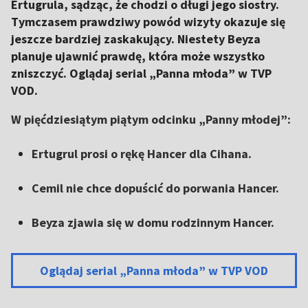
Ertugrula, sądząc, że chodzi o długi jego siostry.
Tymczasem prawdziwy powód wizyty okazuje się
jeszcze bardziej zaskakujący. Niestety Beyza
planuje ujawnić prawdę, która może wszystko
zniszczyć. Oglądaj serial „Panna młoda” w TVP
VOD.
W pięćdziesiątym piątym odcinku „Panny młodej”:
Ertugrul prosi o rękę Hancer dla Cihana.
Cemil nie chce dopuścić do porwania Hancer.
Beyza zjawia się w domu rodzinnym Hancer.
Oglądaj serial „Panna młoda” w TVP VOD