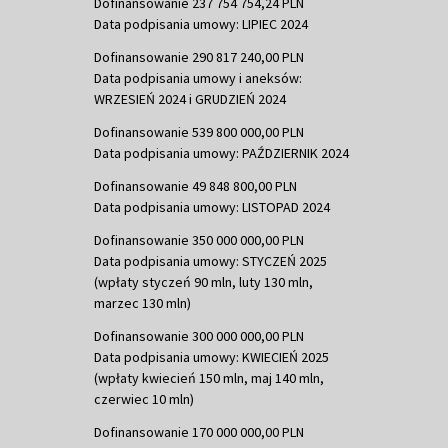
Dofinansowanie 237 754 754,24 PLN
Data podpisania umowy: LIPIEC 2024
Dofinansowanie 290 817 240,00 PLN
Data podpisania umowy i aneksów:
WRZESIEŃ 2024 i GRUDZIEŃ 2024
Dofinansowanie 539 800 000,00 PLN
Data podpisania umowy: PAŹDZIERNIK 2024
Dofinansowanie 49 848 800,00 PLN
Data podpisania umowy: LISTOPAD 2024
Dofinansowanie 350 000 000,00 PLN
Data podpisania umowy: STYCZEŃ 2025
(wpłaty styczeń 90 mln, luty 130 mln,
marzec 130 mln)
Dofinansowanie 300 000 000,00 PLN
Data podpisania umowy: KWIECIEŃ 2025
(wpłaty kwiecień 150 mln, maj 140 mln,
czerwiec 10 mln)
Dofinansowanie 170 000 000,00 PLN