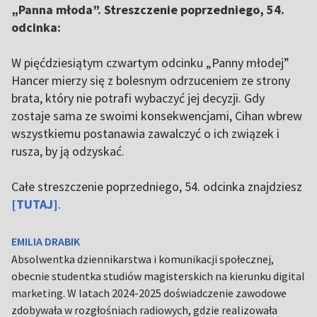
„Panna młoda”. Streszczenie poprzedniego, 54.
odcinka:
W pięćdziesiątym czwartym odcinku „Panny młodej”
Hancer mierzy się z bolesnym odrzuceniem ze strony
brata, który nie potrafi wybaczyć jej decyzji. Gdy
zostaje sama ze swoimi konsekwencjami, Cihan wbrew
wszystkiemu postanawia zawalczyć o ich związek i
rusza, by ją odzyskać.
Całe streszczenie poprzedniego, 54. odcinka znajdziesz
[TUTAJ]
.
EMILIA DRABIK
Absolwentka dziennikarstwa i komunikacji społecznej,
obecnie studentka studiów magisterskich na kierunku digital
marketing. W latach 2024-2025 doświadczenie zawodowe
zdobywała w rozgłośniach radiowych, gdzie realizowała