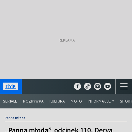
SERIALE
ROZRYWKA
KULTURA
MOTO
INFORMACJE
SPOR
Panna młoda
„Panna młoda”, odcinek 110. Derya