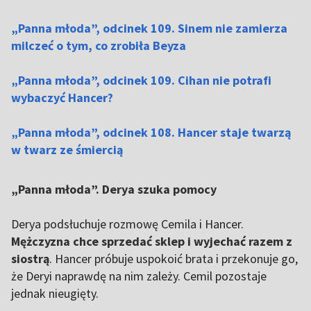
„Panna młoda”, odcinek 109. Sinem nie zamierza
milczeć o tym, co zrobiła Beyza
„Panna młoda”, odcinek 109. Cihan nie potrafi
wybaczyć Hancer?
„Panna młoda”, odcinek 108. Hancer staje twarzą
w twarz ze śmiercią
„Panna młoda”. Derya szuka pomocy
Derya podsłuchuje rozmowę Cemila i Hancer.
Mężczyzna chce sprzedać sklep i wyjechać razem z
siostrą
. Hancer próbuje uspokoić brata i przekonuje go,
że Deryi naprawdę na nim zależy. Cemil pozostaje
jednak nieugięty.