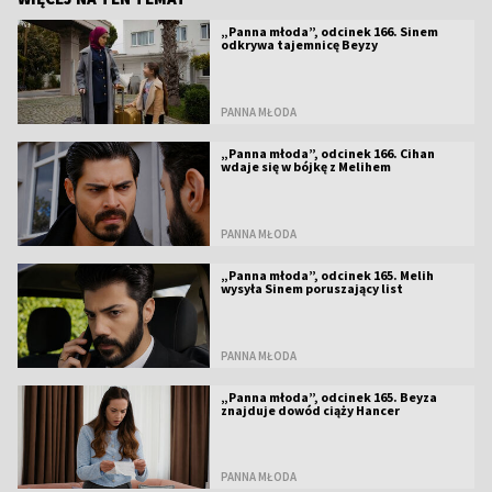
„Panna młoda”, odcinek 166. Sinem
odkrywa tajemnicę Beyzy
PANNA MŁODA
„Panna młoda”, odcinek 166. Cihan
wdaje się w bójkę z Melihem
PANNA MŁODA
„Panna młoda”, odcinek 165. Melih
wysyła Sinem poruszający list
PANNA MŁODA
„Panna młoda”, odcinek 165. Beyza
znajduje dowód ciąży Hancer
PANNA MŁODA