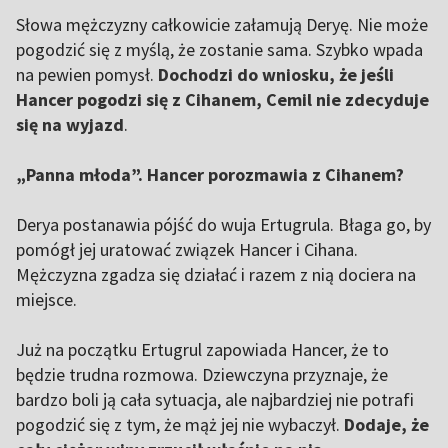
Słowa mężczyzny całkowicie załamują Deryę. Nie może
pogodzić się z myślą, że zostanie sama. Szybko wpada
na pewien pomysł.
Dochodzi do wniosku, że jeśli
Hancer pogodzi się z Cihanem, Cemil nie zdecyduje
się na wyjazd
.
„Panna młoda”. Hancer porozmawia z Cihanem?
Derya postanawia pójść do wuja Ertugrula
. Błaga go, by
pomógł jej uratować związek Hancer i Cihana.
Mężczyzna zgadza się działać i razem z nią dociera na
miejsce.
Już na początku Ertugrul zapowiada Hancer, że to
będzie trudna rozmowa. Dziewczyna przyznaje, że
bardzo boli ją cała sytuacja, ale najbardziej nie potrafi
pogodzić się z tym, że mąż jej nie wybaczył.
Dodaje, że