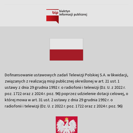
Dofinansowanie ustawowych zadań Telewizji Polskiej S.A. w likwidacji,
związanych z realizacją misji publicznej określonej w art. 21 ust. 1
ustawy z dnia 29 grudnia 1992 r. o radiofonii i telewizji (Dz. U. z 2022 r.
poz. 1722 oraz z 2024 r. poz. 96) poprzez udzielenie dotacji celowej, o
której mowa w art. 31 ust. 2 ustawy z dnia 29 grudnia 1992 r. o
radiofonii i telewizji (Dz. U. z 2022 r. poz. 1722 oraz z 2024 r. poz. 96)