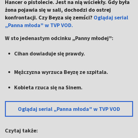
Hancer o pistolecie. Jest na nią wściekły. Gdy była
żona pojawia się w sali, dochodzi do ostrej
konfrontacji. Czy Beyza się zemści?
Oglądaj serial
„Panna młoda” w TVP VOD.
W sto jedenastym odcinku „Panny młodej”:
Cihan dowiaduje się prawdy.
Mężczyzna wyrzuca Beyzę ze szpitala.
Kobieta rzuca się na Sinem.
Oglądaj serial „Panna młoda” w TVP VOD
Czytaj także: