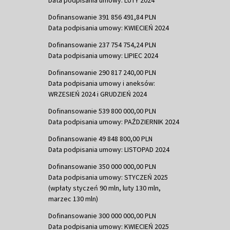
Data podpisania umowy: LUTY 2024
Dofinansowanie 391 856 491,84 PLN
Data podpisania umowy: KWIECIEŃ 2024
Dofinansowanie 237 754 754,24 PLN
Data podpisania umowy: LIPIEC 2024
Dofinansowanie 290 817 240,00 PLN
Data podpisania umowy i aneksów:
WRZESIEŃ 2024 i GRUDZIEŃ 2024
Dofinansowanie 539 800 000,00 PLN
Data podpisania umowy: PAŹDZIERNIK 2024
Dofinansowanie 49 848 800,00 PLN
Data podpisania umowy: LISTOPAD 2024
Dofinansowanie 350 000 000,00 PLN
Data podpisania umowy: STYCZEŃ 2025
(wpłaty styczeń 90 mln, luty 130 mln,
marzec 130 mln)
Dofinansowanie 300 000 000,00 PLN
Data podpisania umowy: KWIECIEŃ 2025