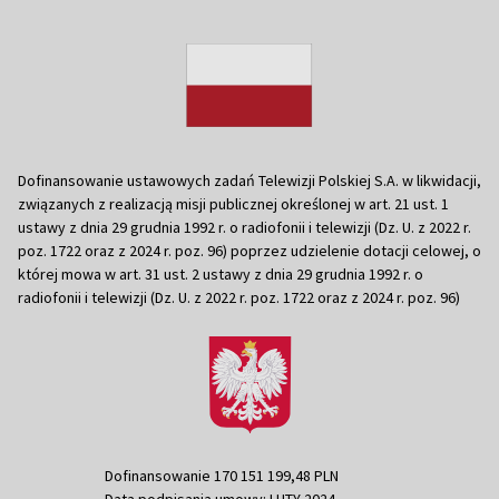
Dofinansowanie ustawowych zadań Telewizji Polskiej S.A. w likwidacji,
związanych z realizacją misji publicznej określonej w art. 21 ust. 1
ustawy z dnia 29 grudnia 1992 r. o radiofonii i telewizji (Dz. U. z 2022 r.
poz. 1722 oraz z 2024 r. poz. 96) poprzez udzielenie dotacji celowej, o
której mowa w art. 31 ust. 2 ustawy z dnia 29 grudnia 1992 r. o
radiofonii i telewizji (Dz. U. z 2022 r. poz. 1722 oraz z 2024 r. poz. 96)
Dofinansowanie 170 151 199,48 PLN