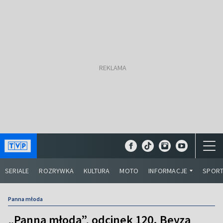
SERIALE
ROZRYWKA
KULTURA
MOTO
INFORMACJE
SPOR
Panna młoda
„Panna młoda”, odcinek 120. Beyza