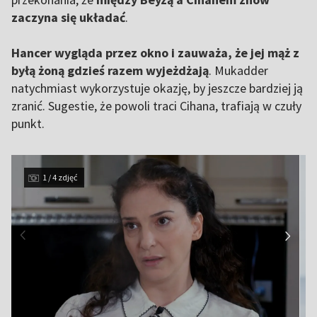
zaczyna się układać
.
Hancer wygląda przez okno i zauważa, że jej mąż z
byłą żoną gdzieś razem wyjeżdżają
. Mukadder
natychmiast wykorzystuje okazję, by jeszcze bardziej ją
zranić. Sugestie, że powoli traci Cihana, trafiają w czuły
punkt.
1 / 4 zdjęć