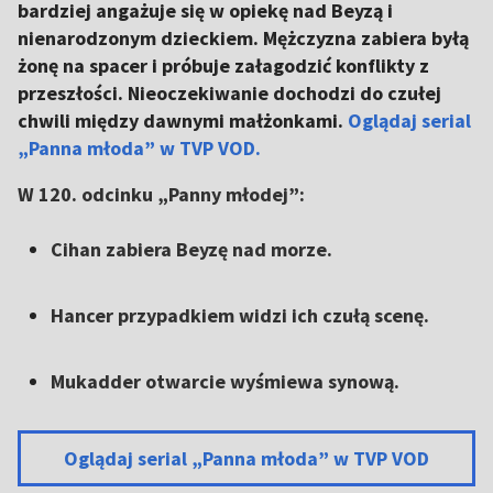
bardziej angażuje się w opiekę nad Beyzą i
nienarodzonym dzieckiem. Mężczyzna zabiera byłą
żonę na spacer i próbuje załagodzić konflikty z
przeszłości. Nieoczekiwanie dochodzi do czułej
chwili między dawnymi małżonkami.
Oglądaj serial
„Panna młoda” w TVP VOD.
W 120. odcinku „Panny młodej”:
Cihan zabiera Beyzę nad morze.
Hancer przypadkiem widzi ich czułą scenę.
Mukadder otwarcie wyśmiewa synową.
Oglądaj serial „Panna młoda” w TVP VOD