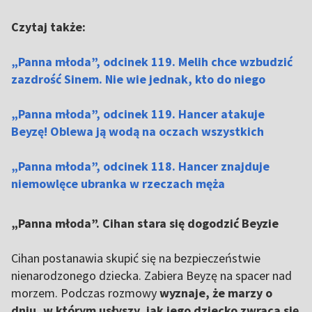
Czytaj także:
„Panna młoda”, odcinek 119. Melih chce wzbudzić
zazdrość Sinem. Nie wie jednak, kto do niego
„Panna młoda”, odcinek 119. Hancer atakuje
Beyzę! Oblewa ją wodą na oczach wszystkich
„Panna młoda”, odcinek 118. Hancer znajduje
niemowlęce ubranka w rzeczach męża
„Panna młoda”. Cihan stara się dogodzić Beyzie
Cihan postanawia skupić się na bezpieczeństwie
nienarodzonego dziecka. Zabiera Beyzę na spacer nad
morzem. Podczas rozmowy
wyznaje, że marzy o
dniu, w którym usłyszy, jak jego dziecko zwraca się