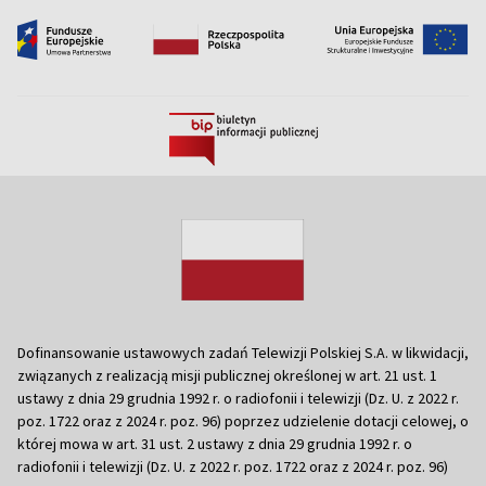
Dofinansowanie ustawowych zadań Telewizji Polskiej S.A. w likwidacji,
związanych z realizacją misji publicznej określonej w art. 21 ust. 1
ustawy z dnia 29 grudnia 1992 r. o radiofonii i telewizji (Dz. U. z 2022 r.
poz. 1722 oraz z 2024 r. poz. 96) poprzez udzielenie dotacji celowej, o
której mowa w art. 31 ust. 2 ustawy z dnia 29 grudnia 1992 r. o
radiofonii i telewizji (Dz. U. z 2022 r. poz. 1722 oraz z 2024 r. poz. 96)