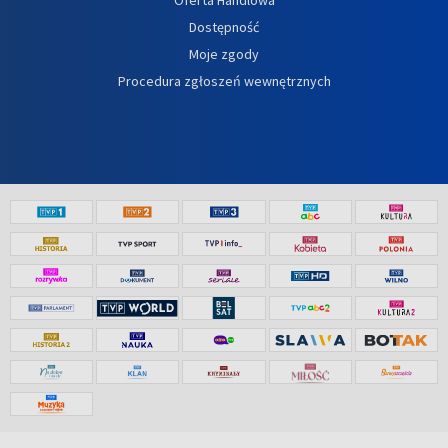
Oferta Handlowa
Dostępność
Moje zgody
Procedura zgłoszeń wewnętrznych