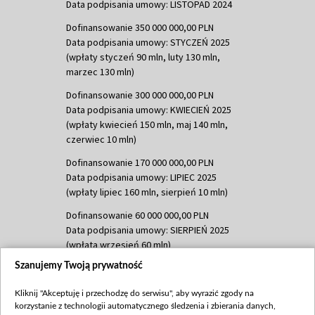
Data podpisania umowy: LISTOPAD 2024
Dofinansowanie 350 000 000,00 PLN
Data podpisania umowy: STYCZEŃ 2025
(wpłaty styczeń 90 mln, luty 130 mln,
marzec 130 mln)
Dofinansowanie 300 000 000,00 PLN
Data podpisania umowy: KWIECIEŃ 2025
(wpłaty kwiecień 150 mln, maj 140 mln,
czerwiec 10 mln)
Dofinansowanie 170 000 000,00 PLN
Data podpisania umowy: LIPIEC 2025
(wpłaty lipiec 160 mln, sierpień 10 mln)
Dofinansowanie 60 000 000,00 PLN
Data podpisania umowy: SIERPIEŃ 2025
(wpłata wrzesień 60 mln)
Szanujemy Twoją prywatność
Dofinansowanie 635 783 051,21 PLN
Data podpisania umowy: WRZESIEŃ 2025
Kliknij "Akceptuję i przechodzę do serwisu", aby wyrazić zgody na
(wpłata wrzesień 100 mln, październik 350
korzystanie z technologii automatycznego śledzenia i zbierania danych,
mln, listopad 265 mln)