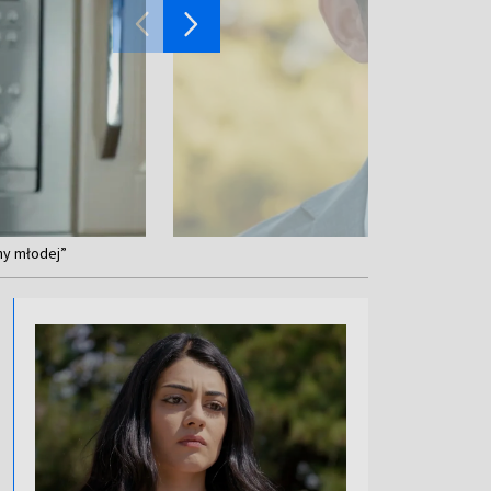
nny młodej”