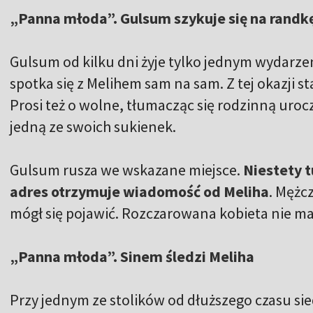
„Panna młoda”. Gulsum szykuje się na randk
Gulsum od kilku dni żyje tylko jednym wydarze
spotka się z Melihem sam na sam. Z tej okazji s
Prosi też o wolne, tłumacząc się rodzinną urocz
jedną ze swoich sukienek.
Gulsum rusza we wskazane miejsce.
Niestety 
adres otrzymuje wiadomość od Meliha
. Mężc
mógł się pojawić. Rozczarowana kobieta nie ma
„Panna młoda”. Sinem śledzi Meliha
Przy jednym ze stolików od dłuższego czasu s