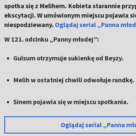
spotka się z Melihem. Kobieta starannie przyg
ekscytacji. W umówionym miejscu pojawia si
niespodziewany.
Oglądaj serial „Panna mło
W 121. odcinku „Panny młodej”:
Gulsum otrzymuje sukienkę od Beyzy.
Melih w ostatniej chwili odwołuje randkę.
Sinem pojawia się w miejscu spotkania.
Oglądaj serial „Panna m