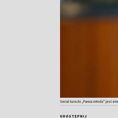
Serial turecki „Panna młoda” jest e
UDOSTĘPNIJ