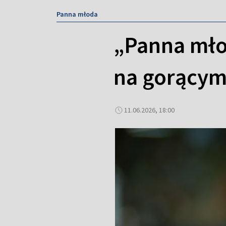
Panna młoda
„Panna mło
na gorącym
11.06.2026, 18:00