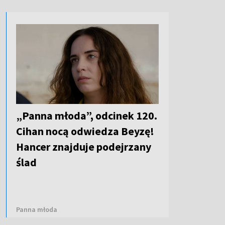
„Panna młoda”, odcinek 120.
Cihan nocą odwiedza Beyzę!
Hancer znajduje podejrzany
ślad
Panna młoda