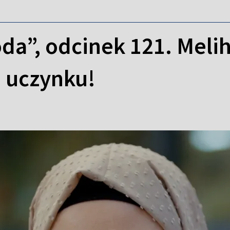
da”, odcinek 121. Meli
 uczynku!