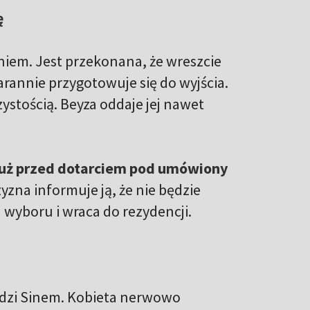
ę
niem. Jest przekonana, że wreszcie
tarannie przygotowuje się do wyjścia.
ystością. Beyza oddaje jej nawet
tuż przed dotarciem pod umówiony
zyzna informuje ją, że nie będzie
 wyboru i wraca do rezydencji.
iedzi Sinem. Kobieta nerwowo