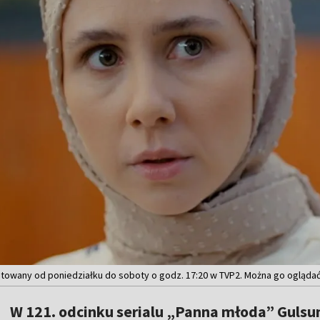
mitowany od poniedziałku do soboty o godz. 17:20 w TVP2. Można go oglądać
W 121. odcinku serialu „Panna młoda” Gulsu