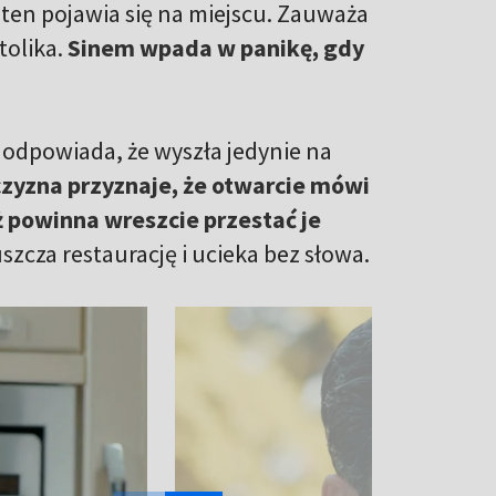
 ten pojawia się na miejscu. Zauważa
tolika.
Sinem wpada w panikę, gdy
 odpowiada, że wyszła jedynie na
zyzna przyznaje, że otwarcie mówi
ż powinna wreszcie przestać je
zcza restaurację i ucieka bez słowa.