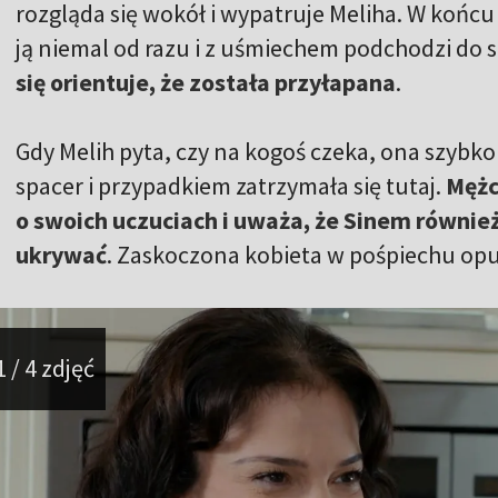
rozgląda się wokół i wypatruje Meliha. W końcu
ją niemal od razu i z uśmiechem podchodzi do s
się orientuje, że została przyłapana
.
Gdy Melih pyta, czy na kogoś czeka, ona szybko
spacer i przypadkiem zatrzymała się tutaj.
Mężc
o swoich uczuciach i uważa, że Sinem równie
ukrywać
. Zaskoczona kobieta w pośpiechu opus
1 / 4 zdjęć