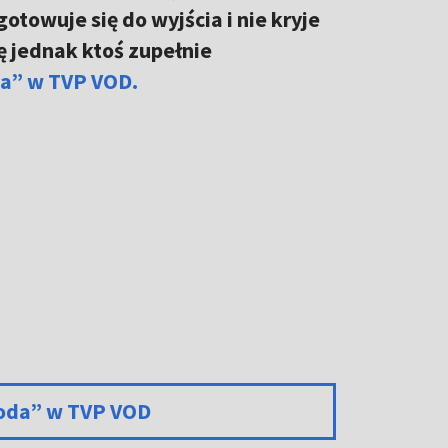
otowuje się do wyjścia i nie kryje
ę jednak ktoś zupełnie
da” w TVP VOD.
łoda” w TVP VOD