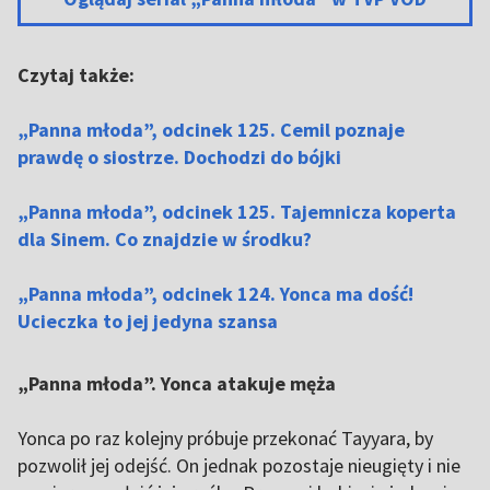
Czytaj także:
„Panna młoda”, odcinek 125. Cemil poznaje
prawdę o siostrze. Dochodzi do bójki
„Panna młoda”, odcinek 125. Tajemnicza koperta
dla Sinem. Co znajdzie w środku?
„Panna młoda”, odcinek 124. Yonca ma dość!
Ucieczka to jej jedyna szansa
„Panna młoda”. Yonca atakuje męża
Yonca po raz kolejny próbuje przekonać Tayyara, by
pozwolił jej odejść. On jednak pozostaje nieugięty i nie