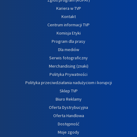
Zgłoś program (ROPAT)
Kariera w TVP
Kontakt
Centrum informacji TVP
Komisja Etyki
Program dla prasy
Dla mediów
Serwis fotograficzny
Merchandising (znaki)
Polityka Prywatności
Polityka przeciwdziałania nadużyciom i korupcji
Sklep TVP
Biuro Reklamy
Oferta Dystrybucyjna
Oferta Handlowa
Dostępność
Moje zgody