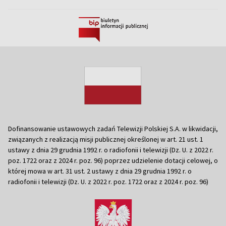
Dofinansowanie ustawowych zadań Telewizji Polskiej S.A. w likwidacji,
związanych z realizacją misji publicznej określonej w art. 21 ust. 1
ustawy z dnia 29 grudnia 1992 r. o radiofonii i telewizji (Dz. U. z 2022 r.
poz. 1722 oraz z 2024 r. poz. 96) poprzez udzielenie dotacji celowej, o
której mowa w art. 31 ust. 2 ustawy z dnia 29 grudnia 1992 r. o
radiofonii i telewizji (Dz. U. z 2022 r. poz. 1722 oraz z 2024 r. poz. 96)