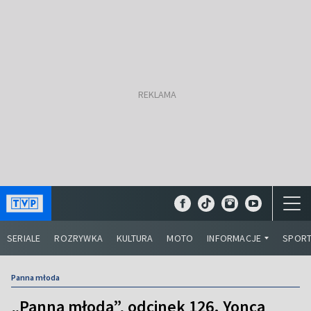
SERIALE
ROZRYWKA
KULTURA
MOTO
INFORMACJE
SPOR
Panna młoda
„Panna młoda”, odcinek 126. Yonca