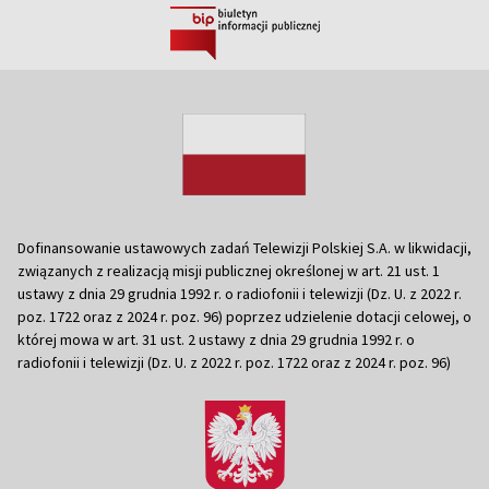
Dofinansowanie ustawowych zadań Telewizji Polskiej S.A. w likwidacji,
związanych z realizacją misji publicznej określonej w art. 21 ust. 1
ustawy z dnia 29 grudnia 1992 r. o radiofonii i telewizji (Dz. U. z 2022 r.
poz. 1722 oraz z 2024 r. poz. 96) poprzez udzielenie dotacji celowej, o
której mowa w art. 31 ust. 2 ustawy z dnia 29 grudnia 1992 r. o
radiofonii i telewizji (Dz. U. z 2022 r. poz. 1722 oraz z 2024 r. poz. 96)