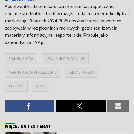
Absolwentka dziennikarstwa i komunikacji społecznej,
obecnie studentka studiów magisterskich na kierunku digital
marketing. W latach 2024-2025 doświadczenie zawodowe
zdobywała w rozgłośniach radiowych, gdzie realizowała
materiały informacyjne i reporterskie. Pracuje jako
dziennikarka TVP.pl.
#PANNA MŁODA
#PANNA MŁODA ODC. 127
#PANNA MŁODA STRESZCZENIE
#SERIAL TURECKI
#TVP VOD
#TVP2
WIĘCEJ NA TEN TEMAT