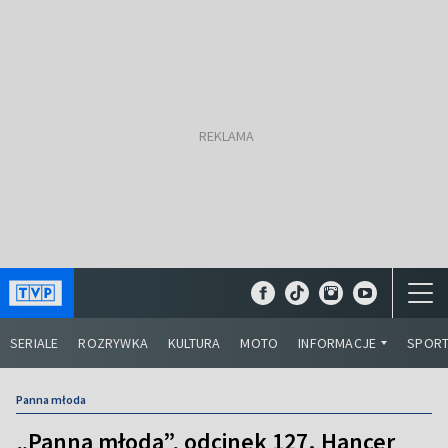
SERIALE
ROZRYWKA
KULTURA
MOTO
INFORMACJE
SPOR
Panna młoda
„Panna młoda”, odcinek 127. Hancer