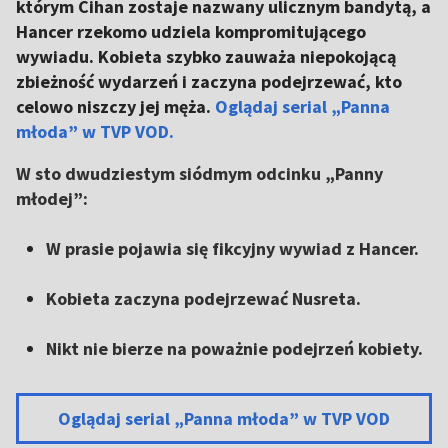
którym Cihan zostaje nazwany ulicznym bandytą, a
Hancer rzekomo udziela kompromitującego
wywiadu. Kobieta szybko zauważa niepokojącą
zbieżność wydarzeń i zaczyna podejrzewać, kto
celowo niszczy jej męża.
Oglądaj serial „Panna
młoda” w TVP VOD.
W sto dwudziestym siódmym odcinku „Panny
młodej”:
W prasie pojawia się fikcyjny wywiad z Hancer.
Kobieta zaczyna podejrzewać Nusreta.
Nikt nie bierze na poważnie podejrzeń kobiety.
Oglądaj serial „Panna młoda” w TVP VOD