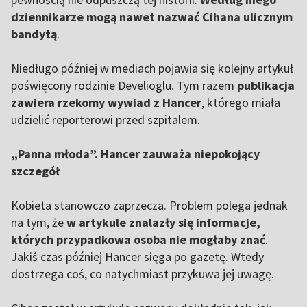
dziennikarze mogą nawet nazwać Cihana ulicznym
bandytą
.
Niedługo później w mediach pojawia się kolejny artykuł
poświęcony rodzinie Develioglu. Tym razem
publikacja
zawiera rzekomy wywiad z Hancer
, którego miała
udzielić reporterowi przed szpitalem.
„Panna młoda”. Hancer zauważa niepokojący
szczegół
Kobieta stanowczo zaprzecza. Problem polega jednak
na tym, że
w artykule znalazły się informacje,
których przypadkowa osoba nie mogłaby znać
.
Jakiś czas później Hancer sięga po gazetę. Wtedy
dostrzega coś, co natychmiast przykuwa jej uwagę.