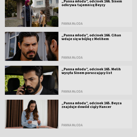
„Panna młoda”, odcinek 166. Sinem
odkrywa tajemnicę Beyzy
PANNA MŁODA
„Panna młoda”, odcinek 166. Cihan
wdaje się w bójkę z Melihem
PANNA MŁODA
„Panna młoda”, odcinek 165. Melih
wysyła Sinem poruszający list
PANNA MŁODA
„Panna młoda”, odcinek 165. Beyza
znajduje dowód ciąży Hancer
PANNA MŁODA