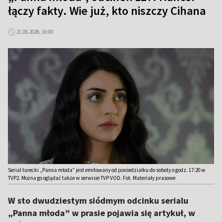
łączy fakty. Wie już, kto niszczy Cihana
21.06.2026, 16:00
Serial turecki „Panna młoda” jest emitowany od poniedziałku do soboty o godz. 17:20 w
TVP2. Można go oglądać także w serwisie TVP VOD. Fot. Materiały prasowe
W sto dwudziestym siódmym odcinku serialu
„Panna młoda” w prasie pojawia się artykuł, w