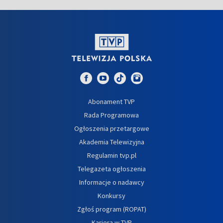
Abonament TVP
Rada Programowa
Ogłoszenia przetargowe
Akademia Telewizyjna
Regulamin tvp.pl
Telegazeta ogłoszenia
Informacje o nadawcy
Konkursy
Zgłoś program (ROPAT)
Kariera w TVP