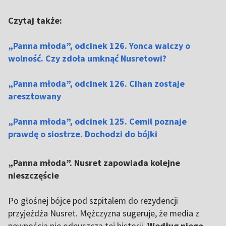
Czytaj także:
„Panna młoda”, odcinek 126. Yonca walczy o
wolność. Czy zdoła umknąć Nusretowi?
„Panna młoda”, odcinek 126. Cihan zostaje
aresztowany
„Panna młoda”, odcinek 125. Cemil poznaje
prawdę o siostrze. Dochodzi do bójki
„Panna młoda”. Nusret zapowiada kolejne
nieszczęście
Po głośnej bójce pod szpitalem do rezydencji
przyjeżdża Nusret. Mężczyzna sugeruje, że media z
pewnością nie odpuszczą tej historii.
Według niego