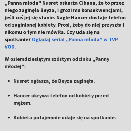
„Panna młoda” Nusret oskarża Cihana, że to przez
niego zaginęła Beyza, i grozi mu konsekwencjami,
jeśli coś jej się stanie. Nagle Hancer dostaje telefon
od zaginionej kobiety. Prosi, żeby do niej przyszła i
nikomu o tym nie mówiła. Czy uda się na
spotkanie?
Oglądaj serial „Panna młoda” w TVP
VOD.
W osiemdziesiątym szóstym odcinku „Panny
młodej”:
Nusret ogłasza, że Beyza zaginęła.
Hancer ukrywa telefon od kobiety przed
mężem.
Kobieta potajemnie udaje się na spotkanie.