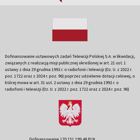
Dofinansowanie ustawowych zadań Telewizji Polskiej S.A. w likwidacji,
związanych z realizacją misji publicznej określonej w art. 21 ust. 1
ustawy z dnia 29 grudnia 1992 r. o radiofonii i telewizji (Dz. U. z 2022 r.
poz. 1722 oraz z 2024 r. poz. 96) poprzez udzielenie dotacji celowej, o
której mowa w art. 31 ust. 2 ustawy z dnia 29 grudnia 1992 r. o
radiofonii i telewizji (Dz. U. z 2022 r. poz. 1722 oraz z 2024 r. poz. 96)
Dofinansowanie 170 151 199,48 PLN