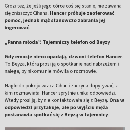
Grozi też, że jeśli jego córce coś się stanie, nie zawaha
się zniszczyć Cihana.
Hancer próbuje zaoferować
pomoc, jednak mąż stanowczo zabrania jej
ingerować
.
„Panna młoda”. Tajemniczy telefon od Beyzy
Gdy emocje nieco opadają, dzwoni telefon Hancer
.
To Beyza, która prosi ją o spotkanie nad nabrzeżem i
nalega, by nikomu nie mówiła o rozmowie.
Nagle do pokoju wraca Cihan i zaczyna dopytywać, z
kim rozmawiała. Hancer sprytnie unika odpowiedzi.
Wtedy prosi ją, by nie kontaktowała się z Beyzą.
Ona w
odpowiedzi przytakuje, ale po wyjściu męża
postanawia spotkać się z Beyzą w tajemnicy
.