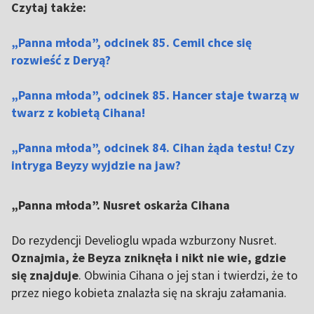
Czytaj także:
„Panna młoda”, odcinek 85. Cemil chce się
rozwieść z Deryą?
„Panna młoda”, odcinek 85. Hancer staje twarzą w
twarz z kobietą Cihana!
„Panna młoda”, odcinek 84. Cihan żąda testu! Czy
intryga Beyzy wyjdzie na jaw?
„Panna młoda”. Nusret oskarża Cihana
Do rezydencji Develioglu wpada wzburzony Nusret.
Oznajmia, że Beyza zniknęła i nikt nie wie, gdzie
się znajduje
. Obwinia Cihana o jej stan i twierdzi, że to
przez niego kobieta znalazła się na skraju załamania.