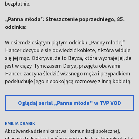
bezpłatnie.
„Panna młoda”. Streszczenie poprzedniego, 85.
odcinka:
W osiemdziesiątym piątym odcinku „Panny młodej”
Hancer decyduje się odwiedzić kobietę, z którą widuje
się jej mąż. Odkrywa, że to Beyza, która wyznaje jej, że
jest w ciąży. Tymczasem Derya, przejęta obawami
Hancer, zaczyna śledzić własnego męża i przypadkiem
podsłuchuje jego niepokojącą rozmowę z inną kobietą.
Oglądaj serial „Panna młoda” w TVP VOD
EMILIA DRABIK
Absolwentka dziennikarstwa i komunikacji społecznej,
obecnie studentka studiów magisterskich na kierunku digital