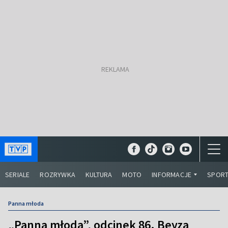
SERIALE
ROZRYWKA
KULTURA
MOTO
INFORMACJE
SPOR
Panna młoda
„Panna młoda”, odcinek 86. Beyza