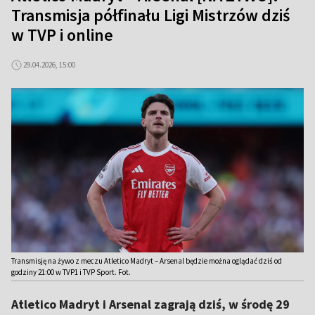
Transmisja półfinału Ligi Mistrzów dziś
w TVP i online
29.04.2026, 15:00
Transmisję na żywo z meczu Atletico Madryt – Arsenal będzie można oglądać dziś od
godziny 21:00 w TVP1 i TVP Sport. Fot.
Atletico Madryt i Arsenal zagrają dziś, w środę 29