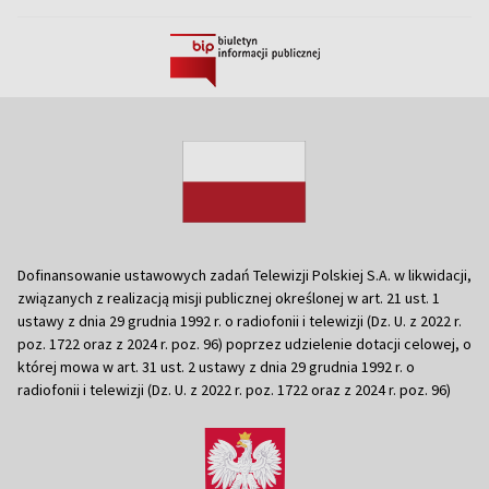
Dofinansowanie ustawowych zadań Telewizji Polskiej S.A. w likwidacji,
związanych z realizacją misji publicznej określonej w art. 21 ust. 1
ustawy z dnia 29 grudnia 1992 r. o radiofonii i telewizji (Dz. U. z 2022 r.
poz. 1722 oraz z 2024 r. poz. 96) poprzez udzielenie dotacji celowej, o
której mowa w art. 31 ust. 2 ustawy z dnia 29 grudnia 1992 r. o
radiofonii i telewizji (Dz. U. z 2022 r. poz. 1722 oraz z 2024 r. poz. 96)