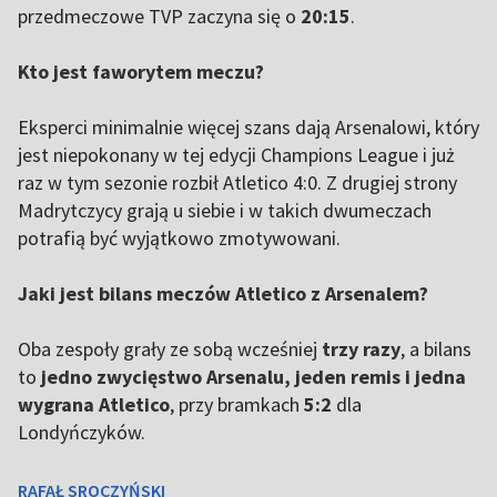
przedmeczowe TVP zaczyna się o
20:15
.
Kto jest faworytem meczu?
Eksperci minimalnie więcej szans dają Arsenalowi, który
jest niepokonany w tej edycji Champions League i już
raz w tym sezonie rozbił Atletico 4:0. Z drugiej strony
Madrytczycy grają u siebie i w takich dwumeczach
potrafią być wyjątkowo zmotywowani.
Jaki jest bilans meczów Atletico z Arsenalem?
Oba zespoły grały ze sobą wcześniej
trzy razy
, a bilans
to
jedno zwycięstwo Arsenalu, jeden remis i jedna
wygrana Atletico
, przy bramkach
5:2
dla
Londyńczyków.
RAFAŁ SROCZYŃSKI