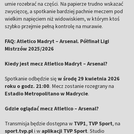
umie rozebrać na części. Na papierze trudno wskazać
zwycięzcę, a spotkanie bardziej pachnie meczem pod
wielkim napięciem niż widowiskiem, w którym ktoś
szybko przejmie pełną kontrolę na murawie.
FAQ: Atletico Madryt – Arsenal. Półfinał Ligi
Mistrzów 2025/2026
Kiedy jest mecz Atletico Madryt – Arsenal?
Spotkanie odbędzie się
w środę 29 kwietnia 2026
roku o godz. 21:00
. Mecz zostanie rozegrany na
Estadio Metropolitano w Madrycie
.
Gdzie oglądać mecz Atletico – Arsenal?
Transmisja będzie dostępna w
TVP1
,
TVP Sport
, na
sport.tvp.pl
i w
aplikacji TVP Sport
. Studio