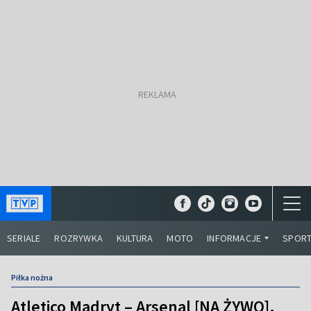
SERIALE
ROZRYWKA
KULTURA
MOTO
INFORMACJE
SPOR
Piłka nożna
Atletico Madryt – Arsenal [NA ŻYWO].