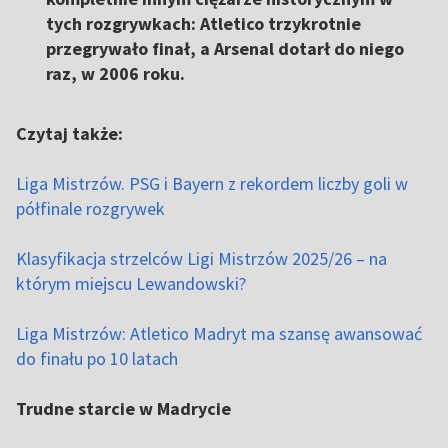
tych rozgrywkach: Atletico trzykrotnie
przegrywało finał, a Arsenal dotarł do niego
raz, w 2006 roku.
Czytaj także:
Liga Mistrzów. PSG i Bayern z rekordem liczby goli w
półfinale rozgrywek
Klasyfikacja strzelców Ligi Mistrzów 2025/26 – na
którym miejscu Lewandowski?
Liga Mistrzów: Atletico Madryt ma szansę awansować
do finału po 10 latach
Trudne starcie w Madrycie