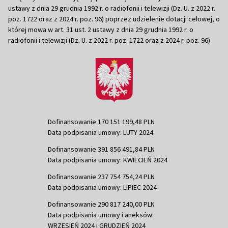
ustawy z dnia 29 grudnia 1992 r. o radiofonii i telewizji (Dz. U. z 2022 r.
poz. 1722 oraz z 2024 r. poz. 96) poprzez udzielenie dotacji celowej, o
której mowa w art. 31 ust. 2 ustawy z dnia 29 grudnia 1992 r. o
radiofonii i telewizji (Dz. U. z 2022 r. poz. 1722 oraz z 2024 r. poz. 96)
Dofinansowanie 170 151 199,48 PLN
Data podpisania umowy: LUTY 2024
Dofinansowanie 391 856 491,84 PLN
Data podpisania umowy: KWIECIEŃ 2024
Dofinansowanie 237 754 754,24 PLN
Data podpisania umowy: LIPIEC 2024
Dofinansowanie 290 817 240,00 PLN
Data podpisania umowy i aneksów:
WRZESIEŃ 2024 i GRUDZIEŃ 2024