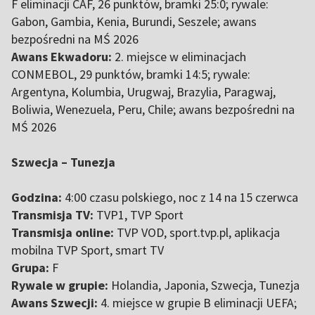
F eliminacji CAF, 26 punktów, bramki 25:0; rywale:
Gabon, Gambia, Kenia, Burundi, Seszele; awans
bezpośredni na MŚ 2026
Awans Ekwadoru:
2. miejsce w eliminacjach
CONMEBOL, 29 punktów, bramki 14:5; rywale:
Argentyna, Kolumbia, Urugwaj, Brazylia, Paragwaj,
Boliwia, Wenezuela, Peru, Chile; awans bezpośredni na
MŚ 2026
Szwecja – Tunezja
Godzina:
4:00 czasu polskiego, noc z 14 na 15 czerwca
Transmisja TV:
TVP1, TVP Sport
Transmisja online:
TVP VOD, sport.tvp.pl, aplikacja
mobilna TVP Sport, smart TV
Grupa:
F
Rywale w grupie:
Holandia, Japonia, Szwecja, Tunezja
Awans Szwecji:
4. miejsce w grupie B eliminacji UEFA;