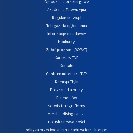
Ogłoszenia przetargowe
Akademia Telewizyjna
Regulamin tvp.pl
Telegazeta ogłoszenia
Informacje o nadawcy
Konkursy
Zgłoś program (ROPAT)
Kariera w TVP
Kontakt
Centrum informacji TVP
Komisja Etyki
Program dla prasy
Dla mediów
Serwis fotograficzny
Merchandising (znaki)
Polityka Prywatności
Polityka przeciwdziałania nadużyciom i korupcji