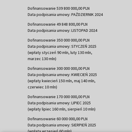
Dofinansowanie 539 800 000,00 PLN
Data podpisania umowy: PAŹDZIERNIK 2024
Dofinansowanie 49 848 800,00 PLN
Data podpisania umowy: LISTOPAD 2024
Dofinansowanie 350 000 000,00 PLN
Data podpisania umowy: STYCZEŃ 2025
(wpłaty styczeń 90 mln, luty 130 mln,
marzec 130 mln)
Dofinansowanie 300 000 000,00 PLN
Data podpisania umowy: KWIECIEŃ 2025
(wpłaty kwiecień 150 mln, maj 140 mln,
czerwiec 10 mln)
Dofinansowanie 170 000 000,00 PLN
Data podpisania umowy: LIPIEC 2025
(wpłaty lipiec 160 mln, sierpień 10 mln)
Dofinansowanie 60 000 000,00 PLN
Data podpisania umowy: SIERPIEŃ 2025
(wpłata wrzesień 60 mln)