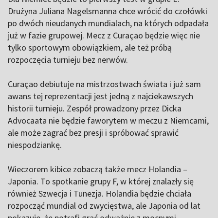
Drużyna Juliana Nagelsmanna chce wrócić do czołówki
po dwóch nieudanych mundialach, na których odpadała
już w fazie grupowej. Mecz z Curaçao będzie więc nie
tylko sportowym obowiązkiem, ale też próbą
rozpoczęcia turnieju bez nerwów.
Curaçao debiutuje na mistrzostwach świata i już sam
awans tej reprezentacji jest jedną z najciekawszych
historii turnieju. Zespół prowadzony przez Dicka
Advocaata nie będzie faworytem w meczu z Niemcami,
ale może zagrać bez presji i spróbować sprawić
niespodziankę.
Wieczorem kibice zobaczą także mecz Holandia –
Japonia. To spotkanie grupy F, w której znalazły się
również Szwecja i Tunezja. Holandia będzie chciała
rozpocząć mundial od zwycięstwa, ale Japonia od lat
pokazuje, że potrafi grać odważnie z mocnymi