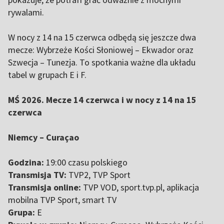
rywalami.
W nocy z 14 na 15 czerwca odbędą się jeszcze dwa
mecze: Wybrzeże Kości Słoniowej – Ekwador oraz
Szwecja – Tunezja. To spotkania ważne dla układu
tabel w grupach E i F.
MŚ 2026. Mecze 14 czerwca i w nocy z 14 na 15
czerwca
Niemcy – Curaçao
Godzina:
19:00 czasu polskiego
Transmisja TV:
TVP2, TVP Sport
Transmisja online:
TVP VOD, sport.tvp.pl, aplikacja
mobilna TVP Sport, smart TV
Grupa:
E