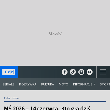
SERIALE
ROZRYWKA
KULTURA
MOTO
INFORMACJE
SPOR
Piłka nożna
MŚ 2026 – 14 czerwca. Kto gra dziś