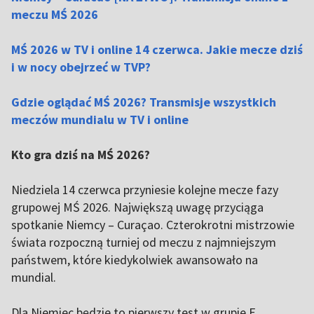
meczu MŚ 202
6
MŚ 2026 w TV i online 14 czerwca. Jakie mecze dziś
i w nocy obejrzeć w TVP?
Gdzie oglądać MŚ 2026? Transmisje wszystkich
meczów mundialu w TV i online
Kto gra dziś na MŚ 2026?
Niedziela 14 czerwca przyniesie kolejne mecze fazy
grupowej MŚ 2026. Największą uwagę przyciąga
spotkanie Niemcy – Curaçao. Czterokrotni mistrzowie
świata rozpoczną turniej od meczu z najmniejszym
państwem, które kiedykolwiek awansowało na
mundial.
Dla Niemiec będzie to pierwszy test w grupie E.