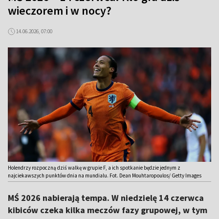
wieczorem i w nocy?
14.06.2026, 07:00
Holendrzy rozpoczną dziś walkę w grupie F, a ich spotkanie będzie jednym z
najciekawszych punktów dnia na mundialu. Fot. Dean Mouhtaropoulos/ Getty Images
MŚ 2026 nabierają tempa. W niedzielę 14 czerwca
kibiców czeka kilka meczów fazy grupowej, w tym