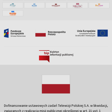
Dofinansowanie ustawowych zadań Telewizji Polskiej S.A. w likwidacji,
związanych z realizacją misji publicznej określonej w art. 21 ust. 1