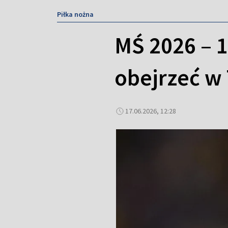
Piłka nożna
MŚ 2026 – 1
obejrzeć w 
17.06.2026, 12:28