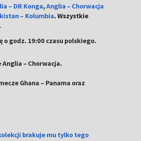
lia – DR Konga
,
Anglia – Chorwacja
kistan – Kolumbia
. Wszystkie
.
ę o godz. 19:00 czasu polskiego.
 Anglia – Chorwacja.
ą mecze Ghana – Panama oraz
olekcji brakuje mu tylko tego