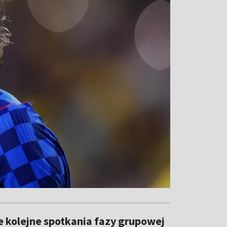
e kolejne spotkania fazy grupowej