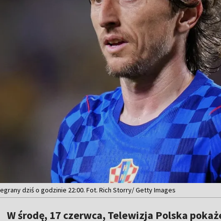
egrany dziś o godzinie 22:00. Fot. Rich Storry/ Getty Images
W środę, 17 czerwca, Telewizja Polska pokaż