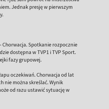
niem. Jednak presję w pierwszym
y.
– Chorwacja. Spotkanie rozpocznie
ędzie dostępna w TVP1 i TVP Sport.
ejki fazy grupowej.
łapu oczekiwań. Chorwacja od lat
ach nie można skreślać. Wynik
oże od razu ustawić sytuację w