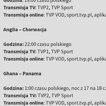
Transmisja TV
: TVP2, TVP Sport
Transmisja online
: TVP VOD, sport.tvp.pl, apl
Anglia – Chorwacja
Godzina:
22:00 czasu polskiego
Transmisja TV
: TVP1, TVP Sport
Transmisja online
: TVP VOD, sport.tvp.pl, apl
Ghana – Panama
Godzina:
1:00 czasu polskiego, noc z 17 na 18 
Transmisja TV:
TVP2, TVP Sport
Transmisja online
: TVP VOD, sport.tvp.pl, apl