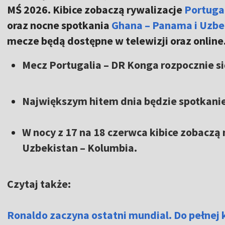
MŚ 2026. Kibice zobaczą rywalizacje
Portuga
oraz nocne spotkania
Ghana – Panama i Uzbe
mecze będą dostępne w telewizji oraz online
Mecz Portugalia – DR Konga rozpocznie si
Największym hitem dnia będzie spotkanie
W nocy z 17 na 18 czerwca kibice zobacz
Uzbekistan – Kolumbia.
Czytaj także:
Ronaldo zaczyna ostatni mundial. Do pełnej k