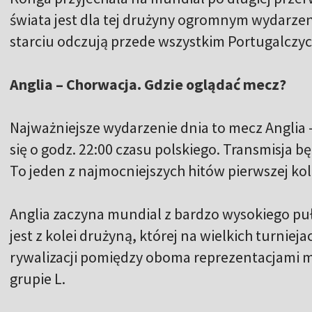
świata jest dla tej drużyny ogromnym wydarze
starciu odczują przede wszystkim Portugalczyc
Anglia – Chorwacja. Gdzie oglądać mecz?
Najważniejsze wydarzenie dnia to mecz Anglia 
się o godz. 22:00 czasu polskiego. Transmisja b
To jeden z najmocniejszych hitów pierwszej kol
Anglia zaczyna mundial z bardzo wysokiego pu
jest z kolei drużyną, której na wielkich turniej
rywalizacji pomiędzy oboma reprezentacjami m
grupie L.