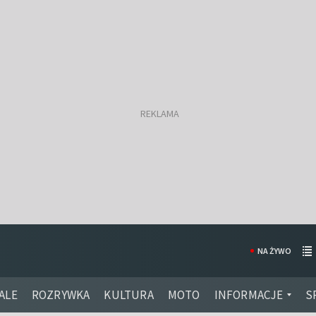
NA ŻYWO
ALE
ROZRYWKA
KULTURA
MOTO
INFORMACJE
S