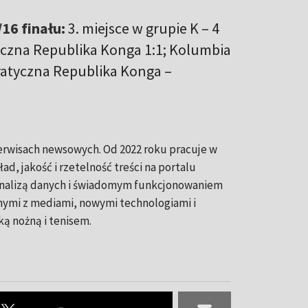
16 finału:
3. miejsce w grupie K – 4
tyczna Republika Konga 1:1; Kolumbia
atyczna Republika Konga –
serwisach newsowych. Od 2022 roku pracuje w
ad, jakość i rzetelność treści na portalu
 analizą danych i świadomym funkcjonowaniem
nymi z mediami, nowymi technologiami i
ką nożną i tenisem.