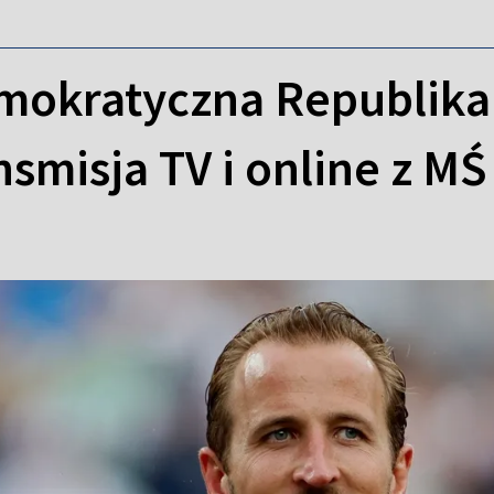
emokratyczna Republika
smisja TV i online z MŚ