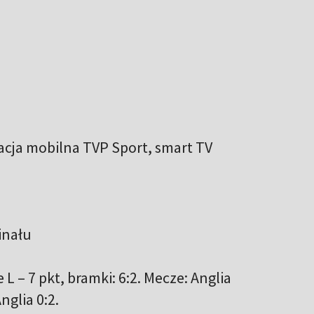
kacja mobilna TVP Sport, smart TV
inału
 L – 7 pkt, bramki: 6:2. Mecze: Anglia
nglia 0:2.