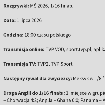
Rozgrywki:
MŚ 2026, 1/16 finału
Data:
1 lipca 2026
Godzina:
18:00 czasu polskiego
Transmisja online:
TVP VOD, sport.tvp.pl, apli
Transmisja TV:
TVP2, TVP Sport
Następny rywal dla zwycięzcy:
Meksyk w 1/8 f
Droga Anglii do 1/16 finału:
1. miejsce w grupie
– Chorwacja 4:2; Anglia – Ghana 0:0; Panama – A