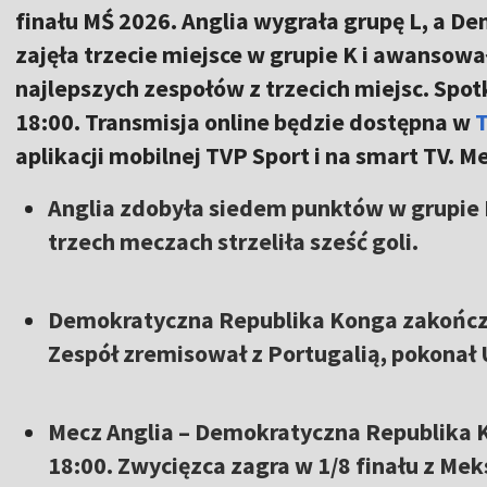
finału MŚ 2026. Anglia wygrała grupę L, a 
zajęła trzecie miejsce w grupie K i awansowa
najlepszych zespołów z trzecich miejsc. Spotk
18:00. Transmisja online będzie dostępna w
aplikacji mobilnej TVP Sport i na smart TV. 
Anglia zdobyła siedem punktów w grupie L
trzech meczach strzeliła sześć goli.
Demokratyczna Republika Konga zakończy
Zespół zremisował z Portugalią, pokonał 
Mecz Anglia – Demokratyczna Republika Ko
18:00. Zwycięzca zagra w 1/8 finału z Me