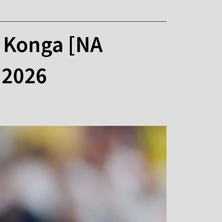
 Konga [NA
 2026