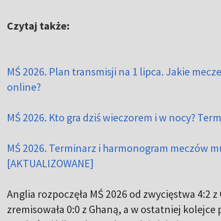
Czytaj także:
MŚ 2026. Plan transmisji na 1 lipca. Jakie mecze
online?
MŚ 2026. Kto gra dziś wieczorem i w nocy? Term
MŚ 2026. Terminarz i harmonogram meczów mund
[AKTUALIZOWANE]
Anglia rozpoczęła MŚ 2026 od zwycięstwa 4:2 
zremisowała 0:0 z Ghaną, a w ostatniej kolejc