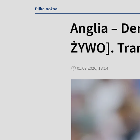
Piłka nożna
Anglia – D
ŻYWO]. Tran
01.07.2026, 13:14