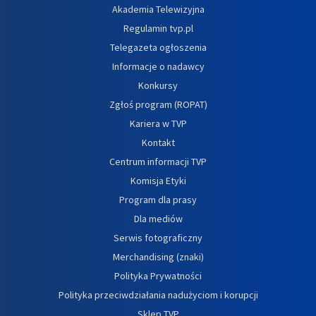
Akademia Telewizyjna
Regulamin tvp.pl
Telegazeta ogłoszenia
Informacje o nadawcy
Konkursy
Zgłoś program (ROPAT)
Kariera w TVP
Kontakt
Centrum informacji TVP
Komisja Etyki
Program dla prasy
Dla mediów
Serwis fotograficzny
Merchandising (znaki)
Polityka Prywatności
Polityka przeciwdziałania nadużyciom i korupcji
Sklep TVP