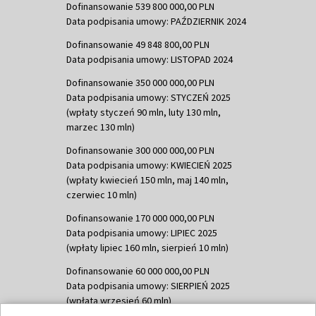
Dofinansowanie 539 800 000,00 PLN
Data podpisania umowy: PAŹDZIERNIK 2024
Dofinansowanie 49 848 800,00 PLN
Data podpisania umowy: LISTOPAD 2024
Dofinansowanie 350 000 000,00 PLN
Data podpisania umowy: STYCZEŃ 2025
(wpłaty styczeń 90 mln, luty 130 mln,
marzec 130 mln)
Dofinansowanie 300 000 000,00 PLN
Data podpisania umowy: KWIECIEŃ 2025
(wpłaty kwiecień 150 mln, maj 140 mln,
czerwiec 10 mln)
Dofinansowanie 170 000 000,00 PLN
Data podpisania umowy: LIPIEC 2025
(wpłaty lipiec 160 mln, sierpień 10 mln)
Dofinansowanie 60 000 000,00 PLN
Data podpisania umowy: SIERPIEŃ 2025
(wpłata wrzesień 60 mln)