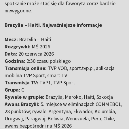
spotkanie może stać się dla faworyta coraz bardziej
niewygodne.
Brazylia – Haiti. Najważniejsze informacje
Mecz:
Brazylia – Haiti
Rozgrywki:
MŚ 2026
Data:
20 czerwca 2026
Godzina:
2:30 czasu polskiego
Transmisja online:
TVP VOD, sport.tvp.pl, aplikacja
mobilna TVP Sport, smart TV
Transmisja TV:
TVP1, TVP Sport
Grupa:
C
Rywale w grupie:
Brazylia, Maroko, Haiti, Szkocja
Awans Brazylii:
5. miejsce w eliminacjach CONMEBOL,
28 punktów; rywale: Argentyna, Ekwador, Kolumbia,
Urugwaj, Paragwaj, Boliwia, Wenezuela, Peru, Chile;
awans bezpośredni na MŚ 2026