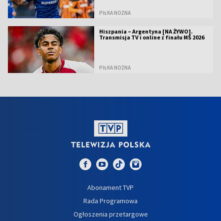
PIŁKA NOŻNA
Hiszpania – Argentyna [NA ŻYWO].
Transmisja TV i online z finału MŚ 2026
PIŁKA NOŻNA
Abonament TVP
Rada Programowa
Ogłoszenia przetargowe