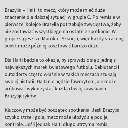
Brazylia – Haiti to mecz, który może mieć duże
znaczenie dla dalszej sytuacji w grupie C. Po remisie w
pierwszej kolejce Brazylia potrzebuje zwycięstwa, żeby
nie zostawiać wszystkiego na ostatnie spotkanie. W
grupie są jeszcze Maroko i Szkocja, więc każdy stracony
punkt może później kosztować bardzo dużo.
Dla Haiti będzie to okazja, by sprawdzić się z jedną z
największych marek światowego futbolu. Debiutanci i
outsiderzy często właśnie w takich meczach szukają
swojej historii. Haiti nie będzie faworytem, ale może
próbować wykorzystać każdą chwilę zawahania
Brazylijczyków.
Kluczowy może być początek spotkania. Jeśli Brazylia
szybko strzeli gola, mecz może ułożyć się pod jej
kontrolę. Jeśli jednak Haiti długo utrzyma remis,