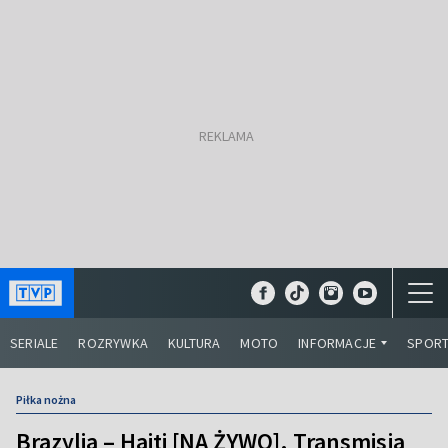
SERIALE
ROZRYWKA
KULTURA
MOTO
INFORMACJE
SPOR
Piłka nożna
Brazylia – Haiti [NA ŻYWO]. Transmisja