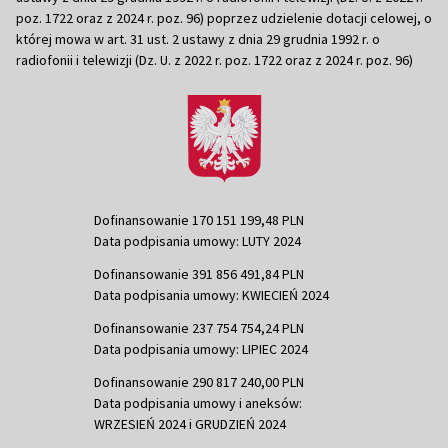
poz. 1722 oraz z 2024 r. poz. 96) poprzez udzielenie dotacji celowej, o
której mowa w art. 31 ust. 2 ustawy z dnia 29 grudnia 1992 r. o
radiofonii i telewizji (Dz. U. z 2022 r. poz. 1722 oraz z 2024 r. poz. 96)
Dofinansowanie 170 151 199,48 PLN
Data podpisania umowy: LUTY 2024
Dofinansowanie 391 856 491,84 PLN
Data podpisania umowy: KWIECIEŃ 2024
Dofinansowanie 237 754 754,24 PLN
Data podpisania umowy: LIPIEC 2024
Dofinansowanie 290 817 240,00 PLN
Data podpisania umowy i aneksów:
WRZESIEŃ 2024 i GRUDZIEŃ 2024