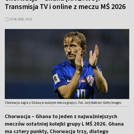
Transmisja TV i online z meczu MŚ 2026
27.06.2026, 14:03
Chorwacja zagra z Ghaną w ważnym meczu grupy L. Fot. Jurij Kodrun/ Getty Images
Chorwacja – Ghana to jeden z najważniejszych
meczów ostatniej kolejki grupy L MŚ 2026. Ghana
ma cztery punkty, Chorwacja trzy, dlatego