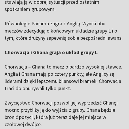
stawiają ją w dobrej sytuacji przed ostatnim
spotkaniem grupowym.
Równolegle Panama zagra z Anglią. Wyniki obu
meczów zdecydują o końcowym układzie grupy L i o
tym, które drużyny zapewnią sobie bezpośredni awans.
Chorwacja i Ghana grają o układ grupy L
Chorwacja – Ghana to mecz o bardzo wysokiej stawce.
Anglia i Ghana mają po cztery punkty, ale Anglicy są
liderami dzięki lepszemu bilansowi bramek. Chorwacja
traci do obu rywali tylko punkt.
Zwycięstwo Chorwacji pozwoli jej wyprzedzić Ghanę i
mocno przybliży ją do wyjścia z grupy. Ghana będzie
bronić pozycji, która już teraz daje jej miejsce w
czołowej dwójce.