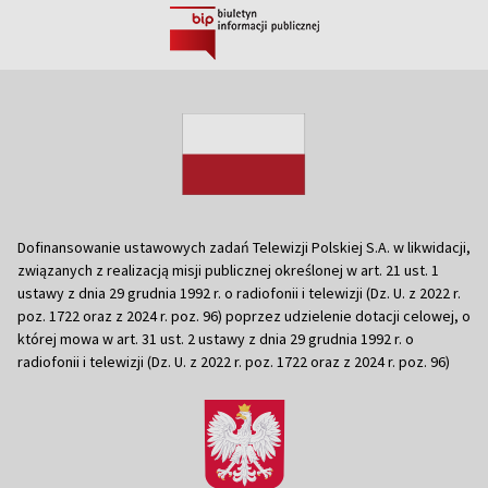
Dofinansowanie ustawowych zadań Telewizji Polskiej S.A. w likwidacji,
związanych z realizacją misji publicznej określonej w art. 21 ust. 1
ustawy z dnia 29 grudnia 1992 r. o radiofonii i telewizji (Dz. U. z 2022 r.
poz. 1722 oraz z 2024 r. poz. 96) poprzez udzielenie dotacji celowej, o
której mowa w art. 31 ust. 2 ustawy z dnia 29 grudnia 1992 r. o
radiofonii i telewizji (Dz. U. z 2022 r. poz. 1722 oraz z 2024 r. poz. 96)