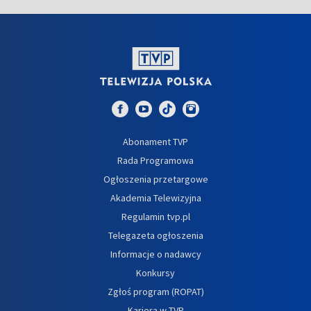
Abonament TVP
Rada Programowa
Ogłoszenia przetargowe
Akademia Telewizyjna
Regulamin tvp.pl
Telegazeta ogłoszenia
Informacje o nadawcy
Konkursy
Zgłoś program (ROPAT)
Kariera w TVP