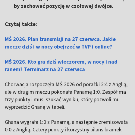
by zachować pozycję w czołowej dwójce.
Czytaj także:
MŚ 2026. Plan transmisji na 27 czerwca. Jakie
mecze dziś i w nocy obejrzeć w TVP i online?
MŚ 2026. Kto gra dziś wieczorem, w nocy i nad
ranem? Terminarz na 27 czerwca
Chorwacja rozpoczęła MŚ 2026 od porażki 2:4 z Anglią,
ale w drugim meczu pokonała Panamę 1:0. Zespół ma
trzy punkty i musi szukać wyniku, który pozwoli mu
wyprzedzić Ghanę w tabeli.
Ghana wygrała 1:0 z Panamą, a następnie zremisowała
0:0 z Anglią. Cztery punkty i korzystny bilans bramek