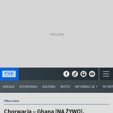
SERIALE
ROZRYWKA
KULTURA
MOTO
INFORMACJE
SPOR
Piłka nożna
Chorwacja – Ghana [NA ŻYWO].