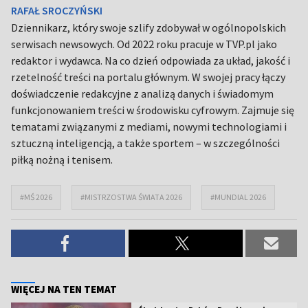
RAFAŁ SROCZYŃSKI
Dziennikarz, który swoje szlify zdobywał w ogólnopolskich
serwisach newsowych. Od 2022 roku pracuje w TVP.pl jako
redaktor i wydawca. Na co dzień odpowiada za układ, jakość i
rzetelność treści na portalu głównym. W swojej pracy łączy
doświadczenie redakcyjne z analizą danych i świadomym
funkcjonowaniem treści w środowisku cyfrowym. Zajmuje się
tematami związanymi z mediami, nowymi technologiami i
sztuczną inteligencją, a także sportem – w szczególności
piłką nożną i tenisem.
#MŚ 2026
#MISTRZOSTWA ŚWIATA 2026
#MUNDIAL 2026
WIĘCEJ NA TEN TEMAT