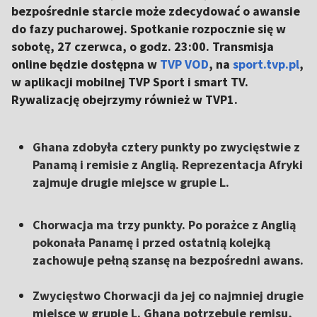
bezpośrednie starcie może zdecydować o awansie
do fazy pucharowej. Spotkanie rozpocznie się w
sobotę, 27 czerwca, o godz. 23:00. Transmisja
online będzie dostępna w
TVP VOD
, na
sport.tvp.pl
,
w aplikacji mobilnej TVP Sport i smart TV.
Rywalizację obejrzymy również w TVP1.
Ghana zdobyła cztery punkty po zwycięstwie z
Panamą i remisie z Anglią. Reprezentacja Afryki
zajmuje drugie miejsce w grupie L.
Chorwacja ma trzy punkty. Po porażce z Anglią
pokonała Panamę i przed ostatnią kolejką
zachowuje pełną szansę na bezpośredni awans.
Zwycięstwo Chorwacji da jej co najmniej drugie
miejsce w grupie L. Ghana potrzebuje remisu,