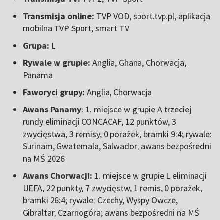
Transmisja online:
TVP VOD, sport.tvp.pl, aplikacja
mobilna TVP Sport, smart TV
Grupa:
L
Rywale w grupie:
Anglia, Ghana, Chorwacja,
Panama
Faworyci grupy:
Anglia, Chorwacja
Awans Panamy:
1. miejsce w grupie A trzeciej
rundy eliminacji CONCACAF, 12 punktów, 3
zwycięstwa, 3 remisy, 0 porażek, bramki 9:4; rywale:
Surinam, Gwatemala, Salwador; awans bezpośredni
na MŚ 2026
Awans Chorwacji:
1. miejsce w grupie L eliminacji
UEFA, 22 punkty, 7 zwycięstw, 1 remis, 0 porażek,
bramki 26:4; rywale: Czechy, Wyspy Owcze,
Gibraltar, Czarnogóra; awans bezpośredni na MŚ