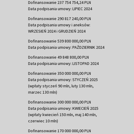
Dofinansowanie 237 754 754,24 PLN
Data podpisania umowy: LIPIEC 2024
Dofinansowanie 290 817 240,00 PLN
Data podpisania umowy i aneksów:
WRZESIEŃ 2024 i GRUDZIEŃ 2024
Dofinansowanie 539 800 000,00 PLN
Data podpisania umowy: PAŹDZIERNIK 2024
Dofinansowanie 49 848 800,00 PLN
Data podpisania umowy: LISTOPAD 2024
Dofinansowanie 350 000 000,00 PLN
Data podpisania umowy: STYCZEŃ 2025
(wpłaty styczeń 90 mln, luty 130 mln,
marzec 130 mln)
Dofinansowanie 300 000 000,00 PLN
Data podpisania umowy: KWIECIEŃ 2025
(wpłaty kwiecień 150 mln, maj 140 mln,
czerwiec 10 mln)
Dofinansowanie 170 000 000,00 PLN