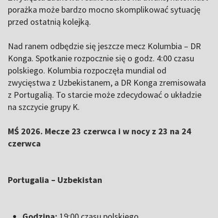
porażka może bardzo mocno skomplikować sytuację
przed ostatnią kolejką.
Nad ranem odbędzie się jeszcze mecz Kolumbia – DR
Konga. Spotkanie rozpocznie się o godz. 4:00 czasu
polskiego. Kolumbia rozpoczęła mundial od
zwycięstwa z Uzbekistanem, a DR Konga zremisowała
z Portugalią. To starcie może zdecydować o układzie
na szczycie grupy K.
MŚ 2026. Mecze 23 czerwca i w nocy z 23 na 24
czerwca
Portugalia – Uzbekistan
Godzina:
19:00 czasu polskiego