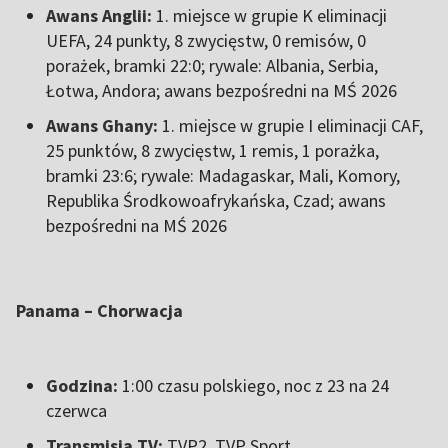
Awans Anglii:
1. miejsce w grupie K eliminacji
UEFA, 24 punkty, 8 zwycięstw, 0 remisów, 0
porażek, bramki 22:0; rywale: Albania, Serbia,
Łotwa, Andora; awans bezpośredni na MŚ 2026
Awans Ghany:
1. miejsce w grupie I eliminacji CAF,
25 punktów, 8 zwycięstw, 1 remis, 1 porażka,
bramki 23:6; rywale: Madagaskar, Mali, Komory,
Republika Środkowoafrykańska, Czad; awans
bezpośredni na MŚ 2026
Panama – Chorwacja
Godzina:
1:00 czasu polskiego, noc z 23 na 24
czerwca
Transmisja TV:
TVP2, TVP Sport