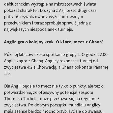
debiutanckim występie na mistrzostwach świata
pokazał charakter. Drużyna z Azji przez długi czas
potrafiła rywalizować z wyżej notowanym
przeciwnikiem i teraz spróbuje sprawić jedną z
największych niespodzianek turnieju.
Anglia gra o kolejny krok. O której mecz z Ghaną?
Później kibiców czeka spotkanie grupy L. O godz. 22:00
Anglia zagra z Ghaną. Anglicy rozpoczęli turniej od
zwycięstwa 4:2 z Chorwacją, a Ghana pokonała Panamę
1:0.
Dla Anglii będzie to mecz nie tylko o punkty, ale też o
potwierdzenie, że ofensywny potencjał zespołu
Thomasa Tuchela może przełożyć się na regularne
zwycięstwa. Po dobrym początku mundialu Anglicy
mają szansę bardzo mocno przybliżyć się do awansu.