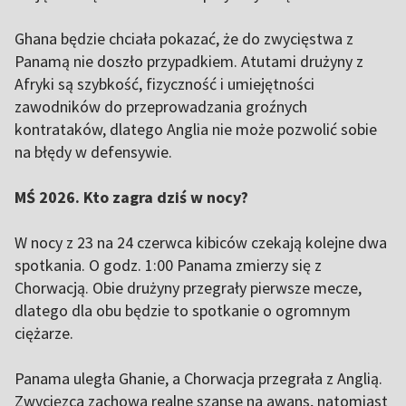
Ghana będzie chciała pokazać, że do zwycięstwa z
Panamą nie doszło przypadkiem. Atutami drużyny z
Afryki są szybkość, fizyczność i umiejętności
zawodników do przeprowadzania groźnych
kontrataków, dlatego Anglia nie może pozwolić sobie
na błędy w defensywie.
MŚ 2026. Kto zagra dziś w nocy?
W nocy z 23 na 24 czerwca kibiców czekają kolejne dwa
spotkania. O godz. 1:00 Panama zmierzy się z
Chorwacją. Obie drużyny przegrały pierwsze mecze,
dlatego dla obu będzie to spotkanie o ogromnym
ciężarze.
Panama uległa Ghanie, a Chorwacja przegrała z Anglią.
Zwycięzca zachowa realne szanse na awans, natomiast