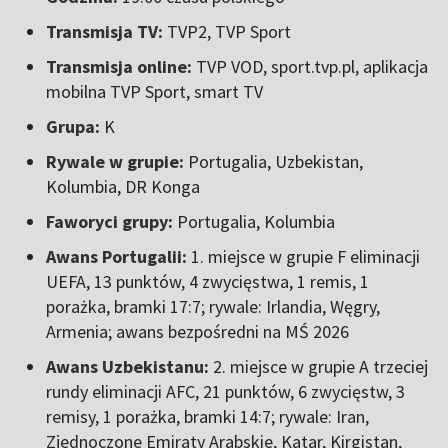
Transmisja TV:
TVP2, TVP Sport
Transmisja online:
TVP VOD, sport.tvp.pl, aplikacja
mobilna TVP Sport, smart TV
Grupa:
K
Rywale w grupie:
Portugalia, Uzbekistan,
Kolumbia, DR Konga
Faworyci grupy:
Portugalia, Kolumbia
Awans Portugalii:
1. miejsce w grupie F eliminacji
UEFA, 13 punktów, 4 zwycięstwa, 1 remis, 1
porażka, bramki 17:7; rywale: Irlandia, Węgry,
Armenia; awans bezpośredni na MŚ 2026
Awans Uzbekistanu:
2. miejsce w grupie A trzeciej
rundy eliminacji AFC, 21 punktów, 6 zwycięstw, 3
remisy, 1 porażka, bramki 14:7; rywale: Iran,
Zjednoczone Emiraty Arabskie, Katar, Kirgistan,