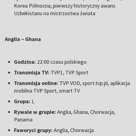
Korea Północna; pierwszy historyczny awans
Uzbekistanu na mistrzostwa świata
Anglia – Ghana
Godzina:
22:00 czasu polskiego
Transmisja TV:
TVP1, TVP Sport
Transmisja online:
TVP VOD, sport.tvp.pl, aplikacja
mobilna TVP Sport, smart TV
Grupa:
L
Rywale w grupie:
Anglia, Ghana, Chorwacja,
Panama
Faworyci grupy:
Anglia, Chorwacja