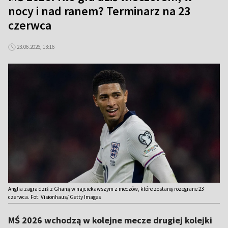
nocy i nad ranem? Terminarz na 23
czerwca
23.06.2026, 13:16
Anglia zagra dziś z Ghaną w najciekawszym z meczów, które zostaną rozegrane 23
czerwca. Fot. Visionhaus/ Getty Images
MŚ 2026 wchodzą w kolejne mecze drugiej kolejki