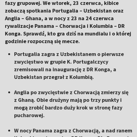
fazy grupowej. We wtorek, 23 czerwca, kibice
zobaczą spotkania Portugalia – Uzbekistan oraz
Anglia – Ghana, a w nocy z 23 na 24 czerwca
rywalizacje Panama – Chorwacja i Kolumbia – DR
Konga. Sprawdź, kto gra dziś na mundialu i o której
godzinie rozpoczną się mecze.
Portugalia zagra z Uzbekistanem o pierwsze
zwycięstwo w grupie K. Portugalczycy
zremisowali na inaugurację z DR Konga, a
Uzbekistan przegrał z Kolumbią.
Anglia po zwycięstwie z Chorwacją zmierzy się
z Ghaną. Obie drużyny mają po trzy punkty i
mogą zrobić bardzo duży krok w stronę fazy
pucharowej.
W nocy Panama zagra z Chorwacją, a nad ranem