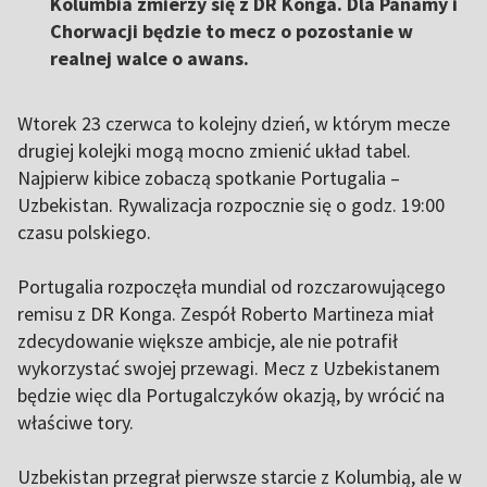
Kolumbia zmierzy się z DR Konga. Dla Panamy i
Chorwacji będzie to mecz o pozostanie w
realnej walce o awans.
Wtorek 23 czerwca to kolejny dzień, w którym mecze
drugiej kolejki mogą mocno zmienić układ tabel.
Najpierw kibice zobaczą spotkanie Portugalia –
Uzbekistan. Rywalizacja rozpocznie się o godz. 19:00
czasu polskiego.
Portugalia rozpoczęła mundial od rozczarowującego
remisu z DR Konga. Zespół Roberto Martineza miał
zdecydowanie większe ambicje, ale nie potrafił
wykorzystać swojej przewagi. Mecz z Uzbekistanem
będzie więc dla Portugalczyków okazją, by wrócić na
właściwe tory.
Uzbekistan przegrał pierwsze starcie z Kolumbią, ale w