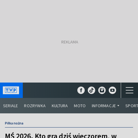
SERIALE
ROZRYWKA
KULTURA
MOTO
INFORMACJE
SPOR
Piłka nożna
MŚ 2026. Kto gra dziś wieczorem, w