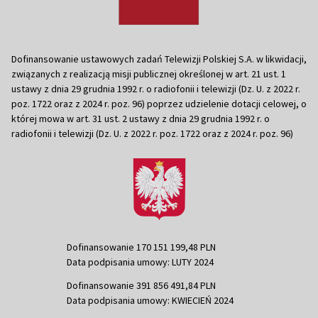
Dofinansowanie ustawowych zadań Telewizji Polskiej S.A. w likwidacji,
związanych z realizacją misji publicznej określonej w art. 21 ust. 1
ustawy z dnia 29 grudnia 1992 r. o radiofonii i telewizji (Dz. U. z 2022 r.
poz. 1722 oraz z 2024 r. poz. 96) poprzez udzielenie dotacji celowej, o
której mowa w art. 31 ust. 2 ustawy z dnia 29 grudnia 1992 r. o
radiofonii i telewizji (Dz. U. z 2022 r. poz. 1722 oraz z 2024 r. poz. 96)
Dofinansowanie 170 151 199,48 PLN
Data podpisania umowy: LUTY 2024
Dofinansowanie 391 856 491,84 PLN
Data podpisania umowy: KWIECIEŃ 2024