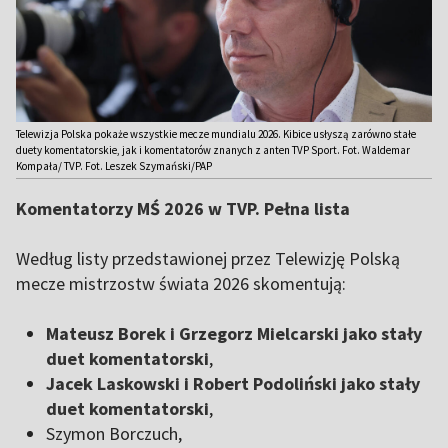
Telewizja Polska pokaże wszystkie mecze mundialu 2026. Kibice usłyszą zarówno stałe
duety komentatorskie, jak i komentatorów znanych z anten TVP Sport. Fot. Waldemar
Kompała/ TVP. Fot. Leszek Szymański/PAP
Komentatorzy MŚ 2026 w TVP. Pełna lista
Według listy przedstawionej przez Telewizję Polską
mecze mistrzostw świata 2026 skomentują:
Mateusz Borek i Grzegorz Mielcarski jako stały
duet komentatorski
,
Jacek Laskowski i Robert Podoliński jako stały
duet komentatorski
,
Szymon Borczuch,