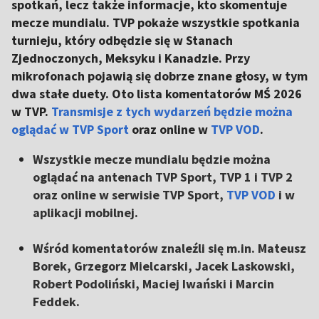
spotkań, lecz także informacje, kto skomentuje
mecze mundialu. TVP pokaże wszystkie spotkania
turnieju, który odbędzie się w Stanach
Zjednoczonych, Meksyku i Kanadzie. Przy
mikrofonach pojawią się dobrze znane głosy, w tym
dwa stałe duety. Oto lista komentatorów MŚ 2026
w TVP.
Transmisje z tych wydarzeń będzie można
oglądać w TVP Sport
oraz online w
TVP VOD
.
Wszystkie mecze mundialu będzie można
oglądać na antenach TVP Sport, TVP 1 i TVP 2
oraz online w serwisie TVP Sport,
TVP VOD
i w
aplikacji mobilnej.
Wśród komentatorów znaleźli się m.in. Mateusz
Borek, Grzegorz Mielcarski, Jacek Laskowski,
Robert Podoliński, Maciej Iwański i Marcin
Feddek.