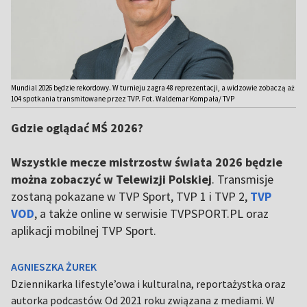
Mundial 2026 będzie rekordowy. W turnieju zagra 48 reprezentacji, a widzowie zobaczą aż
104 spotkania transmitowane przez TVP. Fot. Waldemar Kompała/ TVP
Gdzie oglądać MŚ 2026?
Wszystkie mecze mistrzostw świata 2026 będzie
można zobaczyć w Telewizji Polskiej
. Transmisje
zostaną pokazane w TVP Sport, TVP 1 i TVP 2,
TVP
VOD
, a także online w serwisie TVPSPORT.PL oraz
aplikacji mobilnej TVP Sport.
AGNIESZKA ŻUREK
Dziennikarka lifestyle’owa i kulturalna, reportażystka oraz
autorka podcastów. Od 2021 roku związana z mediami. W