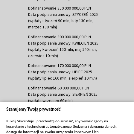
Dofinansowanie 350 000 000,00 PLN
Data podpisania umowy: STYCZEŃ 2025
(wpłaty styczeń 90 mln, luty 130 mln,
marzec 130 mln)
Dofinansowanie 300 000 000,00 PLN
Data podpisania umowy: KWIECIEŃ 2025
(wpłaty kwiecień 150 mln, maj 140 mln,
czerwiec 10 mln)
Dofinansowanie 170 000 000,00 PLN
Data podpisania umowy: LIPIEC 2025
(wpłaty lipiec 160 mln, sierpień 10 mln)
Dofinansowanie 60 000 000,00 PLN
Data podpisania umowy: SIERPIEŃ 2025
(wpłata wrzesień 60 mln)
Szanujemy Twoją prywatność
Dofinansowanie 635 783 051,21 PLN
Data podpisania umowy: WRZESIEŃ 2025
Kliknij "Akceptuję i przechodzę do serwisu", aby wyrazić zgody na
(wpłata wrzesień 100 mln, październik 350
korzystanie z technologii automatycznego śledzenia i zbierania danych,
mln, listopad 265 mln)
dostęp do informacji na Twoim urządzeniu końcowym i ich