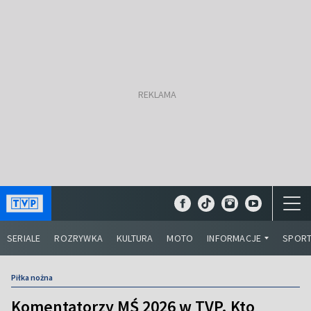
SERIALE
ROZRYWKA
KULTURA
MOTO
INFORMACJE
SPOR
Piłka nożna
Komentatorzy MŚ 2026 w TVP. Kto