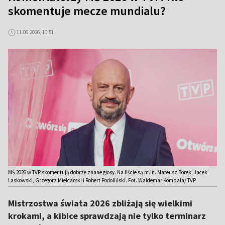
skomentuje mecze mundialu?
11.06.2026, 10:51
MŚ 2026 w TVP skomentują dobrze znane głosy. Na liście są m.in. Mateusz Borek, Jacek
Laskowski, Grzegorz Mielcarski i Robert Podoliński. Fot. Waldemar Kompała/ TVP
Mistrzostwa świata 2026 zbliżają się wielkimi
krokami, a kibice sprawdzają nie tylko terminarz