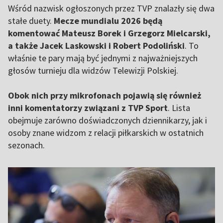
Wśród nazwisk ogłoszonych przez TVP znalazły się dwa
stałe duety.
Mecze mundialu 2026 będą
komentować Mateusz Borek i Grzegorz Mielcarski,
a także Jacek Laskowski i Robert Podoliński
. To
właśnie te pary mają być jednymi z najważniejszych
głosów turnieju dla widzów Telewizji Polskiej.
Obok nich przy mikrofonach pojawią się również
inni komentatorzy związani z TVP Sport
. Lista
obejmuje zarówno doświadczonych dziennikarzy, jak i
osoby znane widzom z relacji piłkarskich w ostatnich
sezonach.