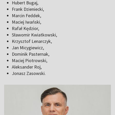
Hubert Bugaj,
Frank Dzieniecki,
Marcin Feddek,
Maciej Iwański,
Rafał Kędzior,
Sławomir Kwiatkowski,
Krzysztof Lenarczyk,
Jan Micygiewicz,
Dominik Pasternak,
Maciej Piotrowski,
Aleksander Roj,
Jonasz Zasowski.