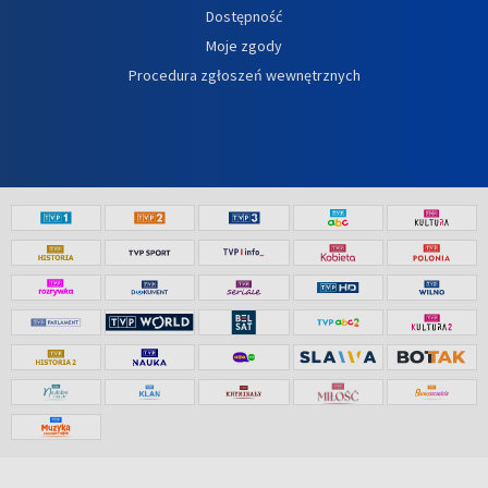
Dostępność
Moje zgody
Procedura zgłoszeń wewnętrznych