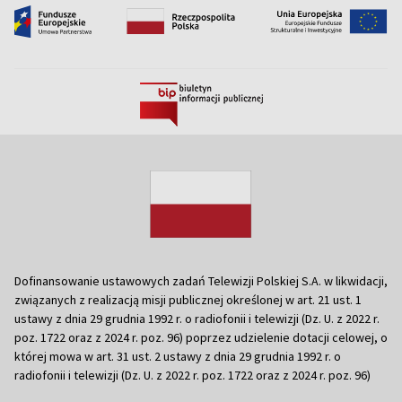
Dofinansowanie ustawowych zadań Telewizji Polskiej S.A. w likwidacji,
związanych z realizacją misji publicznej określonej w art. 21 ust. 1
ustawy z dnia 29 grudnia 1992 r. o radiofonii i telewizji (Dz. U. z 2022 r.
poz. 1722 oraz z 2024 r. poz. 96) poprzez udzielenie dotacji celowej, o
której mowa w art. 31 ust. 2 ustawy z dnia 29 grudnia 1992 r. o
radiofonii i telewizji (Dz. U. z 2022 r. poz. 1722 oraz z 2024 r. poz. 96)