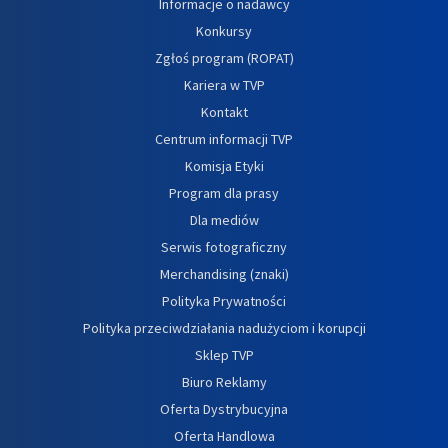
Informacje o nadawcy
Konkursy
Zgłoś program (ROPAT)
Kariera w TVP
Kontakt
Centrum informacji TVP
Komisja Etyki
Program dla prasy
Dla mediów
Serwis fotograficzny
Merchandising (znaki)
Polityka Prywatności
Polityka przeciwdziałania nadużyciom i korupcji
Sklep TVP
Biuro Reklamy
Oferta Dystrybucyjna
Oferta Handlowa