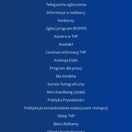
Telegazeta ogłoszenia
Informacje o nadawcy
Konkursy
Zgłoś program (ROPAT)
Kariera w TVP
Kontakt
Centrum informacji TVP
Komisja Etyki
Program dla prasy
Dla mediów
Serwis fotograficzny
Merchandising (znaki)
Polityka Prywatności
Polityka przeciwdziałania nadużyciom i korupcji
Sklep TVP
Biuro Reklamy
Oferta Dystrybucyjna