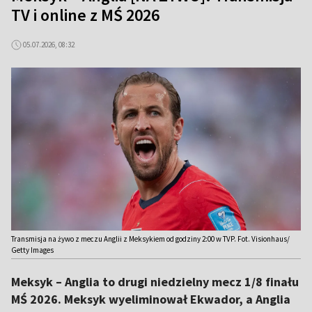
TV i online z MŚ 2026
05.07.2026, 08:32
Transmisja na żywo z meczu Anglii z Meksykiem od godziny 2:00 w TVP. Fot. Visionhaus/
Getty Images
Meksyk – Anglia to drugi niedzielny mecz 1/8 finału
MŚ 2026. Meksyk wyeliminował Ekwador, a Anglia