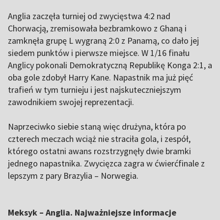
Anglia zaczęła turniej od zwycięstwa 4:2 nad
Chorwacją, zremisowała bezbramkowo z Ghaną i
zamknęła grupę L wygraną 2:0 z Panamą, co dało jej
siedem punktów i pierwsze miejsce. W 1/16 finału
Anglicy pokonali Demokratyczną Republikę Konga 2:1, a
oba gole zdobył Harry Kane. Napastnik ma już pięć
trafień w tym turnieju i jest najskuteczniejszym
zawodnikiem swojej reprezentacji.
Naprzeciwko siebie staną więc drużyna, która po
czterech meczach wciąż nie straciła gola, i zespół,
którego ostatni awans rozstrzygnęły dwie bramki
jednego napastnika. Zwycięzca zagra w ćwierćfinale z
lepszym z pary Brazylia – Norwegia.
Meksyk – Anglia. Najważniejsze informacje