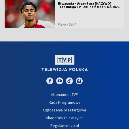
Hiszpania – Argentyna [NA ŻYWO].
Transmisja TV i online z finału MŚ 2026
PIŁKA NOŻNA
Abonament TVP
Rada Programowa
Ogłoszenia przetargowe
Akademia Telewizyjna
Regulamin tvp.pl