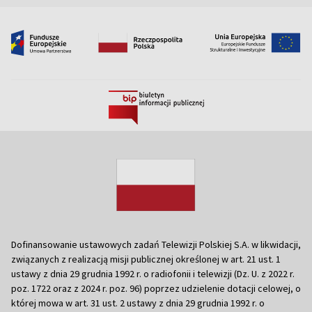
Dofinansowanie ustawowych zadań Telewizji Polskiej S.A. w likwidacji,
związanych z realizacją misji publicznej określonej w art. 21 ust. 1
ustawy z dnia 29 grudnia 1992 r. o radiofonii i telewizji (Dz. U. z 2022 r.
poz. 1722 oraz z 2024 r. poz. 96) poprzez udzielenie dotacji celowej, o
której mowa w art. 31 ust. 2 ustawy z dnia 29 grudnia 1992 r. o