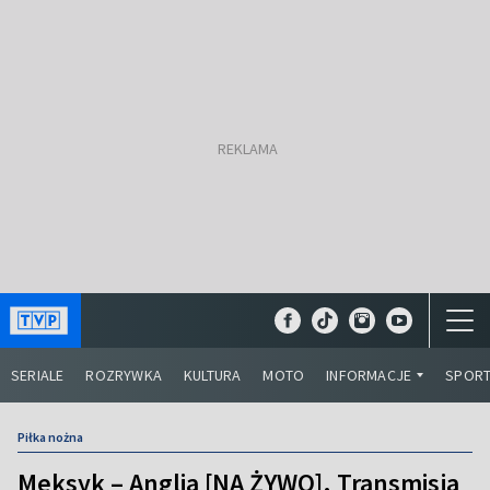
SERIALE
ROZRYWKA
KULTURA
MOTO
INFORMACJE
SPOR
Piłka nożna
Meksyk – Anglia [NA ŻYWO]. Transmisja