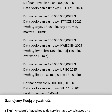
Dofinansowanie 49 848 800,00 PLN
Data podpisania umowy: LISTOPAD 2024
Dofinansowanie 350 000 000,00 PLN
Data podpisania umowy: STYCZEŃ 2025
(wpłaty styczeń 90 mln, luty 130 mln,
marzec 130 mln)
Dofinansowanie 300 000 000,00 PLN
Data podpisania umowy: KWIECIEŃ 2025
(wpłaty kwiecień 150 mln, maj 140 mln,
czerwiec 10 mln)
Dofinansowanie 170 000 000,00 PLN
Data podpisania umowy: LIPIEC 2025
(wpłaty lipiec 160 mln, sierpień 10 mln)
Dofinansowanie 60 000 000,00 PLN
Data podpisania umowy: SIERPIEŃ 2025
(wpłata wrzesień 60 mln)
Szanujemy Twoją prywatność
Dofinansowanie 635 783 051,21 PLN
Data podpisania umowy: WRZESIEŃ 2025
Kliknij "Akceptuję i przechodzę do serwisu", aby wyrazić zgody na