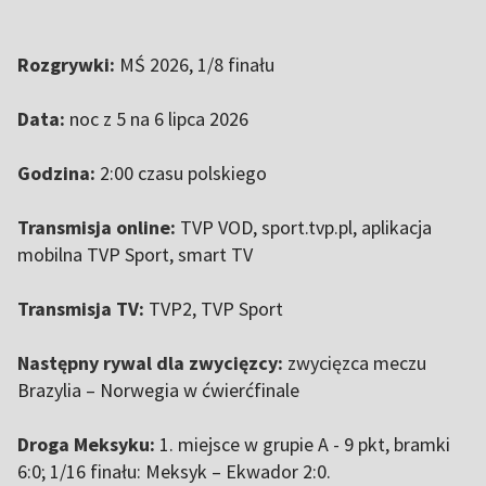
Rozgrywki:
MŚ 2026, 1/8 finału
Data:
noc z 5 na 6 lipca 2026
Godzina:
2:00 czasu polskiego
Transmisja online:
TVP VOD, sport.tvp.pl, aplikacja
mobilna TVP Sport, smart TV
Transmisja TV:
TVP2, TVP Sport
Następny rywal dla zwycięzcy:
zwycięzca meczu
Brazylia – Norwegia w ćwierćfinale
Droga Meksyku:
1. miejsce w grupie A - 9 pkt, bramki
6:0; 1/16 finału: Meksyk – Ekwador 2:0.