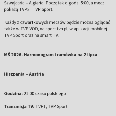
Szwajcaria – Algieria. Początek o godz. 5:00, a mecz
pokażą TVP2 i TVP Sport.
Każdy z czwartkowych meczów będzie można oglądać
także w TVP VOD, na sport.tvp.pl, w aplikacji mobilnej
TVP Sport oraz na smart TV.
MŚ 2026. Harmonogram i ramówka na 2 lipca
Hiszpania – Austria
Godzina:
21:00 czasu polskiego
Transmisja TV:
TVP1, TVP Sport