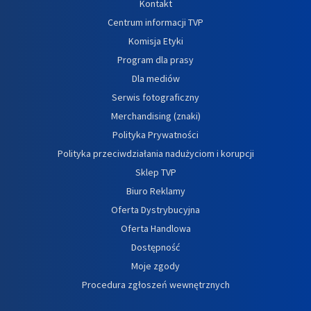
Kontakt
Centrum informacji TVP
Komisja Etyki
Program dla prasy
Dla mediów
Serwis fotograficzny
Merchandising (znaki)
Polityka Prywatności
Polityka przeciwdziałania nadużyciom i korupcji
Sklep TVP
Biuro Reklamy
Oferta Dystrybucyjna
Oferta Handlowa
Dostępność
Moje zgody
Procedura zgłoszeń wewnętrznych