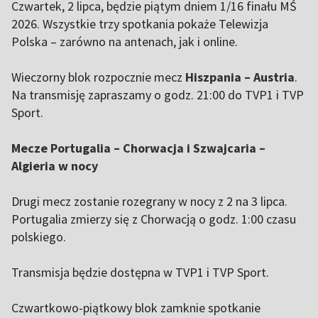
Czwartek, 2 lipca, będzie piątym dniem 1/16 finału MŚ
2026. Wszystkie trzy spotkania pokaże Telewizja
Polska – zarówno na antenach, jak i online.
Wieczorny blok rozpocznie mecz
Hiszpania – Austria
.
Na transmisję zapraszamy o godz. 21:00 do TVP1 i TVP
Sport.
Mecze Portugalia – Chorwacja i Szwajcaria –
Algieria w nocy
Drugi mecz zostanie rozegrany w nocy z 2 na 3 lipca.
Portugalia zmierzy się z Chorwacją o godz. 1:00 czasu
polskiego.
Transmisja będzie dostępna w TVP1 i TVP Sport.
Czwartkowo-piątkowy blok zamknie spotkanie