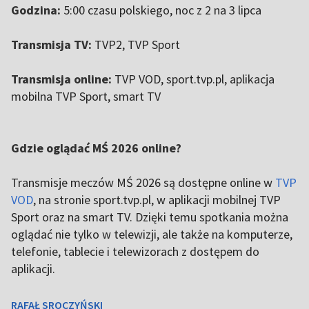
Godzina:
5:00 czasu polskiego, noc z 2 na 3 lipca
Transmisja TV:
TVP2, TVP Sport
Transmisja online:
TVP VOD, sport.tvp.pl, aplikacja
mobilna TVP Sport, smart TV
Gdzie oglądać MŚ 2026 online?
Transmisje meczów MŚ 2026 są dostępne online w
TVP
VOD
, na stronie sport.tvp.pl, w aplikacji mobilnej TVP
Sport oraz na smart TV. Dzięki temu spotkania można
oglądać nie tylko w telewizji, ale także na komputerze,
telefonie, tablecie i telewizorach z dostępem do
aplikacji.
RAFAŁ SROCZYŃSKI