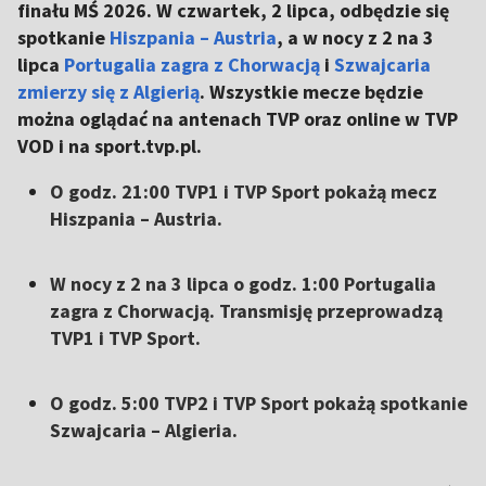
finału MŚ 2026. W czwartek, 2 lipca, odbędzie się
spotkanie
Hiszpania – Austria
, a w nocy z 2 na 3
lipca
Portugalia zagra z Chorwacją
i
Szwajcaria
zmierzy się z Algierią
. Wszystkie mecze będzie
można oglądać na antenach TVP oraz online w TVP
VOD i na sport.tvp.pl.
O godz. 21:00 TVP1 i TVP Sport pokażą mecz
Hiszpania – Austria.
W nocy z 2 na 3 lipca o godz. 1:00 Portugalia
zagra z Chorwacją. Transmisję przeprowadzą
TVP1 i TVP Sport.
O godz. 5:00 TVP2 i TVP Sport pokażą spotkanie
Szwajcaria – Algieria.