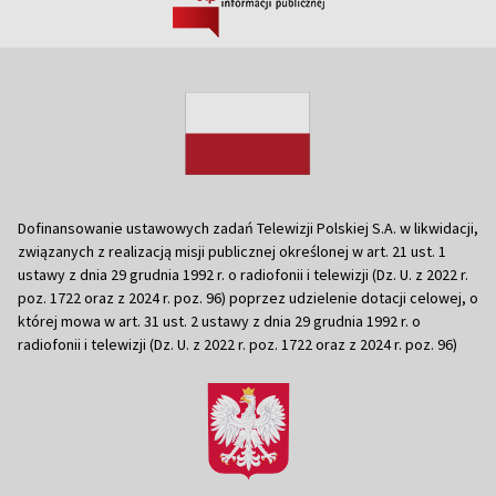
Dofinansowanie ustawowych zadań Telewizji Polskiej S.A. w likwidacji,
związanych z realizacją misji publicznej określonej w art. 21 ust. 1
ustawy z dnia 29 grudnia 1992 r. o radiofonii i telewizji (Dz. U. z 2022 r.
poz. 1722 oraz z 2024 r. poz. 96) poprzez udzielenie dotacji celowej, o
której mowa w art. 31 ust. 2 ustawy z dnia 29 grudnia 1992 r. o
radiofonii i telewizji (Dz. U. z 2022 r. poz. 1722 oraz z 2024 r. poz. 96)