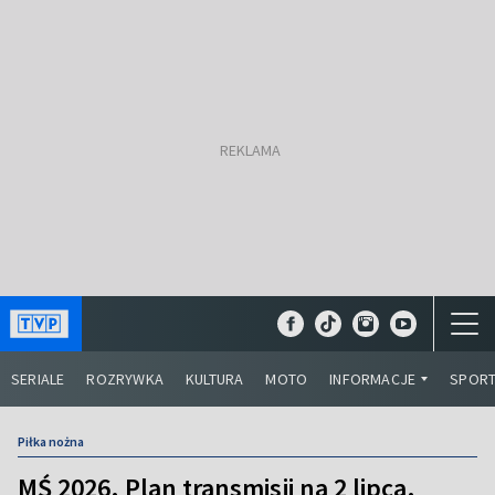
SERIALE
ROZRYWKA
KULTURA
MOTO
INFORMACJE
SPOR
Piłka nożna
MŚ 2026. Plan transmisji na 2 lipca.