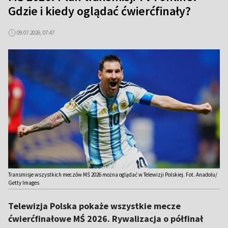
Gdzie i kiedy oglądać ćwierćfinały?
09.07.2026, 07:47
Transmisje wszystkich meczów MŚ 2026 można oglądać w Telewizji Polskiej. Fot. Anadolu/
Getty Images
Telewizja Polska pokaże wszystkie mecze
ćwierćfinałowe MŚ 2026. Rywalizacja o półfinał