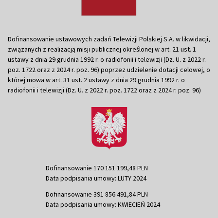
Dofinansowanie ustawowych zadań Telewizji Polskiej S.A. w likwidacji,
związanych z realizacją misji publicznej określonej w art. 21 ust. 1
ustawy z dnia 29 grudnia 1992 r. o radiofonii i telewizji (Dz. U. z 2022 r.
poz. 1722 oraz z 2024 r. poz. 96) poprzez udzielenie dotacji celowej, o
której mowa w art. 31 ust. 2 ustawy z dnia 29 grudnia 1992 r. o
radiofonii i telewizji (Dz. U. z 2022 r. poz. 1722 oraz z 2024 r. poz. 96)
Dofinansowanie 170 151 199,48 PLN
Data podpisania umowy: LUTY 2024
Dofinansowanie 391 856 491,84 PLN
Data podpisania umowy: KWIECIEŃ 2024