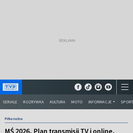
SERIALE
ROZRYWKA
KULTURA
MOTO
INFORMACJE
SPOR
Piłka nożna
MŚ 2026. Plan transmisji TV i online.