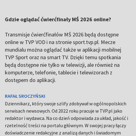
Gdzie oglądać ćwierćfinały MŚ 2026 online?
Transmisje ćwierćfinałów MŚ 2026 będą dostępne
online w TVP VOD i na stronie sport.tvp.pl. Mecze
mundialu można oglądać także w aplikacji mobilnej
TVP Sport oraz na smart TV. Dzięki temu spotkania
będą dostępne nie tylko w telewizji, ale również na
komputerze, telefonie, tablecie i telewizorach z
dostępem do aplikacji.
RAFAŁ SROCZYŃSKI
Dziennikarz, który swoje szlify zdobywał w ogólnopolskich
serwisach newsowych. Od 2022 roku pracuje w TVP.pl jako
redaktor i wydawca. Na co dzień odpowiada za układ, jakość i
rzetelność treści na portalu głównym. W swojej pracy łączy
doświadczenie redakcyjne z analizą danych i świadomym