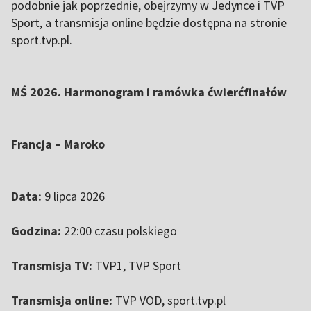
podobnie jak poprzednie, obejrzymy w Jedynce i TVP
Sport, a transmisja online będzie dostępna na stronie
sport.tvp.pl.
MŚ 2026. Harmonogram i ramówka ćwierćfinałów
Francja – Maroko
Data:
9 lipca 2026
Godzina:
22:00 czasu polskiego
Transmisja TV:
TVP1, TVP Sport
Transmisja online:
TVP VOD, sport.tvp.pl