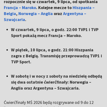
rozpocznie się w czwartek, 9 lipca, od spotkania
Francja – Maroko
. Kolejne mecze to
Hiszpania –
Belgia
,
Norwegia – Anglia
oraz
Argentyna –
Szwajcaria
.
W czwartek, 9 lipca, o godz. 22:00 TVP1 i TVP
Sport pokażą mecz Francja – Maroko.
W piątek, 10 lipca, o godz. 21:00 Hiszpania
zagra z Belgią. Transmisję przeprowadzą TVP1 i
TVP Sport.
W sobotę i w nocy z soboty na niedzielę odbędą
się dwa ostatnie ćwierćfinały: Norwegia –
Anglia oraz Argentyna – Szwajcaria.
Ćwierćfinały MŚ 2026 będą rozgrywane od 9 do 12