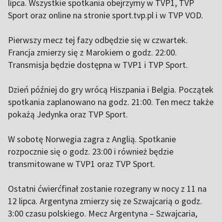
lipca. Wszystkie spotkania obejrzymy w TVP1, TVP
Sport oraz online na stronie sport.tvp.pl i w TVP VOD.
Pierwszy mecz tej fazy odbędzie się w czwartek.
Francja zmierzy się z Marokiem o godz. 22:00.
Transmisja będzie dostępna w TVP1 i TVP Sport.
Dzień później do gry wrócą Hiszpania i Belgia. Początek
spotkania zaplanowano na godz. 21:00. Ten mecz także
pokażą Jedynka oraz TVP Sport.
W sobotę Norwegia zagra z Anglią. Spotkanie
rozpocznie się o godz. 23:00 i również będzie
transmitowane w TVP1 oraz TVP Sport.
Ostatni ćwierćfinał zostanie rozegrany w nocy z 11 na
12 lipca. Argentyna zmierzy się ze Szwajcarią o godz.
3:00 czasu polskiego. Mecz Argentyna – Szwajcaria,