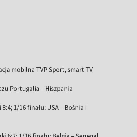
kacja mobilna TVP Sport, smart TV
zu Portugalia – Hiszpania
 8:4; 1/16 finału: USA – Bośnia i
ki 6:2; 1/16 finału: Belgia – Senegal