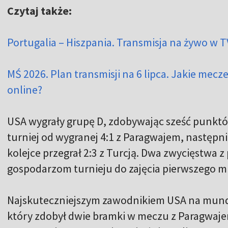
Czytaj także:
Portugalia – Hiszpania. Transmisja na żywo w TV
MŚ 2026. Plan transmisji na 6 lipca. Jakie mecze
online?
USA wygrały grupę D, zdobywając sześć punktó
turniej od wygranej 4:1 z Paragwajem, następnie
kolejce przegrał 2:3 z Turcją. Dwa zwycięstwa 
gospodarzom turnieju do zajęcia pierwszego mi
Najskuteczniejszym zawodnikiem USA na mundi
który zdobył dwie bramki w meczu z Paragwajem