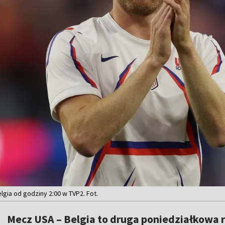
gia od godziny 2:00 w TVP2. Fot.
Mecz USA – Belgia to druga poniedziałkowa r