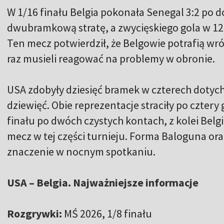
W 1/16 finału Belgia pokonała Senegal 3:2 po d
dwubramkową stratę, a zwycięskiego gola w 125
Ten mecz potwierdził, że Belgowie potrafią wróc
raz musieli reagować na problemy w obronie.
USA zdobyły dziesięć bramek w czterech dotyc
dziewięć. Obie reprezentacje straciły po cztery
finału po dwóch czystych kontach, z kolei Belg
mecz w tej części turnieju. Forma Baloguna o
znaczenie w nocnym spotkaniu.
USA – Belgia. Najważniejsze informacje
Rozgrywki:
MŚ 2026, 1/8 finału