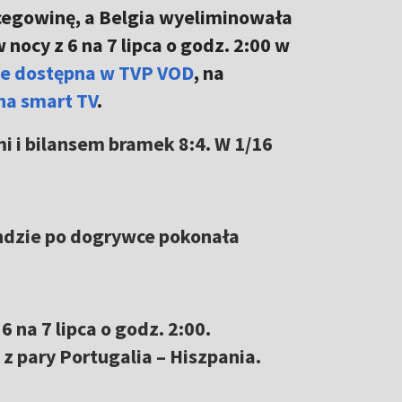
rcegowinę, a Belgia wyeliminowała
ocy z 6 na 7 lipca o godz. 2:00 w
ie dostępna w TVP VOD
, na
 na smart TV
.
i i bilansem bramek 8:4. W 1/16
undzie po dogrywce pokonała
6 na 7 lipca o godz. 2:00.
z pary Portugalia – Hiszpania.