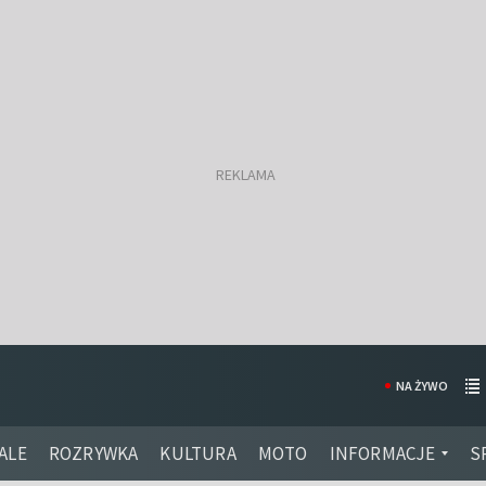
NA ŻYWO
ALE
ROZRYWKA
KULTURA
MOTO
INFORMACJE
S