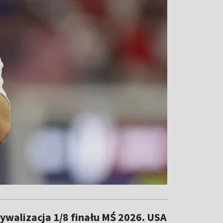
ywalizacja 1/8 finału MŚ 2026. USA