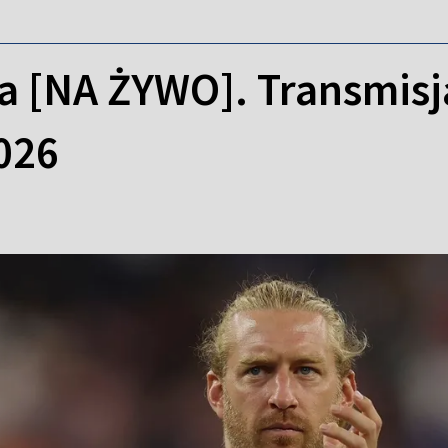
a [NA ŻYWO]. Transmisja
026