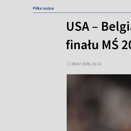
Piłka nożna
USA – Belgi
finału MŚ 2
06.07.2026, 21:32