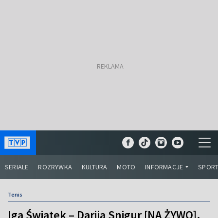
SERIALE
ROZRYWKA
KULTURA
MOTO
INFORMACJE
SPOR
Tenis
Iga Świątek – Darija Snigur [NA ŻYWO].