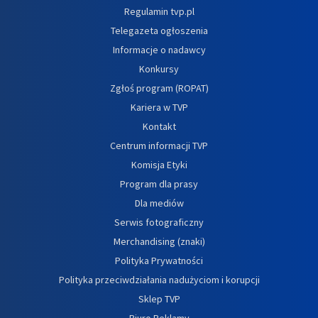
Regulamin tvp.pl
Telegazeta ogłoszenia
Informacje o nadawcy
Konkursy
Zgłoś program (ROPAT)
Kariera w TVP
Kontakt
Centrum informacji TVP
Komisja Etyki
Program dla prasy
Dla mediów
Serwis fotograficzny
Merchandising (znaki)
Polityka Prywatności
Polityka przeciwdziałania nadużyciom i korupcji
Sklep TVP
Biuro Reklamy