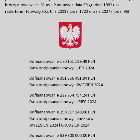
której mowa w art. 31 ust. 2 ustawy z dnia 29 grudnia 1992 r. o
radiofonii i telewizji (Dz. U. z 2022 r. poz. 1722 oraz z 2024 r. poz. 96)
Dofinansowanie 170 151 199,48 PLN
Data podpisania umowy: LUTY 2024
Dofinansowanie 391 856 491,84 PLN
Data podpisania umowy: KWIECIEŃ 2024
Dofinansowanie 237 754 754,24 PLN
Data podpisania umowy: LIPIEC 2024
Dofinansowanie 290 817 240,00 PLN
Data podpisania umowy i aneksów:
WRZESIEŃ 2024 i GRUDZIEŃ 2024
Dofinansowanie 539 800 000,00 PLN