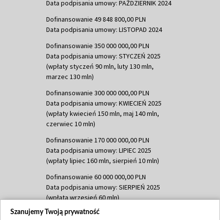
Data podpisania umowy: PAŹDZIERNIK 2024
Dofinansowanie 49 848 800,00 PLN
Data podpisania umowy: LISTOPAD 2024
Dofinansowanie 350 000 000,00 PLN
Data podpisania umowy: STYCZEŃ 2025
(wpłaty styczeń 90 mln, luty 130 mln,
marzec 130 mln)
Dofinansowanie 300 000 000,00 PLN
Data podpisania umowy: KWIECIEŃ 2025
(wpłaty kwiecień 150 mln, maj 140 mln,
czerwiec 10 mln)
Dofinansowanie 170 000 000,00 PLN
Data podpisania umowy: LIPIEC 2025
(wpłaty lipiec 160 mln, sierpień 10 mln)
Dofinansowanie 60 000 000,00 PLN
Data podpisania umowy: SIERPIEŃ 2025
(wpłata wrzesień 60 mln)
Szanujemy Twoją prywatność
Dofinansowanie 635 783 051,21 PLN