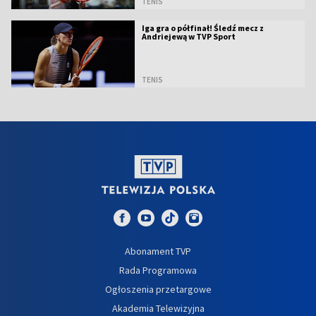
TENIS
Iga gra o półfinał! Śledź mecz z
Andriejewą w TVP Sport
TENIS
Abonament TVP
Rada Programowa
Ogłoszenia przetargowe
Akademia Telewizyjna