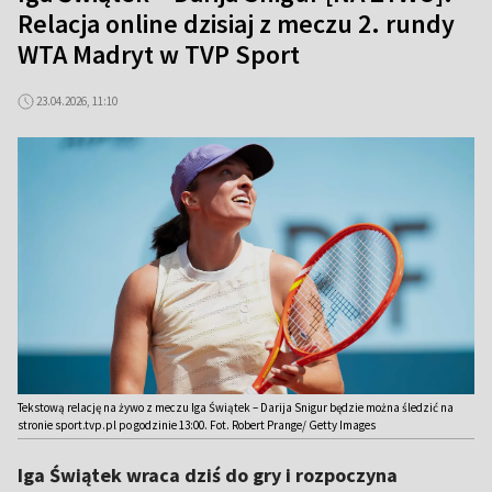
Relacja online dzisiaj z meczu 2. rundy
WTA Madryt w TVP Sport
23.04.2026, 11:10
Tekstową relację na żywo z meczu Iga Świątek – Darija Snigur będzie można śledzić na
stronie sport.tvp.pl po godzinie 13:00. Fot. Robert Prange/ Getty Images
Iga Świątek wraca dziś do gry i rozpoczyna