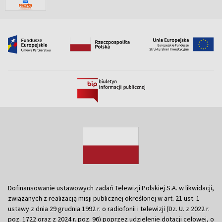
Dofinansowanie ustawowych zadań Telewizji Polskiej S.A. w likwidacji,
związanych z realizacją misji publicznej określonej w art. 21 ust. 1
ustawy z dnia 29 grudnia 1992 r. o radiofonii i telewizji (Dz. U. z 2022 r.
poz. 1722 oraz z 2024 r. poz. 96) poprzez udzielenie dotacji celowej, o