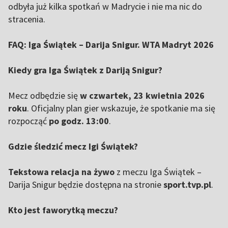
odbyła już kilka spotkań w Madrycie i nie ma nic do
stracenia.
FAQ: Iga Świątek – Darija Snigur. WTA Madryt 2026
Kiedy gra Iga Świątek z Dariją Snigur?
Mecz odbędzie się
w czwartek, 23 kwietnia 2026
roku
. Oficjalny plan gier wskazuje, że spotkanie ma się
rozpocząć
po godz. 13:00
.
Gdzie śledzić mecz Igi Świątek?
Tekstowa relacja na żywo
z meczu Iga Świątek –
Darija Snigur będzie dostępna na stronie
sport.tvp.pl
.
Kto jest faworytką meczu?