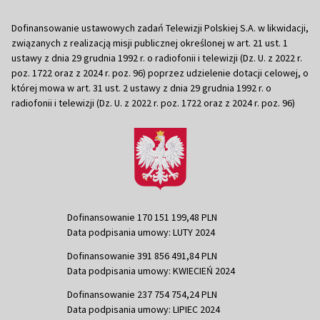
Dofinansowanie ustawowych zadań Telewizji Polskiej S.A. w likwidacji,
związanych z realizacją misji publicznej określonej w art. 21 ust. 1
ustawy z dnia 29 grudnia 1992 r. o radiofonii i telewizji (Dz. U. z 2022 r.
poz. 1722 oraz z 2024 r. poz. 96) poprzez udzielenie dotacji celowej, o
której mowa w art. 31 ust. 2 ustawy z dnia 29 grudnia 1992 r. o
radiofonii i telewizji (Dz. U. z 2022 r. poz. 1722 oraz z 2024 r. poz. 96)
Dofinansowanie 170 151 199,48 PLN
Data podpisania umowy: LUTY 2024
Dofinansowanie 391 856 491,84 PLN
Data podpisania umowy: KWIECIEŃ 2024
Dofinansowanie 237 754 754,24 PLN
Data podpisania umowy: LIPIEC 2024