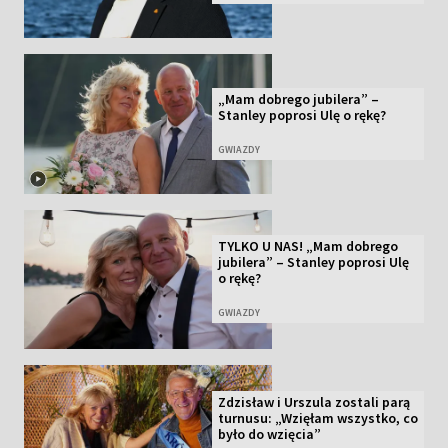
„Mam dobrego jubilera” –
Stanley poprosi Ulę o rękę?
GWIAZDY
TYLKO U NAS! „Mam dobrego
jubilera” – Stanley poprosi Ulę
o rękę?
GWIAZDY
Zdzisław i Urszula zostali parą
turnusu: „Wzięłam wszystko, co
było do wzięcia”