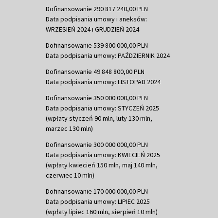
Dofinansowanie 290 817 240,00 PLN
Data podpisania umowy i aneksów:
WRZESIEŃ 2024 i GRUDZIEŃ 2024
Dofinansowanie 539 800 000,00 PLN
Data podpisania umowy: PAŹDZIERNIK 2024
Dofinansowanie 49 848 800,00 PLN
Data podpisania umowy: LISTOPAD 2024
Dofinansowanie 350 000 000,00 PLN
Data podpisania umowy: STYCZEŃ 2025
(wpłaty styczeń 90 mln, luty 130 mln,
marzec 130 mln)
Dofinansowanie 300 000 000,00 PLN
Data podpisania umowy: KWIECIEŃ 2025
(wpłaty kwiecień 150 mln, maj 140 mln,
czerwiec 10 mln)
Dofinansowanie 170 000 000,00 PLN
Data podpisania umowy: LIPIEC 2025
(wpłaty lipiec 160 mln, sierpień 10 mln)