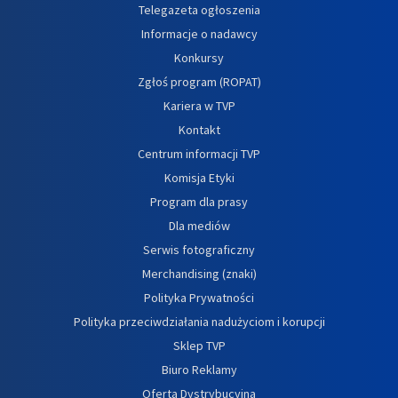
Telegazeta ogłoszenia
Informacje o nadawcy
Konkursy
Zgłoś program (ROPAT)
Kariera w TVP
Kontakt
Centrum informacji TVP
Komisja Etyki
Program dla prasy
Dla mediów
Serwis fotograficzny
Merchandising (znaki)
Polityka Prywatności
Polityka przeciwdziałania nadużyciom i korupcji
Sklep TVP
Biuro Reklamy
Oferta Dystrybucyjna