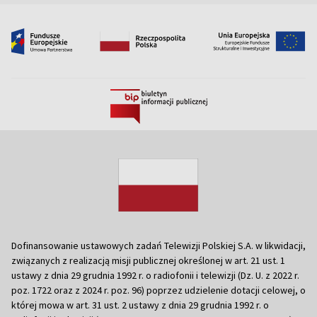
Dofinansowanie ustawowych zadań Telewizji Polskiej S.A. w likwidacji,
związanych z realizacją misji publicznej określonej w art. 21 ust. 1
ustawy z dnia 29 grudnia 1992 r. o radiofonii i telewizji (Dz. U. z 2022 r.
poz. 1722 oraz z 2024 r. poz. 96) poprzez udzielenie dotacji celowej, o
której mowa w art. 31 ust. 2 ustawy z dnia 29 grudnia 1992 r. o