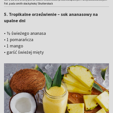
Fot. pada smith stockphoto/ Shutterstock
5. Tropikalne orzeźwienie – sok ananasowy na
upalne dni
• ½ świeżego ananasa
• 1 pomarańcza
• 1 mango
• garść świeżej mięty