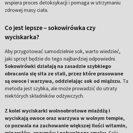
wspiera proces detoksykacji i pomaga w utrzymaniu
zdrowej masy ciała.
Co jest lepsze – sokowirówka czy
wyciskarka?
Aby przygotować samodzielnie sok, warto wiedzieć,
jaki sprzęt będzie do tego najbardziej odpowiedni.
Sokowirówki działają na zasadzie szybkiego
obracania się sita ze stali, przez które prasowane
są owoce i warzywa, oddzielając sok od miąższu.
Ta
metoda jest szybka, ale może prowadzić do utraty
niektórych składników odżywczych.
Z kolei wyciskarki wolnoobrotowe miażdżą i
wyciskają owoce oraz warzywa w wolnym tempie,
co pozwala na zachowanie większej ilości witamin,
minerałów, enzymów i naturalnego smaku.
Soki