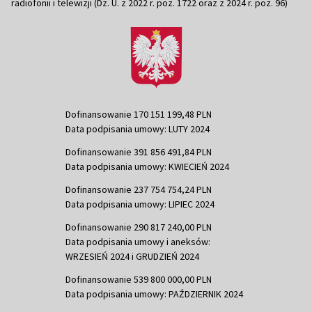
radiofonii i telewizji (Dz. U. z 2022 r. poz. 1722 oraz z 2024 r. poz. 96)
Dofinansowanie 170 151 199,48 PLN
Data podpisania umowy: LUTY 2024
Dofinansowanie 391 856 491,84 PLN
Data podpisania umowy: KWIECIEŃ 2024
Dofinansowanie 237 754 754,24 PLN
Data podpisania umowy: LIPIEC 2024
Dofinansowanie 290 817 240,00 PLN
Data podpisania umowy i aneksów:
WRZESIEŃ 2024 i GRUDZIEŃ 2024
Dofinansowanie 539 800 000,00 PLN
Data podpisania umowy: PAŹDZIERNIK 2024