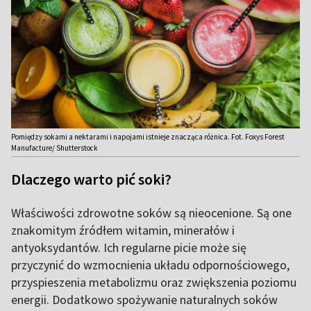
Pomiędzy sokami a nektarami i napojami istnieje znacząca różnica. Fot. Foxys Forest
Manufacture/ Shutterstock
Dlaczego warto pić soki?
Właściwości zdrowotne soków są nieocenione. Są one
znakomitym źródłem witamin, minerałów i
antyoksydantów. Ich regularne picie może się
przyczynić do wzmocnienia układu odpornościowego,
przyspieszenia metabolizmu oraz zwiększenia poziomu
energii. Dodatkowo spożywanie naturalnych soków