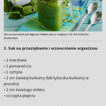
Sok ze szpinakiem jest bogatym źródłem żelaza i magnezu. Fot. Teri Virbickis/
Shutterstock
3. Sok na przeziębienie i wzmocnienie organizmu
• 2 marchwie
• 1 pomarańcza
• 1 cytryna
• 2 cm świeżej kurkumy (lub łyżeczka kurkumy w
proszku)
• 2 cm świeżego imbiru
• szczypta pieprzu