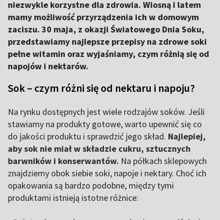
niezwykle korzystne dla zdrowia. Wiosną i latem
mamy możliwość przyrządzenia ich w domowym
zaciszu. 30 maja, z okazji Światowego Dnia Soku,
przedstawiamy najlepsze przepisy na zdrowe soki
pełne witamin oraz wyjaśniamy, czym różnią się od
napojów i nektarów.
Sok – czym różni się od nektaru i napoju?
Na rynku dostępnych jest wiele rodzajów soków. Jeśli
stawiamy na produkty gotowe, warto upewnić się co
do jakości produktu i sprawdzić jego skład.
Najlepiej,
aby sok nie miał w składzie cukru, sztucznych
barwników i konserwantów.
Na półkach sklepowych
znajdziemy obok siebie soki, napoje i nektary. Choć ich
opakowania są bardzo podobne, między tymi
produktami istnieją istotne różnice: