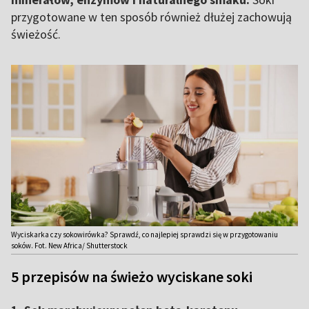
przygotowane w ten sposób również dłużej zachowują
świeżość.
Wyciskarka czy sokowirówka? Sprawdź, co najlepiej sprawdzi się w przygotowaniu
soków. Fot. New Africa/ Shutterstock
5 przepisów na świeżo wyciskane soki