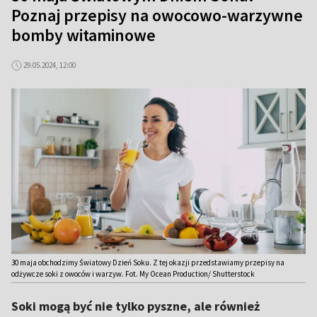
Poznaj przepisy na owocowo-warzywne
bomby witaminowe
29.05.2024, 12:00
30 maja obchodzimy Światowy Dzień Soku. Z tej okazji przedstawiamy przepisy na
odżywcze soki z owoców i warzyw. Fot. My Ocean Production/ Shutterstock
Soki mogą być nie tylko pyszne, ale również