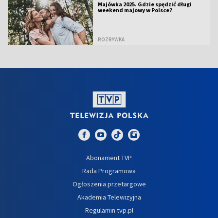
Majówka 2025. Gdzie spędzić długi
weekend majowy w Polsce?
ROZRYWKA
Abonament TVP
Rada Programowa
Ogłoszenia przetargowe
Akademia Telewizyjna
Regulamin tvp.pl