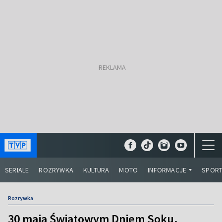
SERIALE
ROZRYWKA
KULTURA
MOTO
INFORMACJE
SPOR
Rozrywka
30 maja Światowym Dniem Soku.