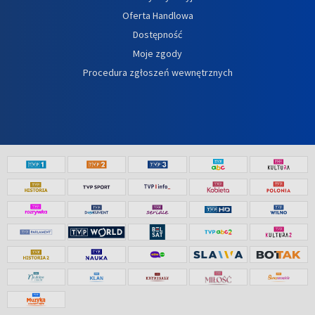
Oferta Handlowa
Dostępność
Moje zgody
Procedura zgłoszeń wewnętrznych