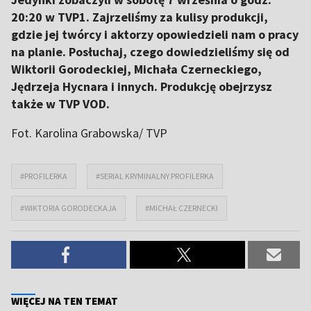
20:20 w TVP1. Zajrzeliśmy za kulisy produkcji,
gdzie jej twórcy i aktorzy opowiedzieli nam o pracy
na planie. Posłuchaj, czego dowiedzieliśmy się od
Wiktorii Gorodeckiej, Michała Czerneckiego,
Jędrzeja Hycnara i innych. Produkcję obejrzysz
także w TVP VOD.
Fot. Karolina Grabowska/ TVP
#PROFILERKA
#SERIAL KRYMINALNY PROFILERKA
#WIKTORIA GORODECKAJA
#MICHAŁ CZERNECKI
WIĘCEJ NA TEN TEMAT