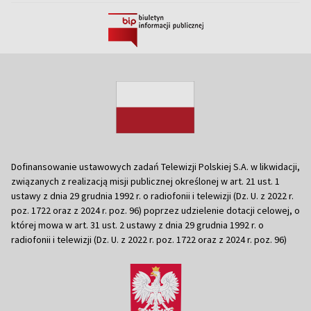
Dofinansowanie ustawowych zadań Telewizji Polskiej S.A. w likwidacji,
związanych z realizacją misji publicznej określonej w art. 21 ust. 1
ustawy z dnia 29 grudnia 1992 r. o radiofonii i telewizji (Dz. U. z 2022 r.
poz. 1722 oraz z 2024 r. poz. 96) poprzez udzielenie dotacji celowej, o
której mowa w art. 31 ust. 2 ustawy z dnia 29 grudnia 1992 r. o
radiofonii i telewizji (Dz. U. z 2022 r. poz. 1722 oraz z 2024 r. poz. 96)