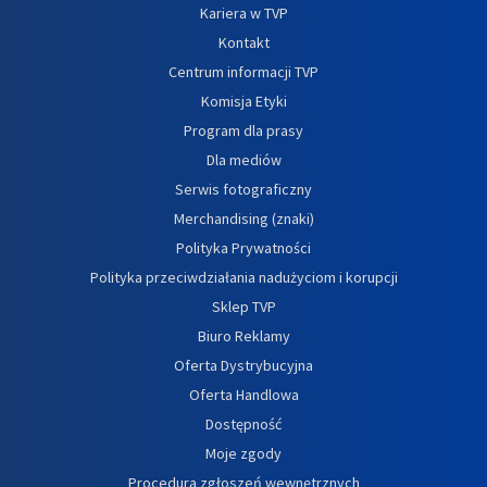
Kariera w TVP
Kontakt
Centrum informacji TVP
Komisja Etyki
Program dla prasy
Dla mediów
Serwis fotograficzny
Merchandising (znaki)
Polityka Prywatności
Polityka przeciwdziałania nadużyciom i korupcji
Sklep TVP
Biuro Reklamy
Oferta Dystrybucyjna
Oferta Handlowa
Dostępność
Moje zgody
Procedura zgłoszeń wewnętrznych