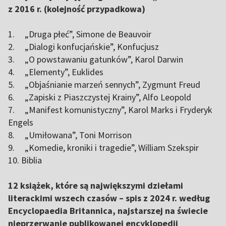
z 2016 r. (kolejność przypadkowa)
1. „Druga płeć”, Simone de Beauvoir
2. „Dialogi konfucjańskie”, Konfucjusz
3. „O powstawaniu gatunków”, Karol Darwin
4. „Elementy”, Euklides
5. „Objaśnianie marzeń sennych”, Zygmunt Freud
6. „Zapiski z Piaszczystej Krainy”, Alfo Leopold
7. „Manifest komunistyczny”, Karol Marks i Fryderyk
Engels
8. „Umiłowana”, Toni Morrison
9. „Komedie, kroniki i tragedie”, William Szekspir
10. Biblia
12 książek, które są największymi dziełami
literackimi wszech czasów – spis z 2024 r. według
Encyclopaedia Britannica, najstarszej na świecie
nieprzerwanie publikowanej encyklopedii