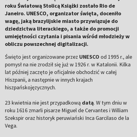
roku Światową Stolicą Książki zostało Rio de
Janeiro. UNESCO, organizator święta, doceniło
wagę, jaką brazylijskie miasto przywiązuje do
dziedzictwa literackiego, a także do promocji
umiejętności czytania i pisania wśród młodzieży w
obliczu powszechnej digitalizacji.
Święto jest organizowane przez
UNESCO
od 1995 r., ale
pomysł na nie zrodził się już w 1926 r. w Katalonii. Kilka
lat później zaczęto je oficjalnie obchodzić w całej
Hiszpanii, a następnie w innych krajach
hiszpańskojęzycznych.
23 kwietnia nie jest przypadkową
datą
. W tym dniu w
roku 1616 zmarli pisarze Miguel de Cervantes i William
Szekspir oraz historyk peruwiański Inca Garcilaso de la
Vega.