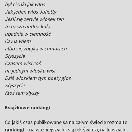
był cienki jak włos
Jak jeden włos Julietty
Jeśli się zerwie włosek ten
to nasza nudna kula
upadnie w ciemność
Czy ja wiem
albo się zbłąka w chmurach
Słyszycie
Czasem wisi coś
na jednym włosku wisi
Dziś włoskiem tym poety glos
Słyszycie
Ktoś tam słyszy
Książkowe rankingi
Co jakiś czas publikowane są na całym świecie rozmaite
rankingi
– najważniejszych książek świata, najlepszych