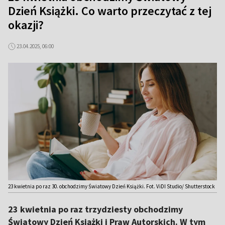
Dzień Książki. Co warto przeczytać z tej
okazji?
23.04.2025, 06:00
23 kwietnia po raz 30. obchodzimy Światowy Dzień Książki. Fot. ViDI Studio/ Shutterstock
23 kwietnia po raz trzydziesty obchodzimy
Światowy Dzień Książki i Praw Autorskich. W tym