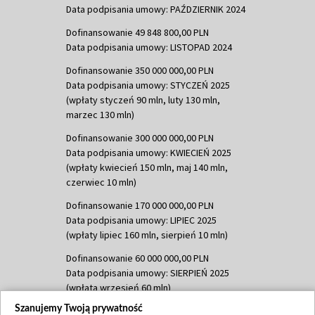
Data podpisania umowy: PAŹDZIERNIK 2024
Dofinansowanie 49 848 800,00 PLN
Data podpisania umowy: LISTOPAD 2024
Dofinansowanie 350 000 000,00 PLN
Data podpisania umowy: STYCZEŃ 2025
(wpłaty styczeń 90 mln, luty 130 mln,
marzec 130 mln)
Dofinansowanie 300 000 000,00 PLN
Data podpisania umowy: KWIECIEŃ 2025
(wpłaty kwiecień 150 mln, maj 140 mln,
czerwiec 10 mln)
Dofinansowanie 170 000 000,00 PLN
Data podpisania umowy: LIPIEC 2025
(wpłaty lipiec 160 mln, sierpień 10 mln)
Dofinansowanie 60 000 000,00 PLN
Data podpisania umowy: SIERPIEŃ 2025
(wpłata wrzesień 60 mln)
Szanujemy Twoją prywatność
Dofinansowanie 635 783 051,21 PLN