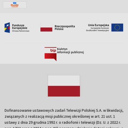
Dofinansowanie ustawowych zadań Telewizji Polskiej S.A. w likwidacji,
związanych z realizacją misji publicznej określonej w art. 21 ust. 1
ustawy z dnia 29 grudnia 1992 r. o radiofonii i telewizji (Dz. U. z 2022 r.