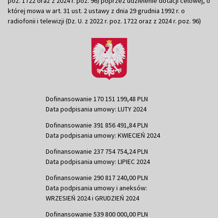
poz. 1722 oraz z 2024 r. poz. 96) poprzez udzielenie dotacji celowej, o
której mowa w art. 31 ust. 2 ustawy z dnia 29 grudnia 1992 r. o
radiofonii i telewizji (Dz. U. z 2022 r. poz. 1722 oraz z 2024 r. poz. 96)
Dofinansowanie 170 151 199,48 PLN
Data podpisania umowy: LUTY 2024
Dofinansowanie 391 856 491,84 PLN
Data podpisania umowy: KWIECIEŃ 2024
Dofinansowanie 237 754 754,24 PLN
Data podpisania umowy: LIPIEC 2024
Dofinansowanie 290 817 240,00 PLN
Data podpisania umowy i aneksów:
WRZESIEŃ 2024 i GRUDZIEŃ 2024
Dofinansowanie 539 800 000,00 PLN