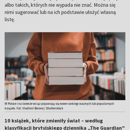
albo takich, których nie wypada nie znać. Można się
nimi sugerować lub na ich podstawie ułożyć własną
listę.
W Polsce i na świecie wciąż pojawiają się nowe rankingi ważnych lub popularnych
książek. Fot. Vladimir Borovic/ Shutterstock
10 książek, które zmieniły świat – według
klasyfikacji brytyjskiego dziennika „The Guardian”