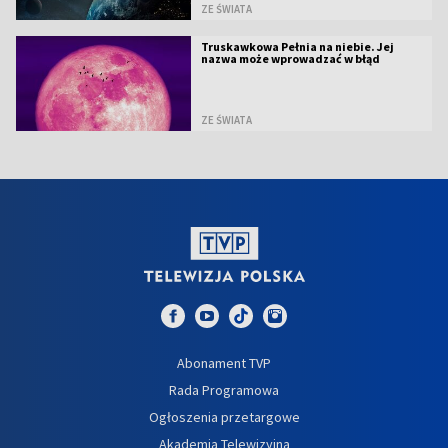
ZE ŚWIATA
Truskawkowa Pełnia na niebie. Jej
nazwa może wprowadzać w błąd
ZE ŚWIATA
Abonament TVP
Rada Programowa
Ogłoszenia przetargowe
Akademia Telewizyjna