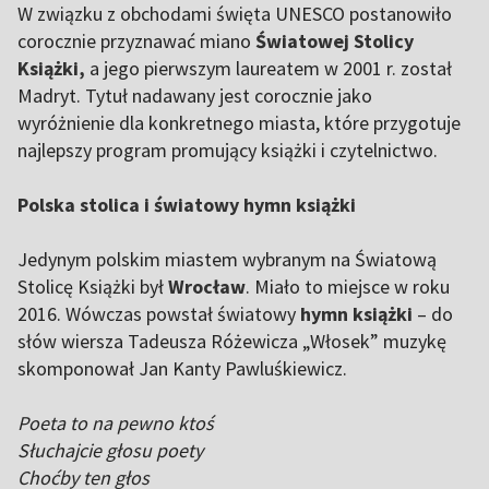
W związku z obchodami święta UNESCO postanowiło
corocznie przyznawać miano
Światowej Stolicy
Książki,
a jego pierwszym laureatem w 2001 r. został
Madryt. Tytuł nadawany jest corocznie jako
wyróżnienie dla konkretnego miasta, które przygotuje
najlepszy program promujący książki i czytelnictwo.
Polska stolica i światowy hymn książki
Jedynym polskim miastem wybranym na Światową
Stolicę Książki był
Wrocław
. Miało to miejsce w roku
2016. Wówczas powstał światowy
hymn książki
– do
słów wiersza Tadeusza Różewicza „Włosek” muzykę
skomponował Jan Kanty Pawluśkiewicz.
Poeta to na pewno ktoś
Słuchajcie głosu poety
Choćby ten głos