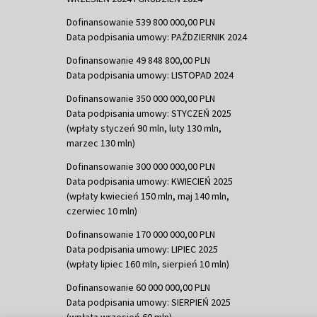
Dofinansowanie 539 800 000,00 PLN
Data podpisania umowy: PAŹDZIERNIK 2024
Dofinansowanie 49 848 800,00 PLN
Data podpisania umowy: LISTOPAD 2024
Dofinansowanie 350 000 000,00 PLN
Data podpisania umowy: STYCZEŃ 2025
(wpłaty styczeń 90 mln, luty 130 mln,
marzec 130 mln)
Dofinansowanie 300 000 000,00 PLN
Data podpisania umowy: KWIECIEŃ 2025
(wpłaty kwiecień 150 mln, maj 140 mln,
czerwiec 10 mln)
Dofinansowanie 170 000 000,00 PLN
Data podpisania umowy: LIPIEC 2025
(wpłaty lipiec 160 mln, sierpień 10 mln)
Dofinansowanie 60 000 000,00 PLN
Data podpisania umowy: SIERPIEŃ 2025
(wpłata wrzesień 60 mln)