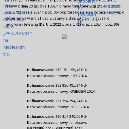
ustawy z dnia 29 grudnia 1992 r. o radiofonii i telewizji (Dz. U. z 2022 r.
poz. 1722 oraz z 2024 r. poz. 96) poprzez udzielenie dotacji celowej, o
której mowa w art. 31 ust. 2 ustawy z dnia 29 grudnia 1992 r. o
radiofonii i telewizji (Dz. U. z 2022 r. poz. 1722 oraz z 2024 r. poz. 96)
Dofinansowanie 170 151 199,48 PLN
Data podpisania umowy: LUTY 2024
Dofinansowanie 391 856 491,84 PLN
Data podpisania umowy: KWIECIEŃ 2024
Dofinansowanie 237 754 754,24 PLN
Data podpisania umowy: LIPIEC 2024
Dofinansowanie 290 817 240,00 PLN
Data podpisania umowy i aneksów:
WRZESIEŃ 2024 i GRUDZIEŃ 2024