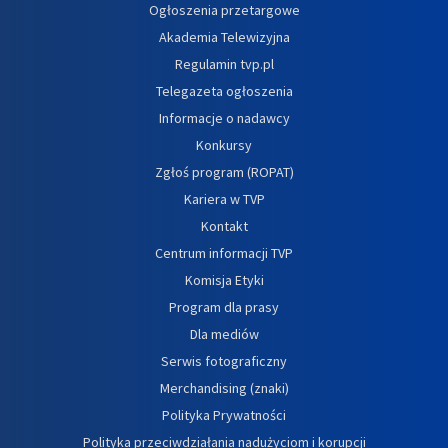
Ogłoszenia przetargowe
Akademia Telewizyjna
Regulamin tvp.pl
Telegazeta ogłoszenia
Informacje o nadawcy
Konkursy
Zgłoś program (ROPAT)
Kariera w TVP
Kontakt
Centrum informacji TVP
Komisja Etyki
Program dla prasy
Dla mediów
Serwis fotograficzny
Merchandising (znaki)
Polityka Prywatności
Polityka przeciwdziałania nadużyciom i korupcji