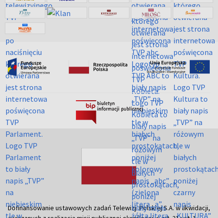
Dofinansowanie ustawowych zadań Telewizji Polskiej S.A. w likwidacji,
związanych z realizacją misji publicznej określonej w art. 21 ust. 1