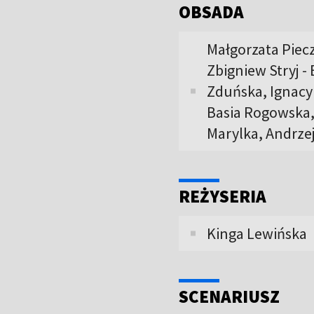
OBSADA
Małgorzata Piec
Zbigniew Stryj - 
Zduńska, Ignacy 
Basia Rogowska, 
Marylka, Andrze
REŻYSERIA
Kinga Lewińska
SCENARIUSZ