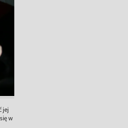
 jej
się w