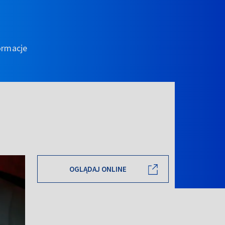
ormacje
OGLĄDAJ ONLINE