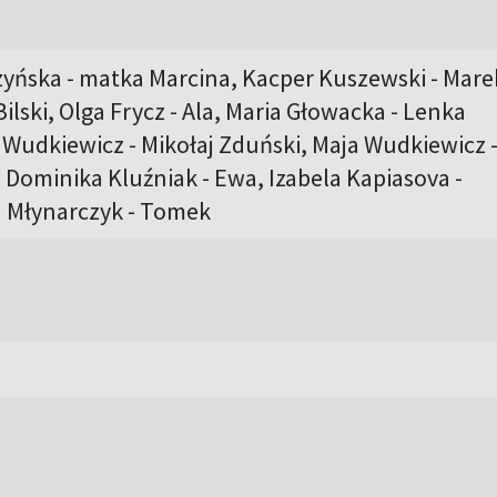
zyńska - matka Marcina, Kacper Kuszewski - Mare
Bilski, Olga Frycz - Ala, Maria Głowacka - Lenka
Wudkiewicz - Mikołaj Zduński, Maja Wudkiewicz 
Dominika Kluźniak - Ewa, Izabela Kapiasova -
j Młynarczyk - Tomek