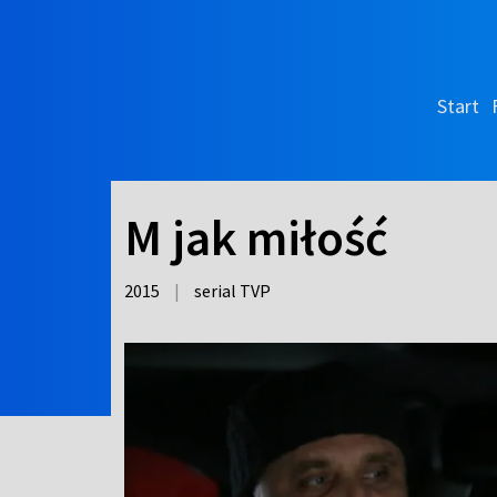
Start
M jak miłość
2015
|
serial TVP