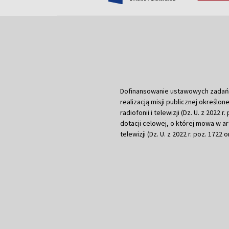
Dofinansowanie ustawowych zadań Tel
realizacją misji publicznej określone
radiofonii i telewizji (Dz. U. z 2022 
dotacji celowej, o której mowa w art.
telewizji (Dz. U. z 2022 r. poz. 1722 o