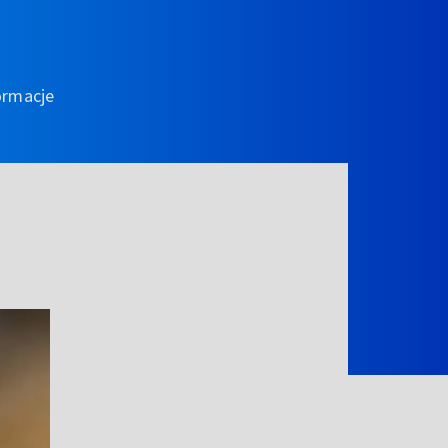
ormacje