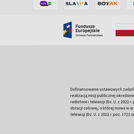
Dofinansowanie ustawowych zadań Tel
realizacją misji publicznej określone
radiofonii i telewizji (Dz. U. z 2022 
dotacji celowej, o której mowa w art.
telewizji (Dz. U. z 2022 r. poz. 1722 o