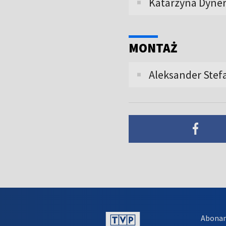
Katarzyna Dyner,
MONTAŻ
Aleksander Stef
Abona