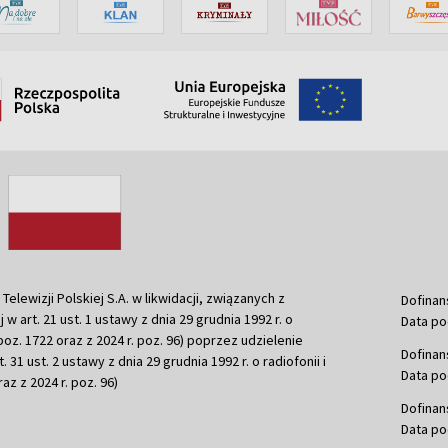
ewizji Polskiej S.A. w likwidacji, związanych z
Dofinan
j w art. 21 ust. 1 ustawy z dnia 29 grudnia 1992 r. o
Data po
r. poz. 1722 oraz z 2024 r. poz. 96) poprzez udzielenie
Dofinan
 31 ust. 2 ustawy z dnia 29 grudnia 1992 r. o radiofonii i
Data po
raz z 2024 r. poz. 96)
Dofinan
Data po