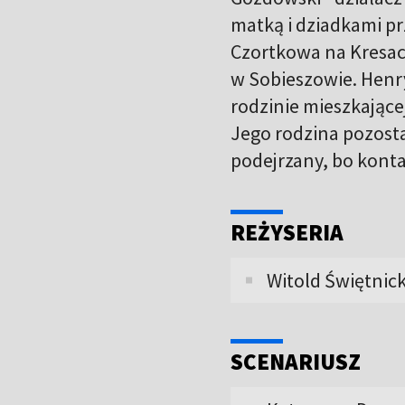
matką i dziadkami pr
Czortkowa na Kresach
w Sobieszowie. Henryk
rodzinie mieszkające
Jego rodzina pozost
podejrzany, bo konta
REŻYSERIA
Witold Świętnick
SCENARIUSZ