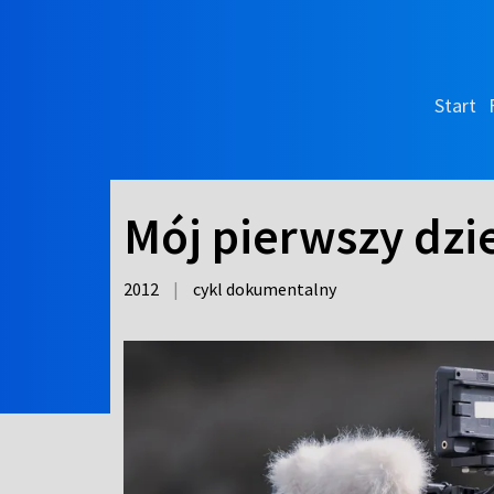
Start
Mój pierwszy dzi
2012
|
cykl dokumentalny