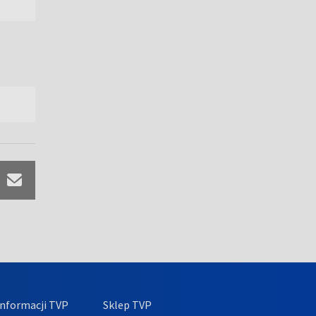
nformacji TVP
Sklep TVP