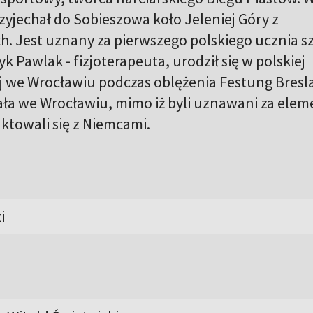
zyjechał do Sobieszowa koło Jeleniej Góry z
. Jest uznany za pierwszego polskiego ucznia s
 Pawlak - fizjoterapeuta, urodził się w polskiej
j we Wrocławiu podczas oblężenia Festung Bresl
ała we Wrocławiu, mimo iż byli uznawani za elem
ktowali się z Niemcami.
i