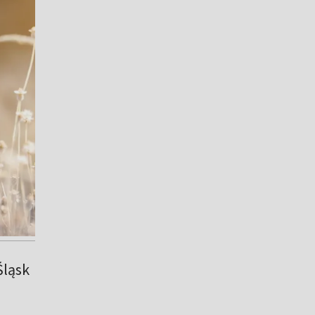
Śląsk