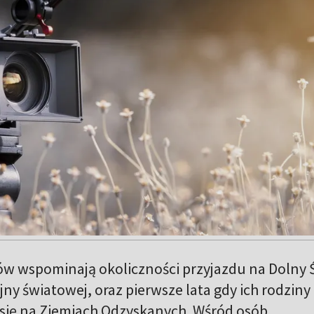
w wspominają okoliczności przyjazdu na Dolny 
jny światowej, oraz pierwsze lata gdy ich rodziny
ię na Ziemiach Odzyskanych. Wśród osób