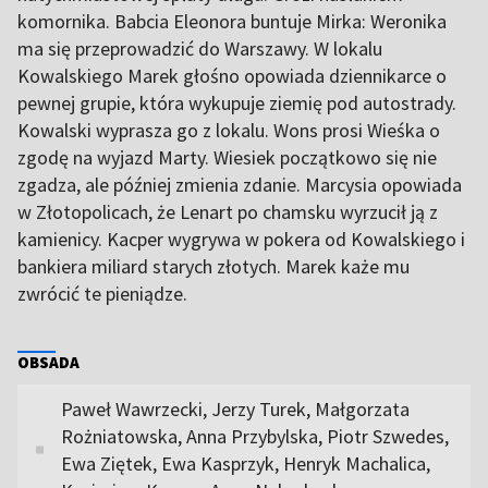
komornika. Babcia Eleonora buntuje Mirka: Weronika
ma się przeprowadzić do Warszawy. W lokalu
Kowalskiego Marek głośno opowiada dziennikarce o
pewnej grupie, która wykupuje ziemię pod autostrady.
Kowalski wyprasza go z lokalu. Wons prosi Wieśka o
zgodę na wyjazd Marty. Wiesiek początkowo się nie
zgadza, ale później zmienia zdanie. Marcysia opowiada
w Złotopolicach, że Lenart po chamsku wyrzucił ją z
kamienicy. Kacper wygrywa w pokera od Kowalskiego i
bankiera miliard starych złotych. Marek każe mu
zwrócić te pieniądze.
OBSADA
Paweł Wawrzecki, Jerzy Turek, Małgorzata
Rożniatowska, Anna Przybylska, Piotr Szwedes,
Ewa Ziętek, Ewa Kasprzyk, Henryk Machalica,