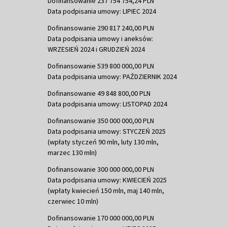
Dofinansowanie 237 754 754,24 PLN
Data podpisania umowy: LIPIEC 2024
Dofinansowanie 290 817 240,00 PLN
Data podpisania umowy i aneksów:
WRZESIEŃ 2024 i GRUDZIEŃ 2024
Dofinansowanie 539 800 000,00 PLN
Data podpisania umowy: PAŹDZIERNIK 2024
Dofinansowanie 49 848 800,00 PLN
Data podpisania umowy: LISTOPAD 2024
Dofinansowanie 350 000 000,00 PLN
Data podpisania umowy: STYCZEŃ 2025
(wpłaty styczeń 90 mln, luty 130 mln,
marzec 130 mln)
Dofinansowanie 300 000 000,00 PLN
Data podpisania umowy: KWIECIEŃ 2025
(wpłaty kwiecień 150 mln, maj 140 mln,
czerwiec 10 mln)
Dofinansowanie 170 000 000,00 PLN