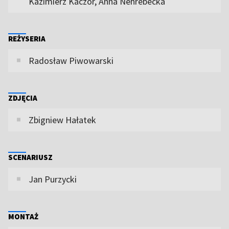
Kazimierz Kaczor, Anna Nehrebecka
REŻYSERIA
Radosław Piwowarski
ZDJĘCIA
Zbigniew Hałatek
SCENARIUSZ
Jan Purzycki
MONTAŻ