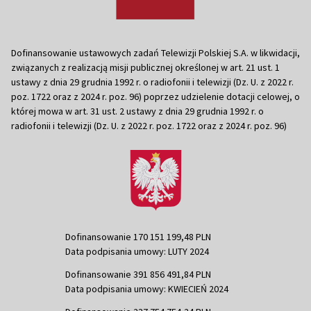
Dofinansowanie ustawowych zadań Telewizji Polskiej S.A. w likwidacji,
związanych z realizacją misji publicznej określonej w art. 21 ust. 1
ustawy z dnia 29 grudnia 1992 r. o radiofonii i telewizji (Dz. U. z 2022 r.
poz. 1722 oraz z 2024 r. poz. 96) poprzez udzielenie dotacji celowej, o
której mowa w art. 31 ust. 2 ustawy z dnia 29 grudnia 1992 r. o
radiofonii i telewizji (Dz. U. z 2022 r. poz. 1722 oraz z 2024 r. poz. 96)
Dofinansowanie 170 151 199,48 PLN
Data podpisania umowy: LUTY 2024
Dofinansowanie 391 856 491,84 PLN
Data podpisania umowy: KWIECIEŃ 2024