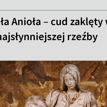
ła Anioła – cud zaklęty
ajsłynniejszej rzeźby