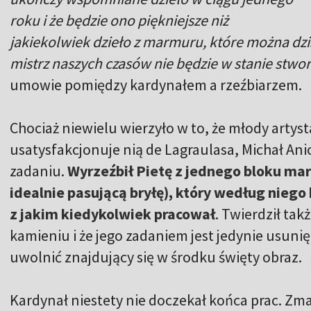
roku i że będzie ono piękniejsze niż
jakiekolwiek dzieło z marmuru, które można dziś
mistrz naszych czasów nie będzie w stanie stwo
umowie pomiędzy kardynałem a rzeźbiarzem.
Chociaż niewielu wierzyło w to, że młody artyst
usatysfakcjonuje nią de Lagraulasa, Michał A
zadaniu.
Wyrzeźbił Pietę z jednego bloku ma
idealnie pasującą bryłę), który według nieg
z jakim kiedykolwiek pracował
. Twierdził tak
kamieniu i że jego zadaniem jest jedynie usuni
uwolnić znajdujący się w środku święty obraz.
Kardynał niestety nie doczekał końca prac. Zma