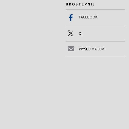
UDOSTĘPNIJ
FACEBOOK
X
WYŚLIJ MAILEM