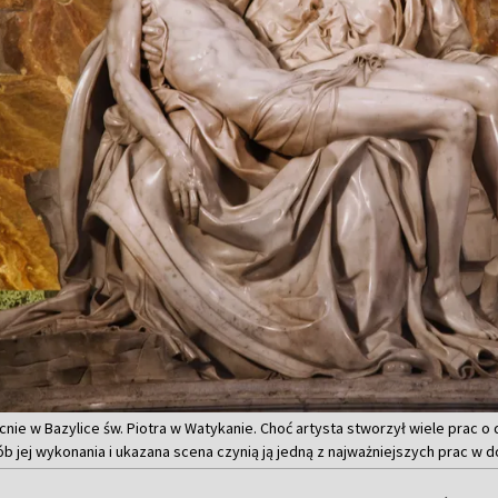
ecnie w Bazylice św. Piotra w Watykanie. Choć artysta stworzył wiele prac o 
 jej wykonania i ukazana scena czynią ją jedną z najważniejszych prac w d