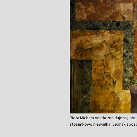
Pieta Michała Anioła znajduje się ob
stosunkowo niewielka. Jednak sposób