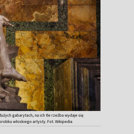
dużych gabarytach, na ich tle rzeźba wydaje się
orobku włoskiego artysty. Fot. Wikipedia