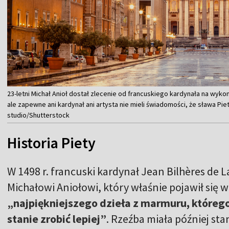
23-letni Michał Anioł dostał zlecenie od francuskiego kardynała na wyko
ale zapewne ani kardynał ani artysta nie mieli świadomości, że sława Pie
studio/Shutterstock
Historia Piety
W 1498 r. francuski kardynał Jean Bilhères de L
Michałowi Aniołowi, który właśnie pojawił się
„najpiękniejszego dzieła z marmuru, którego
stanie zrobić lepiej”
. Rzeźba miała później st