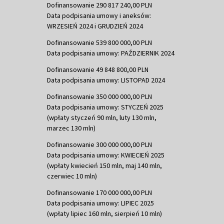
Dofinansowanie 290 817 240,00 PLN
Data podpisania umowy i aneksów:
WRZESIEŃ 2024 i GRUDZIEŃ 2024
Dofinansowanie 539 800 000,00 PLN
Data podpisania umowy: PAŹDZIERNIK 2024
Dofinansowanie 49 848 800,00 PLN
Data podpisania umowy: LISTOPAD 2024
Dofinansowanie 350 000 000,00 PLN
Data podpisania umowy: STYCZEŃ 2025
(wpłaty styczeń 90 mln, luty 130 mln,
marzec 130 mln)
Dofinansowanie 300 000 000,00 PLN
Data podpisania umowy: KWIECIEŃ 2025
(wpłaty kwiecień 150 mln, maj 140 mln,
czerwiec 10 mln)
Dofinansowanie 170 000 000,00 PLN
Data podpisania umowy: LIPIEC 2025
(wpłaty lipiec 160 mln, sierpień 10 mln)