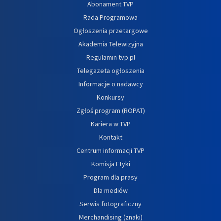
Abonament TVP
Rada Programowa
Ogłoszenia przetargowe
Akademia Telewizyjna
Regulamin tvp.pl
Telegazeta ogłoszenia
Informacje o nadawcy
Konkursy
Zgłoś program (ROPAT)
Kariera w TVP
Kontakt
Centrum informacji TVP
Komisja Etyki
Program dla prasy
Dla mediów
Serwis fotograficzny
Merchandising (znaki)