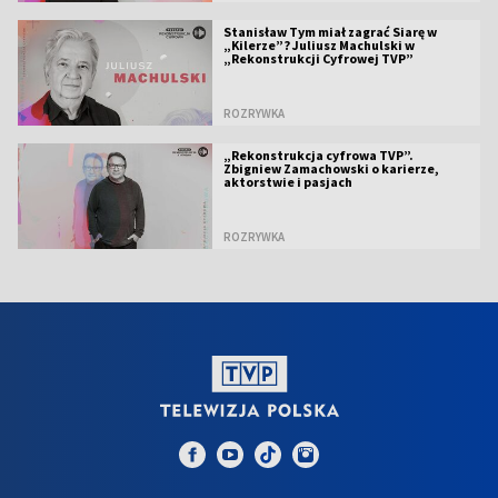
Stanisław Tym miał zagrać Siarę w
„Kilerze”? Juliusz Machulski w
„Rekonstrukcji Cyfrowej TVP”
ROZRYWKA
„Rekonstrukcja cyfrowa TVP”.
Zbigniew Zamachowski o karierze,
aktorstwie i pasjach
ROZRYWKA