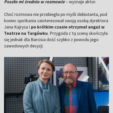
Poszło mi średnio w rozmowie
– wyznaje aktor.
Choć rozmowa nie przebiegła po myśli debiutanta, pod
koniec spotkania zainteresował swoją osobą dyrektora
Jana Kajrysa i
po krótkim czasie otrzymał angaż w
Teatrze na Targówku
. Przygoda z tą sceną skończyła
się jednak dla Barcisia dość szybko z powodu jego
zawodowych decyzji.