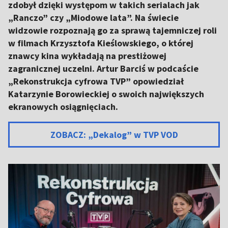
zdobył dzięki występom w takich serialach jak
„Ranczo” czy „Miodowe lata”. Na świecie
widzowie rozpoznają go za sprawą tajemniczej roli
w filmach Krzysztofa Kieślowskiego, o której
znawcy kina wykładają na prestiżowej
zagranicznej uczelni. Artur Barciś w podcaście
„Rekonstrukcja cyfrowa TVP” opowiedział
Katarzynie Borowieckiej o swoich największych
ekranowych osiągnięciach.
ZOBACZ: „Dekalog” w TVP VOD