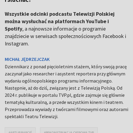
Wszystkie odcinki podcastu Telewizji Polskiej
można wysłuchać na platformach YouTube i
Spotify
, a najnowsze informacje o programie
znajdziecie w serwisach społecznościowych Facebook i
Instagram.
MICHAŁ JĘDRZEJCZAK
Dziennikarz z ponad pięcioletnim stażem, który swoją pracę
zaczynał jako researcher i asystent reportera przy głównym
wydaniu ogólnopolskiego programu informacyjnego.
Następnie, aż do dziś, związany jest z Telewizją Polską. Od
2024 r. publikuje w portalu TVP.pl, gdzie zajmuje się głównie
tematyką kulturalną, a przede wszystkim kinem i teatrem.
Przeprowadza wywiady z twórcami filmowymi oraz autorami
spektakli Teatru Telewizji.
#ARTUR BARCIŚ
#REKONSTRUKCJA CYFROWA TVP