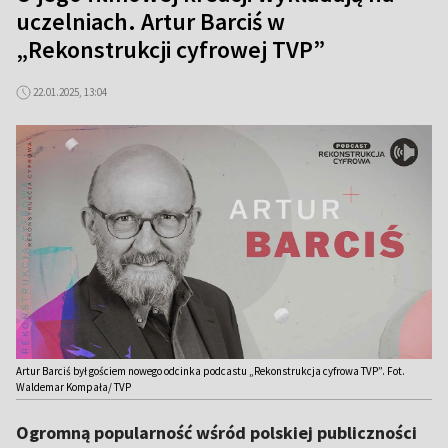
uczelniach. Artur Barciś w
„Rekonstrukcji cyfrowej TVP”
22.01.2025, 13:04
Artur Barciś był gościem nowego odcinka podcastu „Rekonstrukcja cyfrowa TVP”. Fot.
Waldemar Kompała/ TVP
Ogromną popularność wśród polskiej publiczności