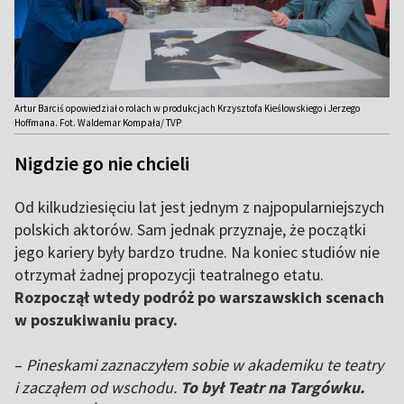
Artur Barciś opowiedział o rolach w produkcjach Krzysztofa Kieślowskiego i Jerzego
Hoffmana. Fot. Waldemar Kompała/ TVP
Nigdzie go nie chcieli
Od kilkudziesięciu lat jest jednym z najpopularniejszych
polskich aktorów. Sam jednak przyznaje, że początki
jego kariery były bardzo trudne. Na koniec studiów nie
otrzymał żadnej propozycji teatralnego etatu.
Rozpoczął wtedy podróż po warszawskich scenach
w poszukiwaniu pracy.
–
Pineskami zaznaczyłem sobie w akademiku te teatry
i zacząłem od wschodu.
To był Teatr na Targówku.