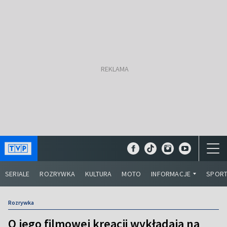
SERIALE
ROZRYWKA
KULTURA
MOTO
INFORMACJE
SPOR
Rozrywka
O jego filmowej kreacji wykładają na