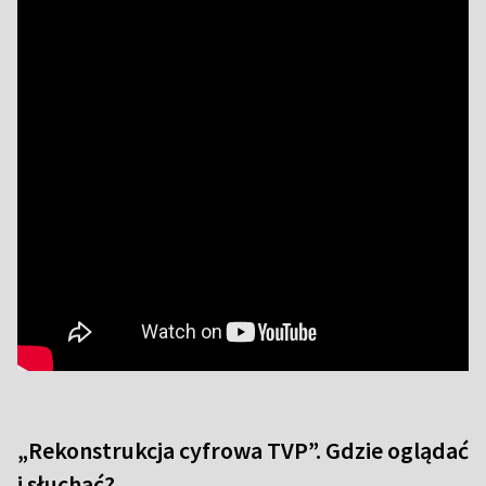
„Rekonstrukcja cyfrowa TVP”. Gdzie oglądać
i słuchać?