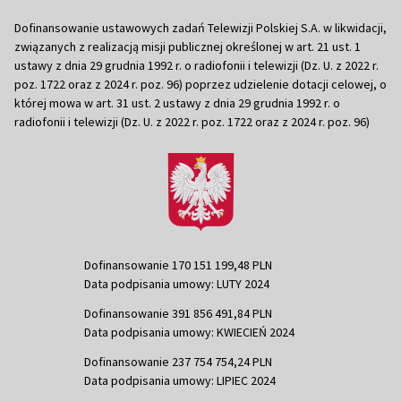
Dofinansowanie ustawowych zadań Telewizji Polskiej S.A. w likwidacji,
związanych z realizacją misji publicznej określonej w art. 21 ust. 1
ustawy z dnia 29 grudnia 1992 r. o radiofonii i telewizji (Dz. U. z 2022 r.
poz. 1722 oraz z 2024 r. poz. 96) poprzez udzielenie dotacji celowej, o
której mowa w art. 31 ust. 2 ustawy z dnia 29 grudnia 1992 r. o
radiofonii i telewizji (Dz. U. z 2022 r. poz. 1722 oraz z 2024 r. poz. 96)
Dofinansowanie 170 151 199,48 PLN
Data podpisania umowy: LUTY 2024
Dofinansowanie 391 856 491,84 PLN
Data podpisania umowy: KWIECIEŃ 2024
Dofinansowanie 237 754 754,24 PLN
Data podpisania umowy: LIPIEC 2024