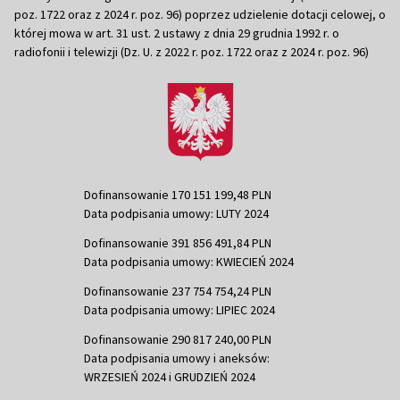
poz. 1722 oraz z 2024 r. poz. 96) poprzez udzielenie dotacji celowej, o
której mowa w art. 31 ust. 2 ustawy z dnia 29 grudnia 1992 r. o
radiofonii i telewizji (Dz. U. z 2022 r. poz. 1722 oraz z 2024 r. poz. 96)
Dofinansowanie 170 151 199,48 PLN
Data podpisania umowy: LUTY 2024
Dofinansowanie 391 856 491,84 PLN
Data podpisania umowy: KWIECIEŃ 2024
Dofinansowanie 237 754 754,24 PLN
Data podpisania umowy: LIPIEC 2024
Dofinansowanie 290 817 240,00 PLN
Data podpisania umowy i aneksów:
WRZESIEŃ 2024 i GRUDZIEŃ 2024