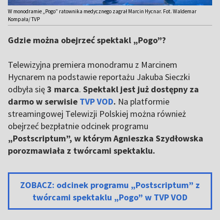
W monodramie „Pogo” ratownika medycznego zagrał Marcin Hycnar. Fot. Waldemar
Kompała/ TVP
Gdzie można obejrzeć spektakl „Pogo”?
Telewizyjna premiera monodramu z Marcinem
Hycnarem na podstawie reportażu Jakuba Sieczki
odbyła się
3 marca
.
Spektakl jest już dostępny za
darmo w serwisie
TVP VOD
.
Na platformie
streamingowej Telewizji Polskiej można również
obejrzeć bezpłatnie odcinek programu
„Postscriptum”, w którym Agnieszka Szydłowska
porozmawiała z twórcami spektaklu.
ZOBACZ: odcinek programu „Postscriptum” z
twórcami spektaklu „Pogo” w TVP VOD