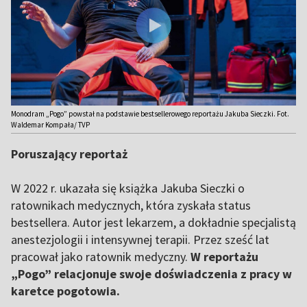
Monodram „Pogo” powstał na podstawie bestsellerowego reportażu Jakuba Sieczki. Fot.
Waldemar Kompała/ TVP
Poruszający reportaż
W 2022 r. ukazała się książka Jakuba Sieczki o
ratownikach medycznych, która zyskała status
bestsellera. Autor jest lekarzem, a dokładnie specjalistą
anestezjologii i intensywnej terapii. Przez sześć lat
pracował jako ratownik medyczny.
W reportażu
„Pogo” relacjonuje swoje doświadczenia z pracy w
karetce pogotowia.