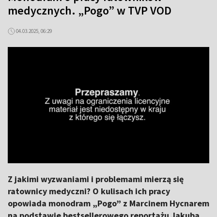
medycznych. „Pogo” w TVP VOD
04.03.2025, 06:29
Z jakimi wyzwaniami i problemami mierzą się
ratownicy medyczni? O kulisach ich pracy
opowiada monodram „Pogo” z Marcinem Hycnarem
na podstawie bestsellerowego reportażu Jakuba