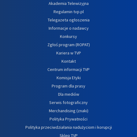
Akademia Telewizyjna
Regulamin tvp.pl
Telegazeta ogłoszenia
Informacje o nadawcy
Konkursy
Zgłoś program (ROPAT)
Kariera w TVP
Kontakt
Centrum informacji TVP
Komisja Etyki
Program dla prasy
Dla mediów
Serwis fotograficzny
Merchandising (znaki)
Polityka Prywatności
Polityka przeciwdziałania nadużyciom i korupcji
Sklep TVP