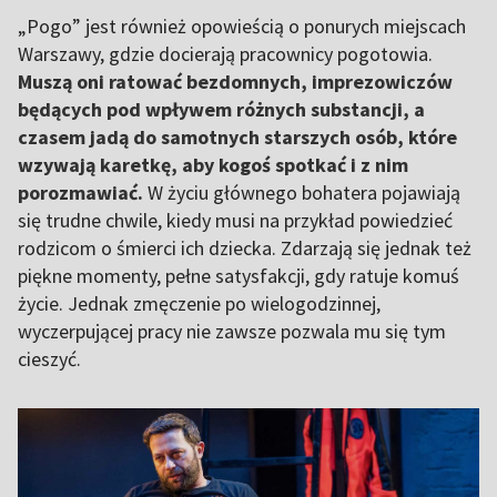
„Pogo” jest również opowieścią o ponurych miejscach
Warszawy, gdzie docierają pracownicy pogotowia.
Muszą oni ratować bezdomnych, imprezowiczów
będących pod wpływem różnych substancji, a
czasem jadą do samotnych starszych osób, które
wzywają karetkę, aby kogoś spotkać i z nim
porozmawiać.
W życiu głównego bohatera pojawiają
się trudne chwile, kiedy musi na przykład powiedzieć
rodzicom o śmierci ich dziecka. Zdarzają się jednak też
piękne momenty, pełne satysfakcji, gdy ratuje komuś
życie. Jednak zmęczenie po wielogodzinnej,
wyczerpującej pracy nie zawsze pozwala mu się tym
cieszyć.