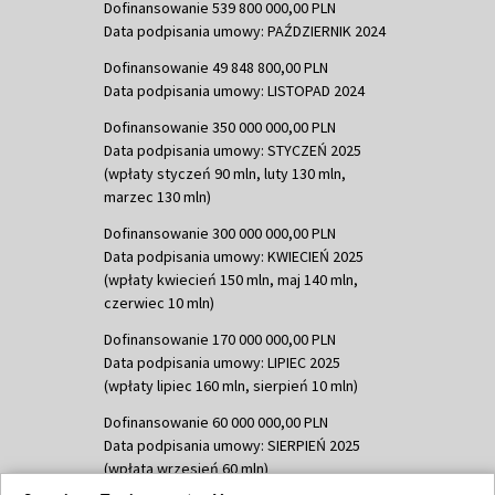
Dofinansowanie 539 800 000,00 PLN
Data podpisania umowy: PAŹDZIERNIK 2024
Dofinansowanie 49 848 800,00 PLN
Data podpisania umowy: LISTOPAD 2024
Dofinansowanie 350 000 000,00 PLN
Data podpisania umowy: STYCZEŃ 2025
(wpłaty styczeń 90 mln, luty 130 mln,
marzec 130 mln)
Dofinansowanie 300 000 000,00 PLN
Data podpisania umowy: KWIECIEŃ 2025
(wpłaty kwiecień 150 mln, maj 140 mln,
czerwiec 10 mln)
Dofinansowanie 170 000 000,00 PLN
Data podpisania umowy: LIPIEC 2025
(wpłaty lipiec 160 mln, sierpień 10 mln)
Dofinansowanie 60 000 000,00 PLN
Data podpisania umowy: SIERPIEŃ 2025
(wpłata wrzesień 60 mln)