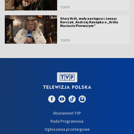
TEATR
Stary Król, mały następca i Janusz
Korczak. Andrzej Konopka o „Królu
Maciusiu Pierwszym”
TEATR
Abonament TVP
Rada Programowa
Ogłoszenia przetargowe