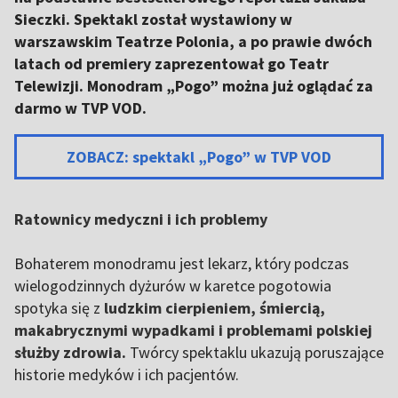
Sieczki. Spektakl został wystawiony w
warszawskim Teatrze Polonia, a po prawie dwóch
latach od premiery zaprezentował go Teatr
Telewizji. Monodram „Pogo” można już oglądać za
darmo w TVP VOD.
ZOBACZ: spektakl „Pogo” w TVP VOD
Ratownicy medyczni i ich problemy
Bohaterem monodramu jest lekarz, który podczas
wielogodzinnych dyżurów w karetce pogotowia
spotyka się z
ludzkim cierpieniem, śmiercią,
makabrycznymi wypadkami i problemami polskiej
służby zdrowia.
Twórcy spektaklu ukazują poruszające
historie medyków i ich pacjentów.