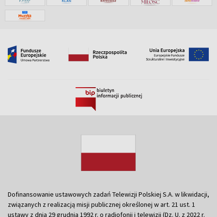
Dofinansowanie ustawowych zadań Telewizji Polskiej S.A. w likwidacji,
związanych z realizacją misji publicznej określonej w art. 21 ust. 1
ustawy z dnia 29 grudnia 1992 r. o radiofonii i telewizji (Dz. U. z 2022 r.