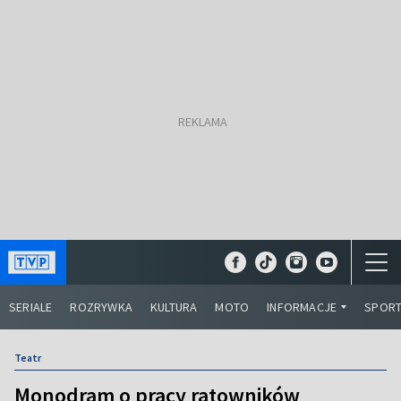
SERIALE
ROZRYWKA
KULTURA
MOTO
INFORMACJE
SPOR
Teatr
Monodram o pracy ratowników